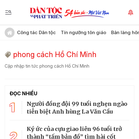
Công tác Dân tộc
Tín ngưỡng tôn giáo
Bản làng hô
phong cách Hồ Chí Minh
Cập nhập tin tức phong cách Hồ Chí Minh
ĐỌC NHIỀU
1
Người đồng đội 99 tuổi nghẹn ngào
tiễn biệt Anh hùng La Văn Cầu
Ký ức của cựu giao liên 96 tuổi trở
2
thành “tấm bản đồ” tìm hài cốt