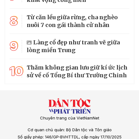
8
Từ căn lều giữa rừng, cha nghèo
nuôi 7 con gái thành cử nhân
9
Làng cổ đẹp như tranh vẽ giữa
lòng miền Trung
10
Thăm không gian lưu giữ kí ức lịch
sử về cố Tổng Bí thư Trường Chinh
Chuyên trang của VietNamNet
Cơ quan chủ quản: Bộ Dân tộc và Tôn giáo
Số giấy phép: 146/GP-BVHTTDL, cấp ngày 17/10/2025