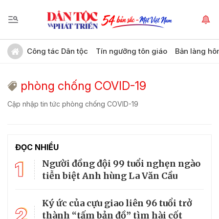
Công tác Dân tộc
Tín ngưỡng tôn giáo
Bản làng hô
phòng chống COVID-19
Cập nhập tin tức phòng chống COVID-19
ĐỌC NHIỀU
1
Người đồng đội 99 tuổi nghẹn ngào
tiễn biệt Anh hùng La Văn Cầu
Ký ức của cựu giao liên 96 tuổi trở
2
thành “tấm bản đồ” tìm hài cốt