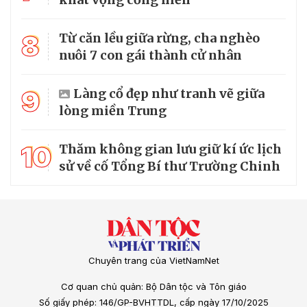
8
Từ căn lều giữa rừng, cha nghèo
nuôi 7 con gái thành cử nhân
9
Làng cổ đẹp như tranh vẽ giữa
lòng miền Trung
10
Thăm không gian lưu giữ kí ức lịch
sử về cố Tổng Bí thư Trường Chinh
Chuyên trang của VietNamNet
Cơ quan chủ quản: Bộ Dân tộc và Tôn giáo
Số giấy phép: 146/GP-BVHTTDL, cấp ngày 17/10/2025