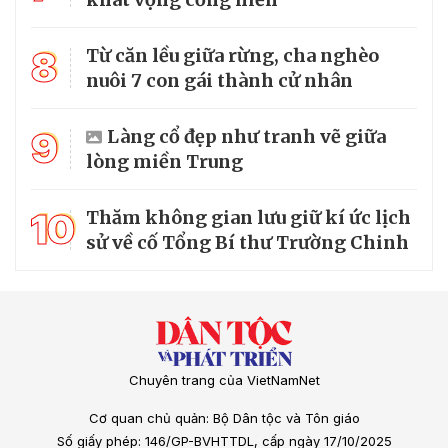
8
Từ căn lều giữa rừng, cha nghèo
nuôi 7 con gái thành cử nhân
9
Làng cổ đẹp như tranh vẽ giữa
lòng miền Trung
10
Thăm không gian lưu giữ kí ức lịch
sử về cố Tổng Bí thư Trường Chinh
Chuyên trang của VietNamNet
Cơ quan chủ quản: Bộ Dân tộc và Tôn giáo
Số giấy phép: 146/GP-BVHTTDL, cấp ngày 17/10/2025