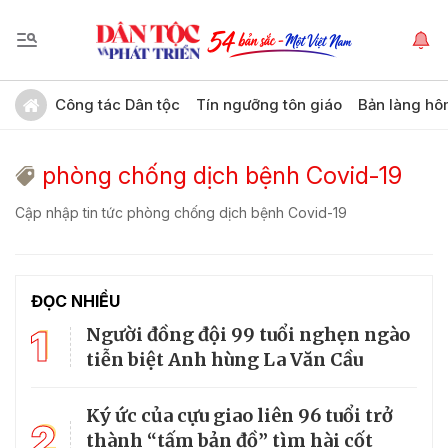
Công tác Dân tộc
Tín ngưỡng tôn giáo
Bản làng hô
phòng chống dịch bệnh Covid-19
Cập nhập tin tức phòng chống dịch bệnh Covid-19
ĐỌC NHIỀU
1
Người đồng đội 99 tuổi nghẹn ngào
tiễn biệt Anh hùng La Văn Cầu
Ký ức của cựu giao liên 96 tuổi trở
2
thành “tấm bản đồ” tìm hài cốt