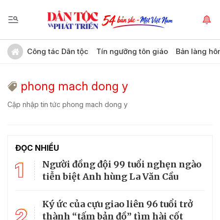
Công tác Dân tộc
Tín ngưỡng tôn giáo
Bản làng hô
phong mach dong y
Cập nhập tin tức phong mach dong y
ĐỌC NHIỀU
1
Người đồng đội 99 tuổi nghẹn ngào
tiễn biệt Anh hùng La Văn Cầu
Ký ức của cựu giao liên 96 tuổi trở
2
thành “tấm bản đồ” tìm hài cốt