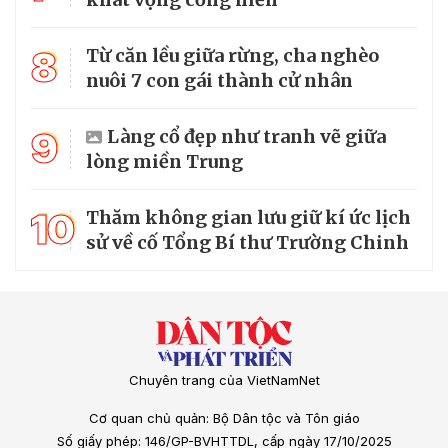
8
Từ căn lều giữa rừng, cha nghèo
nuôi 7 con gái thành cử nhân
9
Làng cổ đẹp như tranh vẽ giữa
lòng miền Trung
10
Thăm không gian lưu giữ kí ức lịch
sử về cố Tổng Bí thư Trường Chinh
Chuyên trang của VietNamNet
Cơ quan chủ quản: Bộ Dân tộc và Tôn giáo
Số giấy phép: 146/GP-BVHTTDL, cấp ngày 17/10/2025