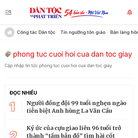
Công tác Dân tộc
Tín ngưỡng tôn giáo
Bản làng hô
phong tuc cuoi hoi cua dan toc giay
Cập nhập tin tức phong tuc cuoi hoi cua dan toc giay
ĐỌC NHIỀU
1
Người đồng đội 99 tuổi nghẹn ngào
tiễn biệt Anh hùng La Văn Cầu
Ký ức của cựu giao liên 96 tuổi trở
2
thành “tấm bản đồ” tìm hài cốt