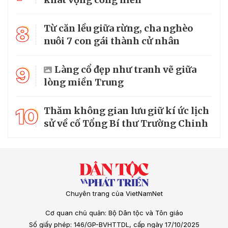
8
Từ căn lều giữa rừng, cha nghèo
nuôi 7 con gái thành cử nhân
9
Làng cổ đẹp như tranh vẽ giữa
lòng miền Trung
10
Thăm không gian lưu giữ kí ức lịch
sử về cố Tổng Bí thư Trường Chinh
Chuyên trang của VietNamNet
Cơ quan chủ quản: Bộ Dân tộc và Tôn giáo
Số giấy phép: 146/GP-BVHTTDL, cấp ngày 17/10/2025