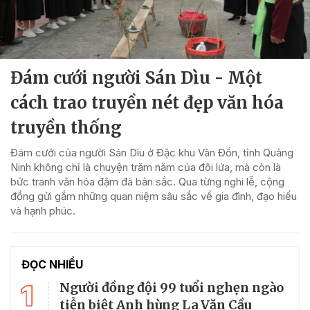
Đám cưới người Sán Dìu - Một
cách trao truyền nét đẹp văn hóa
truyền thống
Đám cưới của người Sán Dìu ở Đặc khu Vân Đồn, tỉnh Quảng
Ninh không chỉ là chuyện trăm năm của đôi lứa, mà còn là
bức tranh văn hóa đậm đà bản sắc. Qua từng nghi lễ, cộng
đồng gửi gắm những quan niệm sâu sắc về gia đình, đạo hiếu
và hạnh phúc.
ĐỌC NHIỀU
1
Người đồng đội 99 tuổi nghẹn ngào
tiễn biệt Anh hùng La Văn Cầu