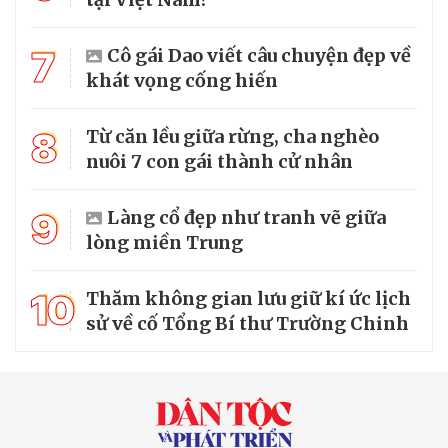
7
Cô gái Dao viết câu chuyện đẹp về
khát vọng cống hiến
8
Từ căn lều giữa rừng, cha nghèo
nuôi 7 con gái thành cử nhân
9
Làng cổ đẹp như tranh vẽ giữa
lòng miền Trung
10
Thăm không gian lưu giữ kí ức lịch
sử về cố Tổng Bí thư Trường Chinh