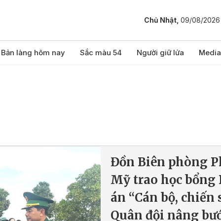
Chủ Nhật,
09/08/2026
Bản làng hôm nay
Sắc màu 54
Người giữ lửa
Media
Đồn Biên phòng P
Mỹ trao học bổng
án “Cán bộ, chiến 
Quân đội nâng bư