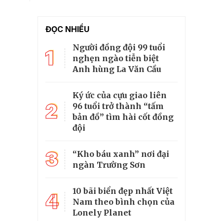
ĐỌC NHIỀU
Người đồng đội 99 tuổi
1
nghẹn ngào tiễn biệt
Anh hùng La Văn Cầu
Ký ức của cựu giao liên
2
96 tuổi trở thành “tấm
bản đồ” tìm hài cốt đồng
đội
3
“Kho báu xanh” nơi đại
ngàn Trường Sơn
10 bãi biển đẹp nhất Việt
4
Nam theo bình chọn của
Lonely Planet