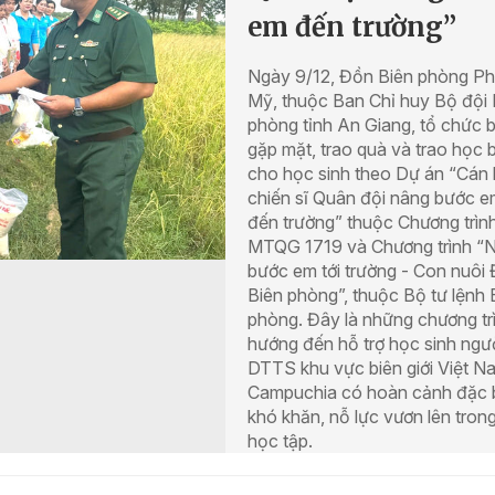
em đến trường”
Ngày 9/12, Đồn Biên phòng P
Mỹ, thuộc Ban Chỉ huy Bộ đội 
phòng tỉnh An Giang, tổ chức 
gặp mặt, trao quà và trao học
cho học sinh theo Dự án “Cán 
chiến sĩ Quân đội nâng bước 
đến trường” thuộc Chương trìn
MTQG 1719 và Chương trình “
bước em tới trường - Con nuôi
Biên phòng”, thuộc Bộ tư lệnh 
phòng. Đây là những chương tr
hướng đến hỗ trợ học sinh ngư
DTTS khu vực biên giới Việt N
Campuchia có hoàn cảnh đặc b
khó khăn, nỗ lực vươn lên tron
học tập.