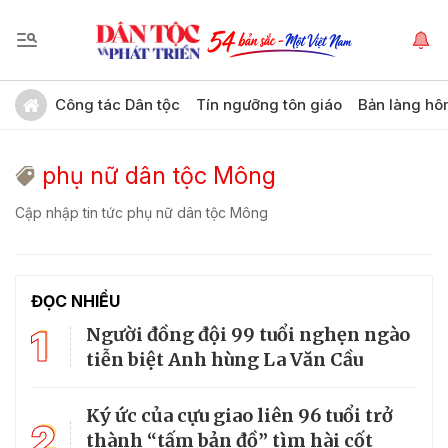
Công tác Dân tộc
Tín ngưỡng tôn giáo
Bản làng hô
phụ nữ dân tộc Mông
Cập nhập tin tức phụ nữ dân tộc Mông
ĐỌC NHIỀU
1
Người đồng đội 99 tuổi nghẹn ngào
tiễn biệt Anh hùng La Văn Cầu
Ký ức của cựu giao liên 96 tuổi trở
2
thành “tấm bản đồ” tìm hài cốt