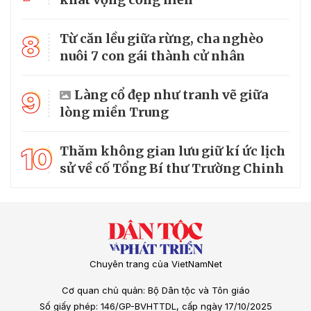
8
Từ căn lều giữa rừng, cha nghèo
nuôi 7 con gái thành cử nhân
9
Làng cổ đẹp như tranh vẽ giữa
lòng miền Trung
10
Thăm không gian lưu giữ kí ức lịch
sử về cố Tổng Bí thư Trường Chinh
Chuyên trang của VietNamNet
Cơ quan chủ quản: Bộ Dân tộc và Tôn giáo
Số giấy phép: 146/GP-BVHTTDL, cấp ngày 17/10/2025