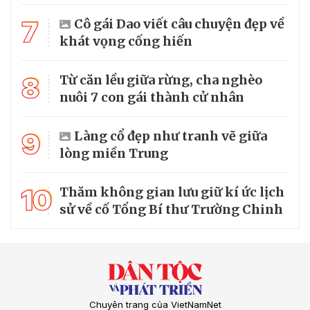
7
Cô gái Dao viết câu chuyện đẹp về
khát vọng cống hiến
8
Từ căn lều giữa rừng, cha nghèo
nuôi 7 con gái thành cử nhân
9
Làng cổ đẹp như tranh vẽ giữa
lòng miền Trung
10
Thăm không gian lưu giữ kí ức lịch
sử về cố Tổng Bí thư Trường Chinh
Chuyên trang của VietNamNet