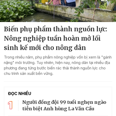
Biến phụ phẩm thành nguồn lực:
Nông nghiệp tuần hoàn mở lối
sinh kế mới cho nông dân
Trong nhiều năm, phụ phẩm nông nghiệp vốn bị xem là "gánh
nặng" môi trường. Tuy nhiên, hiện nay, nông dân tại nhiều địa
phương đang từng bước biến rác thải thành nguồn lực cho
chu trình sản xuất bền vững.
ĐỌC NHIỀU
1
Người đồng đội 99 tuổi nghẹn ngào
tiễn biệt Anh hùng La Văn Cầu