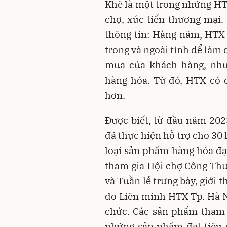
Khê là một trong những HTX
chợ, xúc tiến thương mại
thông tin: Hàng năm, HTX 
trong và ngoài tỉnh để làm q
mua của khách hàng, nhu
hàng hóa. Từ đó, HTX có 
hơn.
Được biết, từ đầu năm 20
đã thực hiện hỗ trợ cho 30
loại sản phẩm hàng hóa đạt
tham gia Hội chợ Công Th
và Tuần lễ trưng bày, giới 
do Liên minh HTX Tp. Hà N
chức. Các sản phẩm tham g
những sản phẩm đạt tiêu 