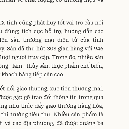
 tỉnh cũng phát huy tốt vai trò cầu nối
êu dùng; tích cực hỗ trợ, hướng dẫn các
ên sàn thương mại điện tử của tỉnh
ay, Sàn đã thu hút 303 gian hàng với 946
 lượt người truy cập. Trong đó, nhiều sản
g - lâm - thủy sản, thực phẩm chế biến,
 khách hàng tiếp cận cao.
t nối giao thương, xúc tiến thương mại,
được gặp gỡ trao đổi thông tin trong quá
cũng như thúc đẩy giao thương hàng hóa,
 thị trường tiêu thụ. Nhiều sản phẩm là
nh và các địa phương, đã được quảng bá