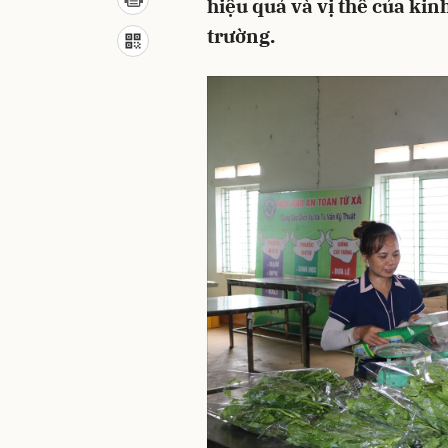
hiệu quả và vị thế của kinh
trường.