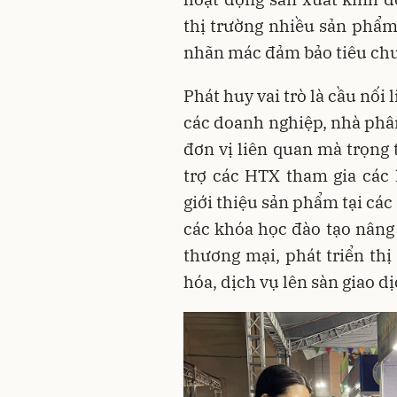
thị trường nhiều sản phẩm 
nhãn mác đảm bảo tiêu chu
Phát huy vai trò là cầu nối 
các doanh nghiệp, nhà phân
đơn vị liên quan mà trọng 
trợ các HTX tham gia các h
giới thiệu sản phẩm tại các 
các khóa học đào tạo nâng 
thương mại, phát triển thị
hóa, dịch vụ lên sàn giao d