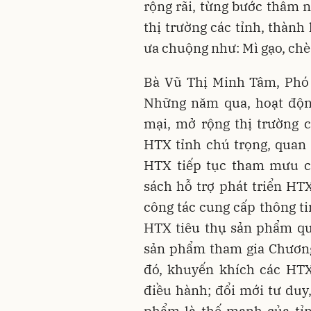
rộng rãi, từng bước thâm 
thị trường các tỉnh, thành
ưa chuộng như: Mì gạo, chè 
Bà Vũ Thị Minh Tâm, Phó 
Những năm qua, hoạt động
mại, mở rộng thị trường
HTX tỉnh chú trọng, quan 
HTX tiếp tục tham mưu c
sách hỗ trợ phát triển HTX
công tác cung cấp thông ti
HTX tiêu thụ sản phẩm qua
sản phẩm tham gia Chương
đó, khuyến khích các HTX
điều hành; đổi mới tư duy
phẩm là thế mạnh của tỉn