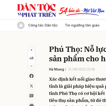
Gửi 
Công tác Dân tộc
Tín ngưỡng tôn giáo
Phú Thọ: Nỗ lực
sản phẩm cho h
Hà Nhung
31/08/2023 20:58
Xác định kết nối giao thươ
tỉnh là giải pháp hiệu quả
tỉnh Phú Thọ có cơ hội kết
tiêu thụ sản phẩm, từ đó 