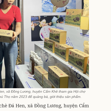
Hen, xã Đồng Lương, huyện Cẩm Khê tham gia Hội chợ
ú Thọ năm 2023 để quảng bá, giới thiệu sản phẩm.
 chè Đá Hen, xã Đồng Lương, huyện Cẩm