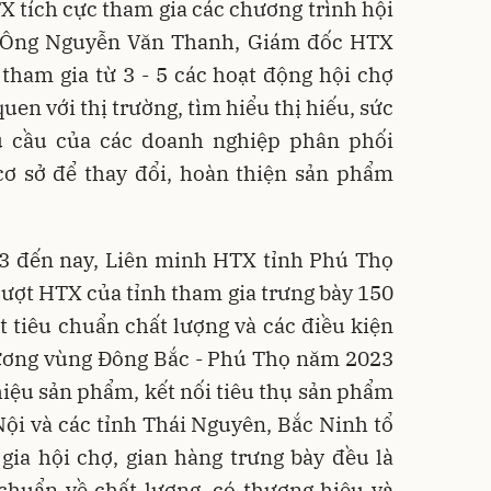
 tích cực tham gia các chương trình hội
. Ông Nguyễn Văn Thanh, Giám đốc HTX
tham gia từ 3 - 5 các hoạt động hội chợ
uen với thị trường, tìm hiểu thị hiếu, sức
 cầu của các doanh nghiệp phân phối
cơ sở để thay đổi, hoàn thiện sản phẩm
23 đến nay, Liên minh HTX tỉnh Phú Thọ
 lượt HTX của tỉnh tham gia trưng bày 150
 tiêu chuẩn chất lượng và các điều kiện
ương vùng Đông Bắc - Phú Thọ năm 2023
thiệu sản phẩm, kết nối tiêu thụ sản phẩm
ội và các tỉnh Thái Nguyên, Bắc Ninh tổ
ia hội chợ, gian hàng trưng bày đều là
chuẩn về chất lượng, có thương hiệu và