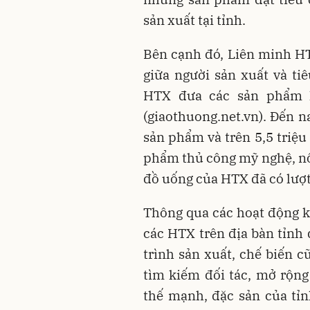
sản xuất tại tỉnh.
Bên cạnh đó, Liên minh HTX
giữa người sản xuất và ti
HTX đưa các sản phẩm l
(giaothuong.net.vn). Đến n
sản phẩm và trên 5,5 triệu
phẩm thủ công mỹ nghệ, nôn
đồ uống của HTX đã có lượt
Thông qua các hoạt động kế
các HTX trên địa bàn tỉnh 
trình sản xuất, chế biến 
tìm kiếm đối tác, mở rộng
thế mạnh, đặc sản của tỉ