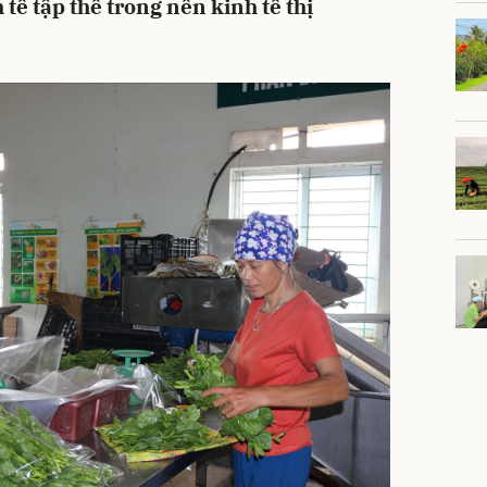
 tế tập thể trong nền kinh tế thị