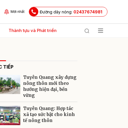
Đường dây nóng:
02437674981
Mới nhất
Thành tựu và Phát triển
 TIẾP
Tuyên Quang xây dựng
nông thôn mới theo
hướng hiện đại, bền
vững
ửi
Tuyên Quang: Hợp tác
xã tạo sức bật cho kinh
tế nông thôn