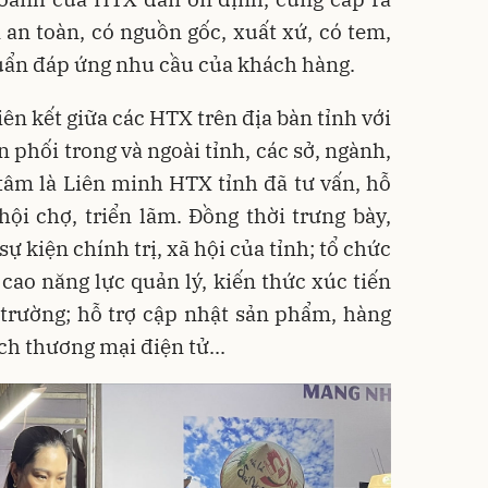
an toàn, có nguồn gốc, xuất xứ, có tem,
ẩn đáp ứng nhu cầu của khách hàng.
liên kết giữa các HTX trên địa bàn tỉnh với
 phối trong và ngoài tỉnh, các sở, ngành,
tâm là Liên minh HTX tỉnh đã tư vấn, hỗ
ội chợ, triển lãm. Đồng thời trưng bày,
sự kiện chính trị, xã hội của tỉnh; tổ chức
cao năng lực quản lý, kiến thức xúc tiến
 trường; hỗ trợ cập nhật sản phẩm, hàng
ịch thương mại điện tử...