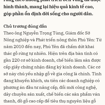
hình thành, mang lại hiệu quả kinh tế cao,
góp phần ổn định đời sống cho người dân.
Chủ trương đúng đắn
Theo ông Nguyễn Trọng Tùng, Giám đốc Sở
Nông nghiệp và Phát triển nông thôn Phú Yên: Từ
năm 2010 đến nay, Phú Yên đã chấm dứt khai
thác gỗ rừng tự nhiên. Hiện trên địa bàn tỉnh có
gần 220 cơ sở kinh doanh, chế biến lâm sản được
cấp giấy chứng nhận đăng ký kinh doanh. Các cơ
sở này chủ yếu nhập gỗ về gia công là chính. Tỉnh
đang khuyến khích, ưu tiên các doanh nghiệp có
phương án đầu tư nâng cấp, đổi mới công nghệ,
dây chuyền sản xuất, chế biến các sản phẩm ván
thanh, đồ gỗ cao cấp để tiêu thụ nguyên liệu gỗ