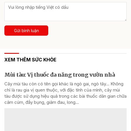
Gửi bình luận
XEM THÊM SỨC KHỎE
Mùi tàu: Vị thuốc đa năng trong vườn nhà
Cây mùi tàu còn có tên gọi khác là ngò gai, ngò tây… Không
chỉ là rau gia vị quen thuộc, với đặc tính của mình, cây mùi
tàu được sử dụng hiệu quả trong các bài thuốc dân gian chữa
cảm cúm, đầy bụng, giảm đau, long...