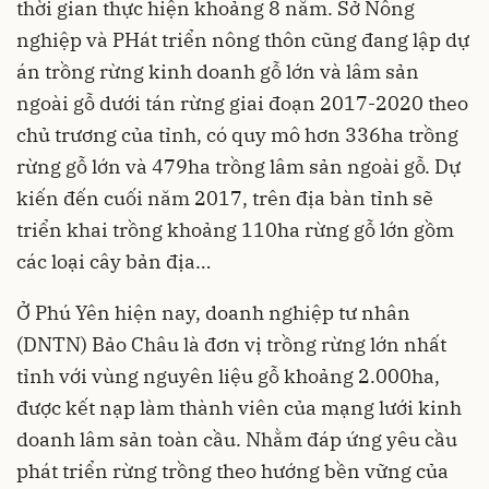
thời gian thực hiện khoảng 8 năm. Sở Nông
nghiệp và PHát triển nông thôn cũng đang lập dự
án trồng rừng kinh doanh gỗ lớn và lâm sản
ngoài gỗ dưới tán rừng giai đoạn 2017-2020 theo
chủ trương của tỉnh, có quy mô hơn 336ha trồng
rừng gỗ lớn và 479ha trồng lâm sản ngoài gỗ. Dự
kiến đến cuối năm 2017, trên địa bàn tỉnh sẽ
triển khai trồng khoảng 110ha rừng gỗ lớn gồm
các loại cây bản địa…
Ở Phú Yên hiện nay, doanh nghiệp tư nhân
(DNTN) Bảo Châu là đơn vị trồng rừng lớn nhất
tỉnh với vùng nguyên liệu gỗ khoảng 2.000ha,
được kết nạp làm thành viên của mạng lưới kinh
doanh lâm sản toàn cầu. Nhằm đáp ứng yêu cầu
phát triển rừng trồng theo hướng bền vững của