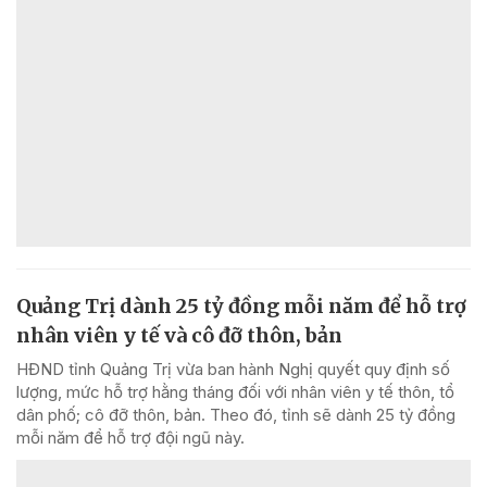
Quảng Trị dành 25 tỷ đồng mỗi năm để hỗ trợ
nhân viên y tế và cô đỡ thôn, bản
HĐND tỉnh Quảng Trị vừa ban hành Nghị quyết quy định số
lượng, mức hỗ trợ hằng tháng đối với nhân viên y tế thôn, tổ
dân phố; cô đỡ thôn, bản. Theo đó, tỉnh sẽ dành 25 tỷ đồng
mỗi năm để hỗ trợ đội ngũ này.