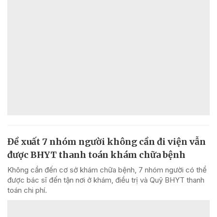
Đề xuất 7 nhóm người không cần đi viện vẫn
được BHYT thanh toán khám chữa bệnh
Không cần đến cơ sở khám chữa bệnh, 7 nhóm người có thể
được bác sĩ đến tận nơi ở khám, điều trị và Quỹ BHYT thanh
toán chi phí.