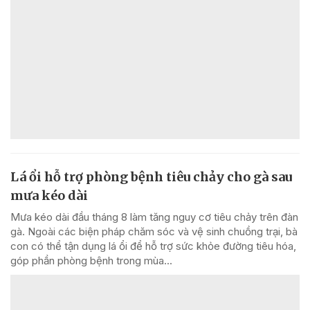
Lá ổi hỗ trợ phòng bệnh tiêu chảy cho gà sau
mưa kéo dài
Mưa kéo dài đầu tháng 8 làm tăng nguy cơ tiêu chảy trên đàn
gà. Ngoài các biện pháp chăm sóc và vệ sinh chuồng trại, bà
con có thể tận dụng lá ổi để hỗ trợ sức khỏe đường tiêu hóa,
góp phần phòng bệnh trong mùa...