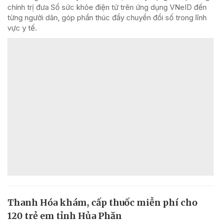
chính trị đưa Sổ sức khỏe điện tử trên ứng dụng VNeID đến
từng người dân, góp phần thúc đẩy chuyển đổi số trong lĩnh
vực y tế.
Thanh Hóa khám, cấp thuốc miễn phí cho
120 trẻ em tỉnh Hủa Phăn