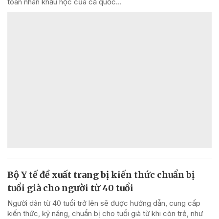
toán nhân khẩu học của cả quốc...
Bộ Y tế đề xuất trang bị kiến thức chuẩn bị
tuổi già cho người từ 40 tuổi
Người dân từ 40 tuổi trở lên sẽ được hướng dẫn, cung cấp
kiến thức, kỹ năng, chuẩn bị cho tuổi già từ khi còn trẻ, như