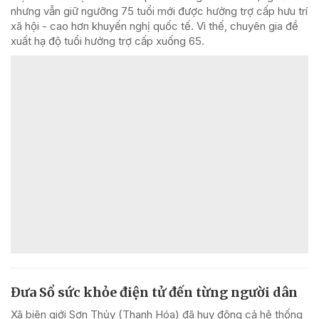
nhưng vẫn giữ ngưỡng 75 tuổi mới được hưởng trợ cấp hưu trí
xã hội - cao hơn khuyến nghị quốc tế. Vì thế, chuyên gia đề
xuất hạ độ tuổi hưởng trợ cấp xuống 65.
Đưa Sổ sức khỏe điện tử đến từng người dân
Xã biên giới Sơn Thủy (Thanh Hóa) đã huy động cả hệ thống