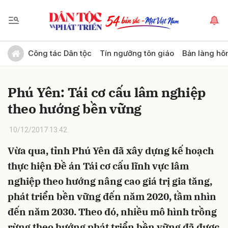
Gửi bình luận
Công tác Dân tộc
Tín ngưỡng tôn giáo
Bản làng hô
Phú Yên: Tái cơ cấu lâm nghiệp
theo hướng bền vững
10/12/2017 13:42
Vừa qua, tỉnh Phú Yên đã xây dựng kế hoạch
Hủy
Gửi
thực hiện Đề án Tái cơ cấu lĩnh vực lâm
nghiệp theo hướng nâng cao giá trị gia tăng,
phát triển bền vững đến năm 2020, tầm nhìn
đến năm 2030. Theo đó, nhiều mô hình trồng
rừng theo hướng phát triển bền vững đã được