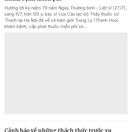
Hướng tới kỷ niệm 79 năm Ngày Thương binh - Liệt sĩ (27/7),
sáng 11/7, hơn 120 y, bác sĩ của Câu lạc bộ Thầy thuốc xứ
Thanh tại Hà Nội đã về xã biên giới Trung Lý (Thanh Hóa)
khám bệnh, cấp phát thuốc miễn phí và...
Cảnh báo về những thách thức trước xu