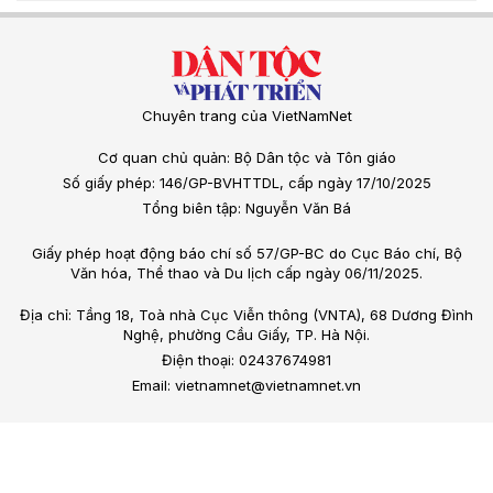
Chuyên trang của VietNamNet
Cơ quan chủ quản: Bộ Dân tộc và Tôn giáo
Số giấy phép: 146/GP-BVHTTDL, cấp ngày 17/10/2025
Tổng biên tập: Nguyễn Văn Bá
Giấy phép hoạt động báo chí số 57/GP-BC do Cục Báo chí, Bộ
Văn hóa, Thể thao và Du lịch cấp ngày 06/11/2025.
Địa chỉ: Tầng 18, Toà nhà Cục Viễn thông (VNTA), 68 Dương Đình
Nghệ, phường Cầu Giấy, TP. Hà Nội.
Điện thoại: 02437674981
Email: vietnamnet@vietnamnet.vn