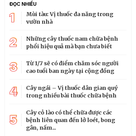
ĐỌC NHIỀU
1
Mùi tàu: Vị thuốc đa năng trong
vườn nhà
2
Những cây thuốc nam chữa bệnh
phổi hiệu quả mà bạn chưa biết
3
Từ 1/7 sẽ có điểm chăm sóc người
cao tuổi ban ngày tại cộng đồng
4
Cây ngái – Vị thuốc dân gian quý
trong nhiều bài thuốc chữa bệnh
Cây cỏ lào có thể chữa được các
5
bệnh liên quan đến lở loét, bong
gân, nấm...