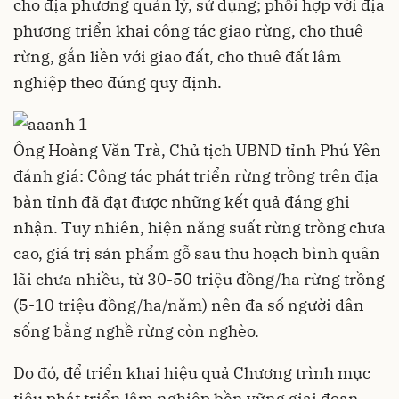
cho địa phương quản lý, sử dụng; phối hợp với địa
phương triển khai công tác giao rừng, cho thuê
rừng, gắn liền với giao đất, cho thuê đất lâm
nghiệp theo đúng quy định.
Ông Hoàng Văn Trà, Chủ tịch UBND tỉnh Phú Yên
đánh giá: Công tác phát triển rừng trồng trên địa
bàn tỉnh đã đạt được những kết quả đáng ghi
nhận. Tuy nhiên, hiện năng suất rừng trồng chưa
cao, giá trị sản phẩm gỗ sau thu hoạch bình quân
lãi chưa nhiều, từ 30-50 triệu đồng/ha rừng trồng
(5-10 triệu đồng/ha/năm) nên đa số người dân
sống bằng nghề rừng còn nghèo.
Do đó, để triển khai hiệu quả Chương trình mục
tiêu phát triển lâm nghiệp bền vững giai đoạn