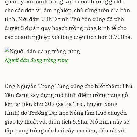
quản lý lâm sinh trong kinh doanh rừng gỗ lớn
cho các đơn vị lâm nghiệp, chủ rừng trên địa bàn
tỉnh. Mới đây, UBND tỉnh Phú Yên cũng đã phê
duyệt 8 dự án quy hoạch trồng rừng kinh tế cho
các doanh nghiệp với tổng diện tích hơn 3.700ha.
Người dân đang trồng rừng
Ông Nguyễn Trọng Tùng cũng cho biết thêm: Phú
Yên đang xây dựng mô hình điểm trồng rừng gỗ
lớn tại tiểu khu 307 (xã Ea Trol, huyện Sông
Hinh) do Trường Đại học Nông lâm Huế chuyển
giao kỹ thuật với diện tích 6,6ha. Mô hình này sẽ
tập trung trồng các loại cây sao đen, dầu rái với