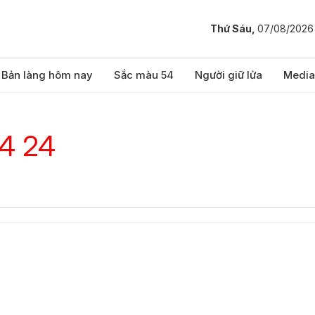
Thứ Sáu,
07/08/2026
Bản làng hôm nay
Sắc màu 54
Người giữ lửa
Media
24 24