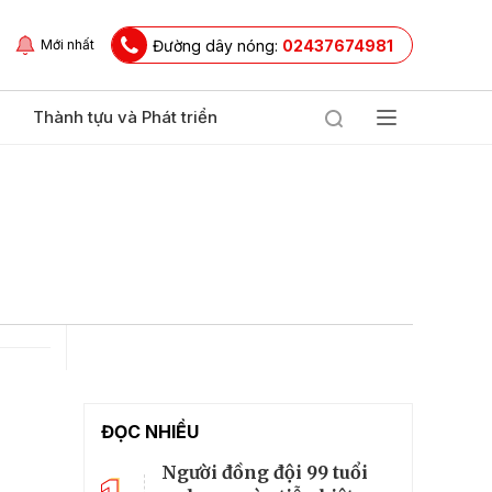
Đường dây nóng:
02437674981
Mới nhất
Thành tựu và Phát triển
ĐỌC NHIỀU
Người đồng đội 99 tuổi