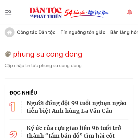
Công tác Dân tộc
Tín ngưỡng tôn giáo
Bản làng hô
phung su cong dong
Cập nhập tin tức phung su cong dong
ĐỌC NHIỀU
1
Người đồng đội 99 tuổi nghẹn ngào
tiễn biệt Anh hùng La Văn Cầu
Ký ức của cựu giao liên 96 tuổi trở
2
thành “tấm bản đồ” tìm hài cốt