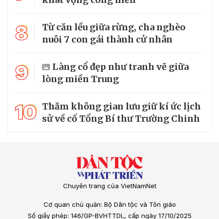
8
Từ căn lều giữa rừng, cha nghèo
nuôi 7 con gái thành cử nhân
9
Làng cổ đẹp như tranh vẽ giữa
lòng miền Trung
10
Thăm không gian lưu giữ kí ức lịch
sử về cố Tổng Bí thư Trường Chinh
Chuyên trang của VietNamNet
Cơ quan chủ quản: Bộ Dân tộc và Tôn giáo
Số giấy phép: 146/GP-BVHTTDL, cấp ngày 17/10/2025