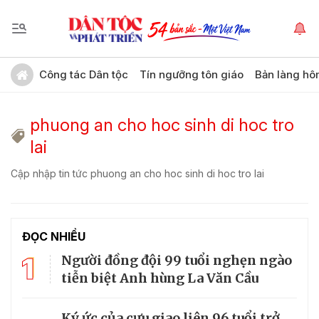
Công tác Dân tộc
Tín ngưỡng tôn giáo
Bản làng hô
phuong an cho hoc sinh di hoc tro
lai
Cập nhập tin tức phuong an cho hoc sinh di hoc tro lai
ĐỌC NHIỀU
1
Người đồng đội 99 tuổi nghẹn ngào
tiễn biệt Anh hùng La Văn Cầu
Ký ức của cựu giao liên 96 tuổi trở