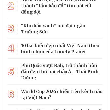
2
thành “tấm bản đồ” tìm hài cốt
đồng đội
3
“Kho báu xanh” nơi đại ngàn
Trường Sơn
4
10 bãi biển đẹp nhất Việt Nam theo
bình chọn của Lonely Planet
Phú Quốc vượt Bali, trở thành hòn
5
đảo đẹp thứ hai châu Á - Thái Bình
Dương
6
World Cup 2026 chiếu trên kênh nào
tại Việt Nam?