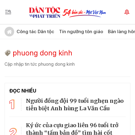
Công tác Dân tộc
Tín ngưỡng tôn giáo
Bản làng hô
phuong dong kinh
Cập nhập tin tức phuong dong kinh
ĐỌC NHIỀU
1
Người đồng đội 99 tuổi nghẹn ngào
tiễn biệt Anh hùng La Văn Cầu
Ký ức của cựu giao liên 96 tuổi trở
2
thành “tấm bản đồ” tìm hài cốt