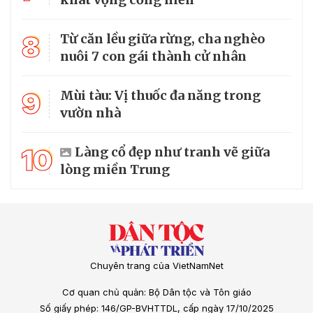
8
Từ căn lều giữa rừng, cha nghèo
nuôi 7 con gái thành cử nhân
9
Mùi tàu: Vị thuốc đa năng trong
vườn nhà
10
Làng cổ đẹp như tranh vẽ giữa
lòng miền Trung
Chuyên trang của VietNamNet
Cơ quan chủ quản: Bộ Dân tộc và Tôn giáo
Số giấy phép: 146/GP-BVHTTDL, cấp ngày 17/10/2025