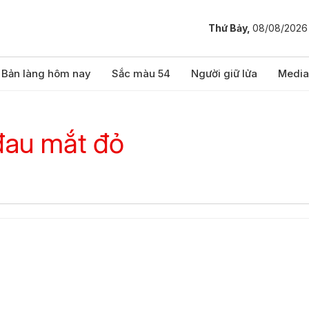
Thứ Bảy,
08/08/2026
Bản làng hôm nay
Sắc màu 54
Người giữ lửa
Media
đau mắt đỏ