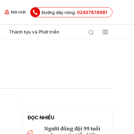
Đường dây nóng:
02437674981
Mới nhất
Thành tựu và Phát triển
ĐỌC NHIỀU
Người đồng đội 99 tuổi