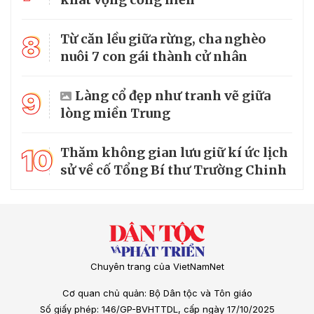
8
Từ căn lều giữa rừng, cha nghèo
nuôi 7 con gái thành cử nhân
9
Làng cổ đẹp như tranh vẽ giữa
lòng miền Trung
10
Thăm không gian lưu giữ kí ức lịch
sử về cố Tổng Bí thư Trường Chinh
Chuyên trang của VietNamNet
Cơ quan chủ quản: Bộ Dân tộc và Tôn giáo
Số giấy phép: 146/GP-BVHTTDL, cấp ngày 17/10/2025