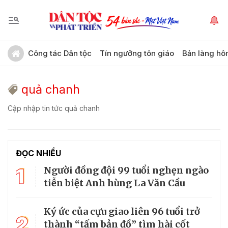
Công tác Dân tộc
Tín ngưỡng tôn giáo
Bản làng hô
quả chanh
Cập nhập tin tức quả chanh
ĐỌC NHIỀU
1
Người đồng đội 99 tuổi nghẹn ngào
tiễn biệt Anh hùng La Văn Cầu
Ký ức của cựu giao liên 96 tuổi trở
2
thành “tấm bản đồ” tìm hài cốt