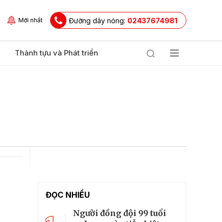
Đường dây nóng:
02437674981
Mới nhất
Thành tựu và Phát triển
ĐỌC NHIỀU
Người đồng đội 99 tuổi