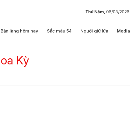
Thứ Năm,
06/08/2026
Bản làng hôm nay
Sắc màu 54
Người giữ lửa
Media
Hoa Kỳ