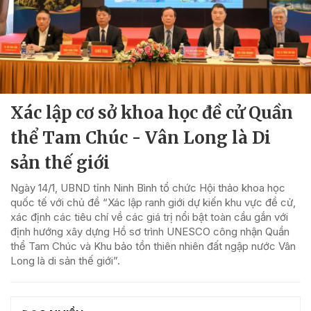
Xác lập cơ sở khoa học đề cử Quần
thể Tam Chúc - Vân Long là Di
sản thế giới
Ngày 14/1, UBND tỉnh Ninh Bình tổ chức Hội thảo khoa học
quốc tế với chủ đề “Xác lập ranh giới dự kiến khu vực đề cử,
xác định các tiêu chí về các giá trị nổi bật toàn cầu gắn với
định hướng xây dựng Hồ sơ trình UNESCO công nhận Quần
thể Tam Chúc và Khu bảo tồn thiên nhiên đất ngập nước Vân
Long là di sản thế giới”.