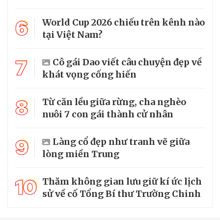
6
World Cup 2026 chiếu trên kênh nào
tại Việt Nam?
7
Cô gái Dao viết câu chuyện đẹp về
khát vọng cống hiến
8
Từ căn lều giữa rừng, cha nghèo
nuôi 7 con gái thành cử nhân
9
Làng cổ đẹp như tranh vẽ giữa
lòng miền Trung
10
Thăm không gian lưu giữ kí ức lịch
sử về cố Tổng Bí thư Trường Chinh