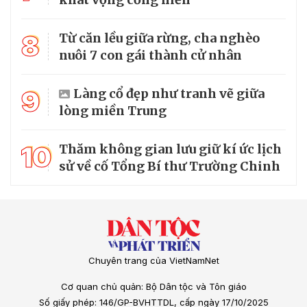
8
Từ căn lều giữa rừng, cha nghèo
nuôi 7 con gái thành cử nhân
9
Làng cổ đẹp như tranh vẽ giữa
lòng miền Trung
10
Thăm không gian lưu giữ kí ức lịch
sử về cố Tổng Bí thư Trường Chinh
Chuyên trang của VietNamNet
Cơ quan chủ quản: Bộ Dân tộc và Tôn giáo
Số giấy phép: 146/GP-BVHTTDL, cấp ngày 17/10/2025