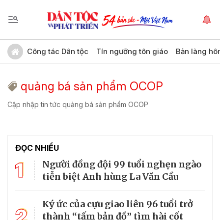
Công tác Dân tộc
Tín ngưỡng tôn giáo
Bản làng hô
quảng bá sản phẩm OCOP
Cập nhập tin tức quảng bá sản phẩm OCOP
ĐỌC NHIỀU
1
Người đồng đội 99 tuổi nghẹn ngào
tiễn biệt Anh hùng La Văn Cầu
Ký ức của cựu giao liên 96 tuổi trở
2
thành “tấm bản đồ” tìm hài cốt