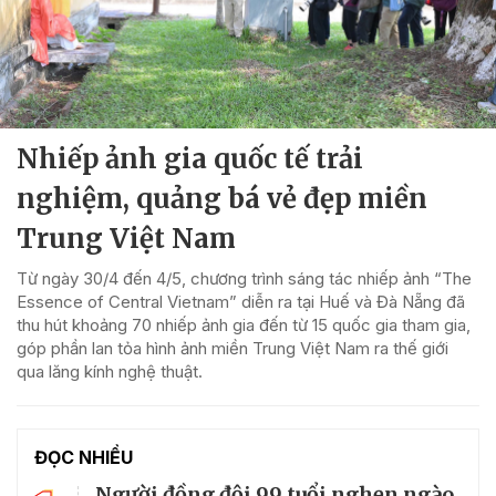
Nhiếp ảnh gia quốc tế trải
nghiệm, quảng bá vẻ đẹp miền
Trung Việt Nam
Từ ngày 30/4 đến 4/5, chương trình sáng tác nhiếp ảnh “The
Essence of Central Vietnam” diễn ra tại Huế và Đà Nẵng đã
thu hút khoảng 70 nhiếp ảnh gia đến từ 15 quốc gia tham gia,
góp phần lan tỏa hình ảnh miền Trung Việt Nam ra thế giới
qua lăng kính nghệ thuật.
ĐỌC NHIỀU
Người đồng đội 99 tuổi nghẹn ngào