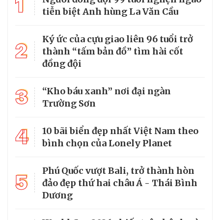
1
tiễn biệt Anh hùng La Văn Cầu
Ký ức của cựu giao liên 96 tuổi trở
2
thành “tấm bản đồ” tìm hài cốt
đồng đội
3
“Kho báu xanh” nơi đại ngàn
Trường Sơn
4
10 bãi biển đẹp nhất Việt Nam theo
bình chọn của Lonely Planet
Phú Quốc vượt Bali, trở thành hòn
5
đảo đẹp thứ hai châu Á - Thái Bình
Dương