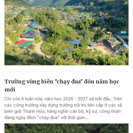
Trường vùng biên "chạy đua" đón năm học
mới
Chỉ còn ít tuần nữa, năm học 2026 - 2027 sẽ bắt đầu. Trên
các công trường xây dựng trường nội trú liên cấp ở các xã
biên giới Thanh Hóa, hàng nghìn cán bộ, kỹ sư, công nhân
đang ngày đêm "chạy đua" với thời gian...