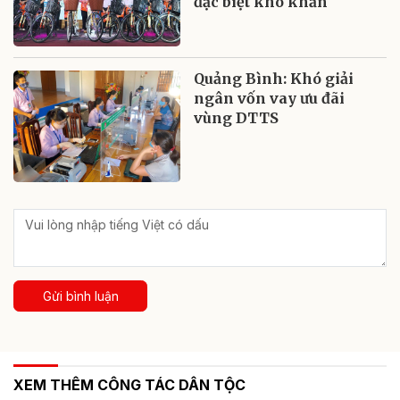
đặc biệt khó khăn
Quảng Bình: Khó giải
ngân vốn vay ưu đãi
vùng DTTS
Gửi bình luận
XEM THÊM CÔNG TÁC DÂN TỘC