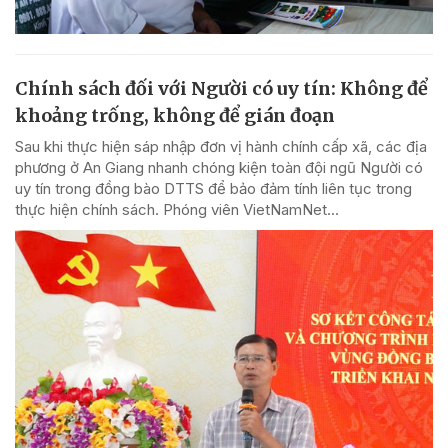
Chính sách đối với Người có uy tín: Không để
khoảng trống, không để gián đoạn
Sau khi thực hiện sáp nhập đơn vị hành chính cấp xã, các địa
phương ở An Giang nhanh chóng kiện toàn đội ngũ Người có
uy tín trong đồng bào DTTS để bảo đảm tính liên tục trong
thực hiện chính sách. Phóng viên VietNamNet...