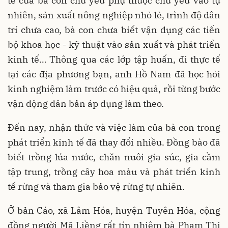
tế của bà con chủ yếu phụ thuộc chủ yếu vào tự
nhiên, sản xuất nông nghiệp nhỏ lẻ, trình độ dân
trí chưa cao, bà con chưa biết vận dụng các tiến
bộ khoa học - kỹ thuật vào sản xuất và phát triển
kinh tế… Thông qua các lớp tập huấn, đi thực tế
tại các địa phương bạn, anh Hồ Nam đã học hỏi
kinh nghiệm làm trước có hiệu quả, rồi từng bước
vận động dân bản áp dụng làm theo.
Đến nay, nhận thức và việc làm của bà con trong
phát triển kinh tế đã thay đổi nhiều. Đồng bào đã
biết trồng lúa nước, chăn nuôi gia súc, gia cầm
tập trung, trồng cây hoa màu và phát triển kinh
tế rừng và tham gia bảo vệ rừng tự nhiên.
Ở bản Cáo, xã Lâm Hóa, huyện Tuyên Hóa, cộng
đồng người Mã Liềng rất tín nhiệm bà Phạm Thị