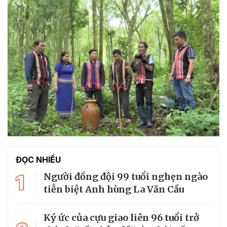
ĐỌC NHIỀU
1
Người đồng đội 99 tuổi nghẹn ngào
tiễn biệt Anh hùng La Văn Cầu
Ký ức của cựu giao liên 96 tuổi trở