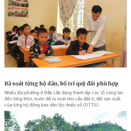
Rà soát từng hộ dân, bố trí quỹ đất phù hợp
Nhiều địa phương ở Đắk Lắk đang thành lập các tổ công tác
đến từng thôn, buôn để rà soát nhu cầu đất ở, đất sản xuất
của từng hộ đồng bào dân tộc thiểu số (DTTS).