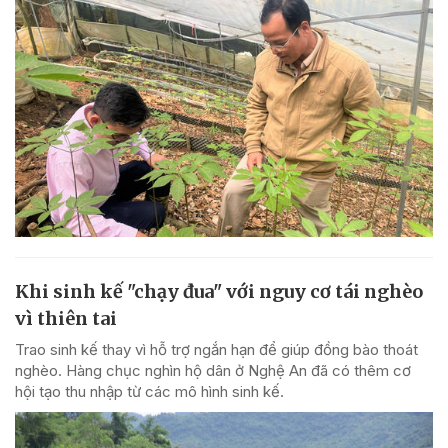
Khi sinh kế "chạy đua" với nguy cơ tái nghèo
vì thiên tai
Trao sinh kế thay vì hỗ trợ ngắn hạn để giúp đồng bào thoát
nghèo. Hàng chục nghìn hộ dân ở Nghệ An đã có thêm cơ
hội tạo thu nhập từ các mô hình sinh kế.