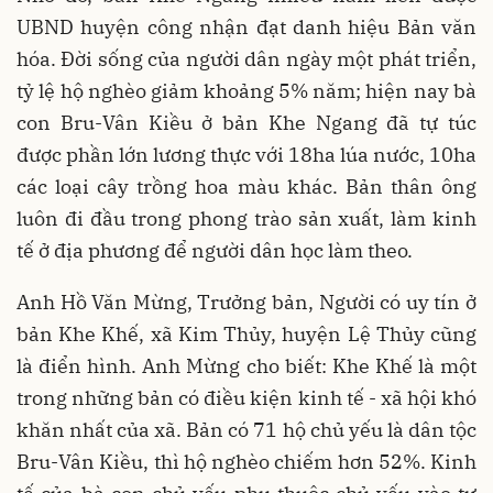
UBND huyện công nhận đạt danh hiệu Bản văn
hóa. Đời sống của người dân ngày một phát triển,
tỷ lệ hộ nghèo giảm khoảng 5% năm; hiện nay bà
con Bru-Vân Kiều ở bản Khe Ngang đã tự túc
được phần lớn lương thực với 18ha lúa nước, 10ha
các loại cây trồng hoa màu khác. Bản thân ông
luôn đi đầu trong phong trào sản xuất, làm kinh
tế ở địa phương để người dân học làm theo.
Anh Hồ Văn Mừng, Trưởng bản, Người có uy tín ở
bản Khe Khế, xã Kim Thủy, huyện Lệ Thủy cũng
là điển hình. Anh Mừng cho biết: Khe Khế là một
trong những bản có điều kiện kinh tế - xã hội khó
khăn nhất của xã. Bản có 71 hộ chủ yếu là dân tộc
Bru-Vân Kiều, thì hộ nghèo chiếm hơn 52%. Kinh