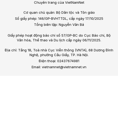
Chuyên trang của VietNamNet
Cơ quan chủ quản: Bộ Dân tộc và Tôn giáo
Số giấy phép: 146/GP-BVHTTDL, cấp ngày 17/10/2025
Tổng biên tập: Nguyễn Văn Bá
Giấy phép hoạt động báo chí số 57/GP-BC do Cục Báo chí, Bộ
Văn hóa, Thể thao và Du lịch cấp ngày 06/11/2025.
Địa chỉ: Tầng 18, Toà nhà Cục Viễn thông (VNTA), 68 Dương Đình
Nghệ, phường Cầu Giấy, TP. Hà Nội.
Điện thoại: 02437674981
Email: vietnamnet@vietnamnet.vn