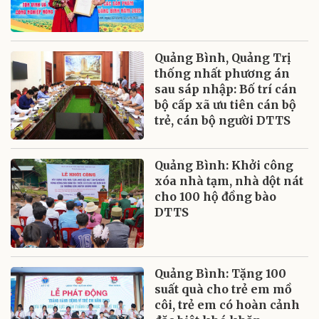
Quảng Bình, Quảng Trị
thống nhất phương án
sau sáp nhập: Bố trí cán
bộ cấp xã ưu tiên cán bộ
trẻ, cán bộ người DTTS
Quảng Bình: Khởi công
xóa nhà tạm, nhà dột nát
cho 100 hộ đồng bào
DTTS
Quảng Bình: Tặng 100
suất quà cho trẻ em mồ
côi, trẻ em có hoàn cảnh