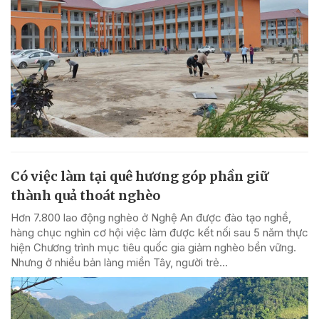
Có việc làm tại quê hương góp phần giữ
thành quả thoát nghèo
Hơn 7.800 lao động nghèo ở Nghệ An được đào tạo nghề,
hàng chục nghìn cơ hội việc làm được kết nối sau 5 năm thực
hiện Chương trình mục tiêu quốc gia giảm nghèo bền vững.
Nhưng ở nhiều bản làng miền Tây, người trẻ...