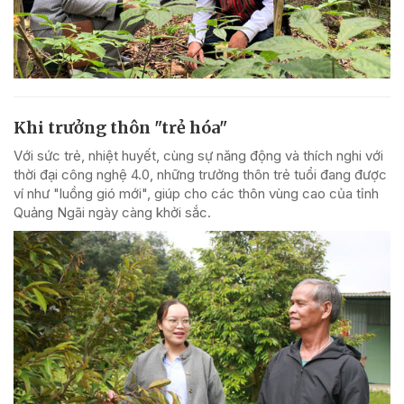
Khi trưởng thôn "trẻ hóa"
Với sức trẻ, nhiệt huyết, cùng sự năng động và thích nghi với
thời đại công nghệ 4.0, những trưởng thôn trẻ tuổi đang được
ví như "luồng gió mới", giúp cho các thôn vùng cao của tỉnh
Quảng Ngãi ngày càng khởi sắc.