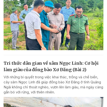
Tri thức dân gian về sâm Ngọc Linh: Cơ hội
làm giàu của đồng bào Xơ Đăng (Bài 2)
Với những bí quyết trong việc khai thác, trồng và chế biến,
cây sâm Ngọc Linh đã giúp đồng bào Xơ Đăng ở tỉnh Quảng
Ngãi không chỉ thoát nghèo, vươn lên làm giàu, mà ngày càng
gắn bó với rừng, với thiên nhiên.