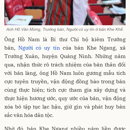
Anh Hồ Văn Mừng, Trưởng bản, Người có uy tín ở bản Khe Khế.
Ông Hồ Nam là Bí thư Chi bộ kiêm Trưởng
bản,
Người có uy tín
của bản Khe Ngang, xã
Trường Xuân, huyện Quảng Ninh. Những năm
qua, nhận thức rõ trách nhiệm của bản thân đối
với bản làng, ông Hồ Nam luôn gương mẫu tích
cực tuyên truyền, vận động đồng bào trong bản
cùng thực hiện; tích cực tham gia xây dựng và
thực hiện hương ước, quy ước của bản, vận động
xóa bỏ tập tục lạc hậu, giữ gìn và phát huy bản
sắc văn hóa dân tộc.
Nhờ đó, bản Khe Ngang nhiều năm liền được