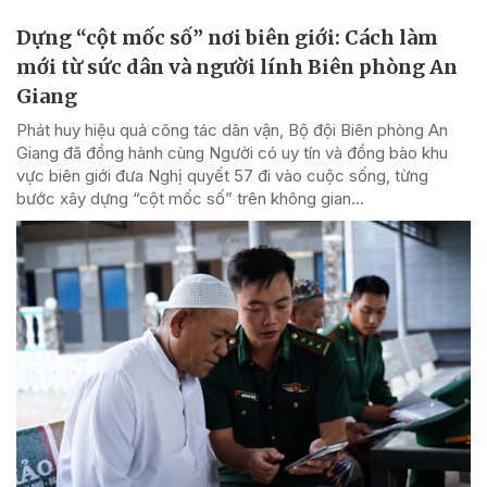
Dựng “cột mốc số” nơi biên giới: Cách làm
mới từ sức dân và người lính Biên phòng An
Giang
Phát huy hiệu quả công tác dân vận, Bộ đội Biên phòng An
Giang đã đồng hành cùng Người có uy tín và đồng bào khu
vực biên giới đưa Nghị quyết 57 đi vào cuộc sống, từng
bước xây dựng “cột mốc số” trên không gian...