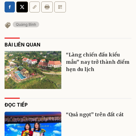
Quảng Bình
BÀI LIÊN QUAN
“Làng chiến đấu kiểu
mẫu” nay trở thành điểm
hẹn du lịch
ĐỌC TIẾP
“Quả ngọt” trên đất cát