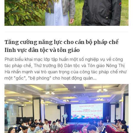
Tăng cường năng lực cho cán bộ pháp chế
lĩnh vực dân tộc và tôn giáo
Phát biểu khai mạc lớp tập huấn một số nghiệp vụ về công
tác pháp chế, Thứ trưởng Bộ Dân tộc và Tôn giáo Nông Thị
Hà nhấn mạnh vai trò quan trọng của công tác pháp chế như
một "gốc", "bệ phóng" cho hoạt động quản...