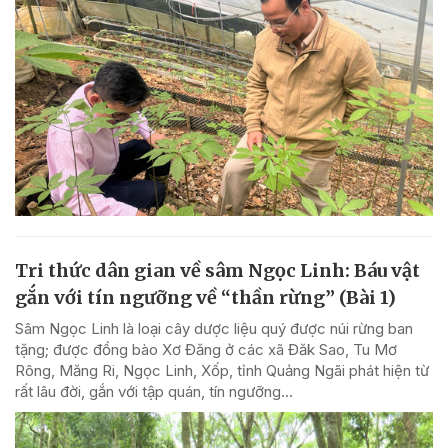
Tri thức dân gian về sâm Ngọc Linh: Báu vật
gắn với tín ngưỡng về “thần rừng” (Bài 1)
Sâm Ngọc Linh là loại cây dược liệu quý được núi rừng ban
tặng; được đồng bào Xơ Đăng ở các xã Đăk Sao, Tu Mơ
Rông, Măng Ri, Ngọc Linh, Xốp, tỉnh Quảng Ngãi phát hiện từ
rất lâu đời, gắn với tập quán, tín ngưỡng...