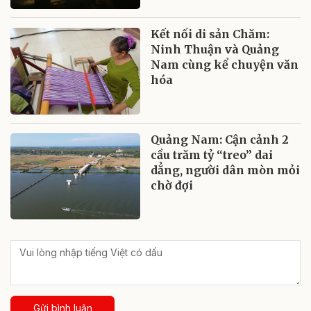
Kết nối di sản Chăm:
Ninh Thuận và Quảng
Nam cùng kể chuyện văn
hóa
Quảng Nam: Cận cảnh 2
cầu trăm tỷ “treo” dai
dẳng, người dân mòn mỏi
chờ đợi
Gửi bình luận