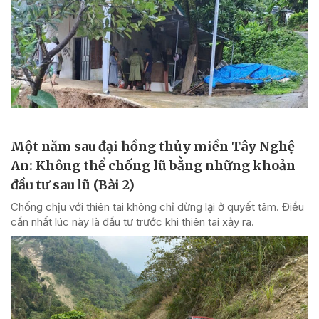
Một năm sau đại hồng thủy miền Tây Nghệ
An: Không thể chống lũ bằng những khoản
đầu tư sau lũ (Bài 2)
Chống chịu với thiên tai không chỉ dừng lại ở quyết tâm. Điều
cần nhất lúc này là đầu tư trước khi thiên tai xảy ra.