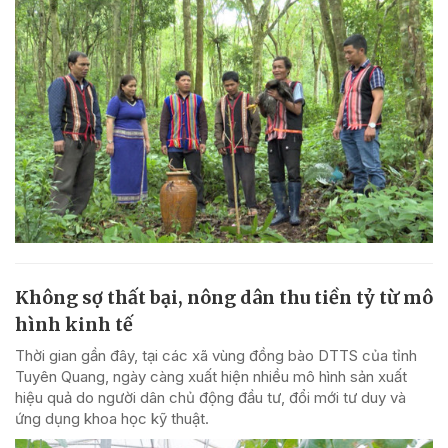
Không sợ thất bại, nông dân thu tiền tỷ từ mô
hình kinh tế
Thời gian gần đây, tại các xã vùng đồng bào DTTS của tỉnh
Tuyên Quang, ngày càng xuất hiện nhiều mô hình sản xuất
hiệu quả do người dân chủ động đầu tư, đổi mới tư duy và
ứng dụng khoa học kỹ thuật.