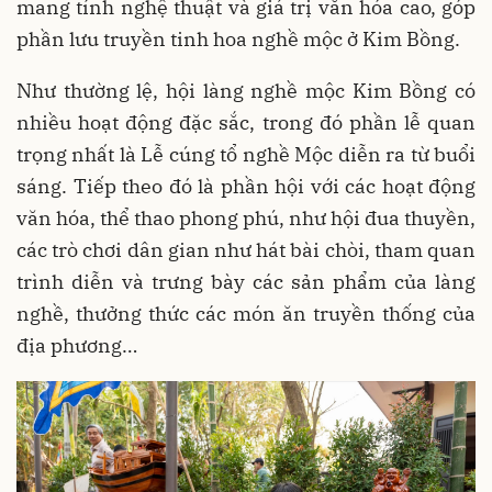
mang tính nghệ thuật và giá trị văn hóa cao, góp
phần lưu truyền tinh hoa nghề mộc ở Kim Bồng.
Như thường lệ, hội làng nghề mộc Kim Bồng có
nhiều hoạt động đặc sắc, trong đó phần lễ quan
trọng nhất là Lễ cúng tổ nghề Mộc diễn ra từ buổi
sáng. Tiếp theo đó là phần hội với các hoạt động
văn hóa, thể thao phong phú, như hội đua thuyền,
các trò chơi dân gian như hát bài chòi, tham quan
trình diễn và trưng bày các sản phẩm của làng
nghề, thưởng thức các món ăn truyền thống của
địa phương…