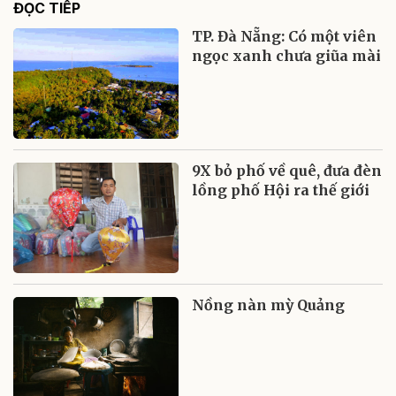
ĐỌC TIẾP
TP. Đà Nẵng: Có một viên
ngọc xanh chưa giũa mài
9X bỏ phố về quê, đưa đèn
lồng phố Hội ra thế giới
Nồng nàn mỳ Quảng