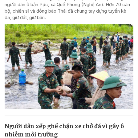
người dân ở bản Pục, xã Quế Phong (Nghệ An). Hơn 70 cán
bộ, chiến sĩ và đồng bào Thái đã chung tay dựng tuyến kè
đá, giữ đất, giữ bản.
Người dân xếp ghế chặn xe chở đá vì gây ô
nhiễm môi trường