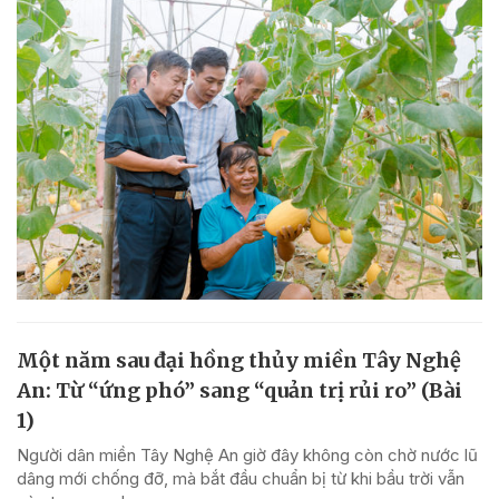
Một năm sau đại hồng thủy miền Tây Nghệ
An: Từ “ứng phó” sang “quản trị rủi ro” (Bài
1)
Người dân miền Tây Nghệ An giờ đây không còn chờ nước lũ
dâng mới chống đỡ, mà bắt đầu chuẩn bị từ khi bầu trời vẫn