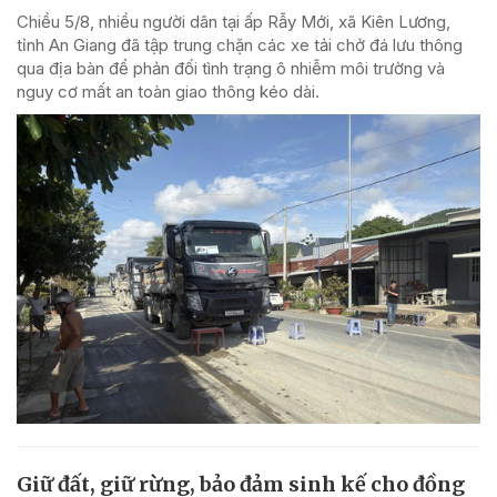
Chiều 5/8, nhiều người dân tại ấp Rẫy Mới, xã Kiên Lương,
tỉnh An Giang đã tập trung chặn các xe tải chở đá lưu thông
qua địa bàn để phản đối tình trạng ô nhiễm môi trường và
nguy cơ mất an toàn giao thông kéo dài.
Giữ đất, giữ rừng, bảo đảm sinh kế cho đồng