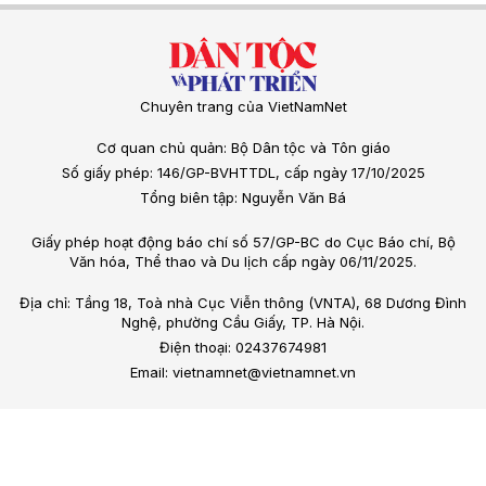
Chuyên trang của VietNamNet
Cơ quan chủ quản: Bộ Dân tộc và Tôn giáo
Số giấy phép: 146/GP-BVHTTDL, cấp ngày 17/10/2025
Tổng biên tập: Nguyễn Văn Bá
Giấy phép hoạt động báo chí số 57/GP-BC do Cục Báo chí, Bộ
Văn hóa, Thể thao và Du lịch cấp ngày 06/11/2025.
Địa chỉ: Tầng 18, Toà nhà Cục Viễn thông (VNTA), 68 Dương Đình
Nghệ, phường Cầu Giấy, TP. Hà Nội.
Điện thoại: 02437674981
Email: vietnamnet@vietnamnet.vn