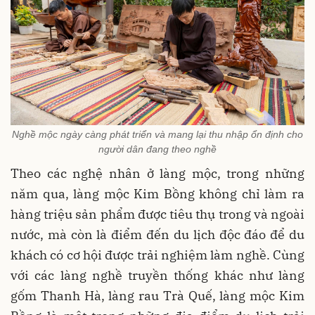
Nghề mộc ngày càng phát triển và mang lại thu nhập ổn định cho
người dân đang theo nghề
Theo các nghệ nhân ở làng mộc, trong những
năm qua, làng mộc Kim Bồng không chỉ làm ra
hàng triệu sản phẩm được tiêu thụ trong và ngoài
nước, mà còn là điểm đến du lịch độc đáo để du
khách có cơ hội được trải nghiệm làm nghề. Cùng
với các làng nghề truyền thống khác như làng
gốm Thanh Hà, làng rau Trà Quế, làng mộc Kim