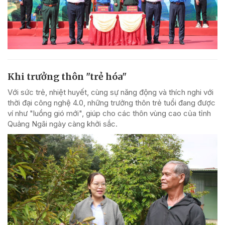
Khi trưởng thôn "trẻ hóa"
Với sức trẻ, nhiệt huyết, cùng sự năng động và thích nghi với
thời đại công nghệ 4.0, những trưởng thôn trẻ tuổi đang được
ví như "luồng gió mới", giúp cho các thôn vùng cao của tỉnh
Quảng Ngãi ngày càng khởi sắc.