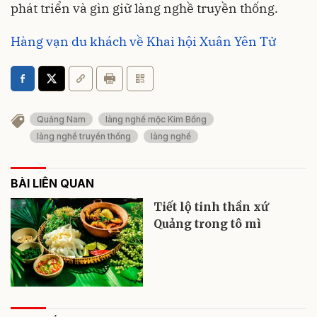
phát triển và gìn giữ làng nghề truyền thống.
Hàng vạn du khách về Khai hội Xuân Yên Tử
Quảng Nam
làng nghề mộc Kim Bồng
làng nghề truyền thống
làng nghề
BÀI LIÊN QUAN
Tiết lộ tinh thần xứ
Quảng trong tô mì