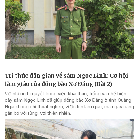
Tri thức dân gian về sâm Ngọc Linh: Cơ hội
làm giàu của đồng bào Xơ Đăng (Bài 2)
Với những bí quyết trong việc khai thác, trồng và chế biến,
cây sâm Ngọc Linh đã giúp đồng bào Xơ Đăng ở tỉnh Quảng
Ngãi không chỉ thoát nghèo, vươn lên làm giàu, mà ngày càng
gắn bó với rừng, với thiên nhiên.