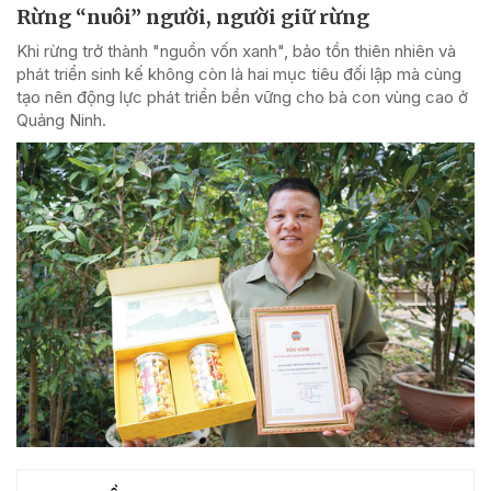
Rừng “nuôi” người, người giữ rừng
Khi rừng trở thành "nguồn vốn xanh", bảo tồn thiên nhiên và
phát triển sinh kế không còn là hai mục tiêu đối lập mà cùng
tạo nên động lực phát triển bền vững cho bà con vùng cao ở
Quảng Ninh.