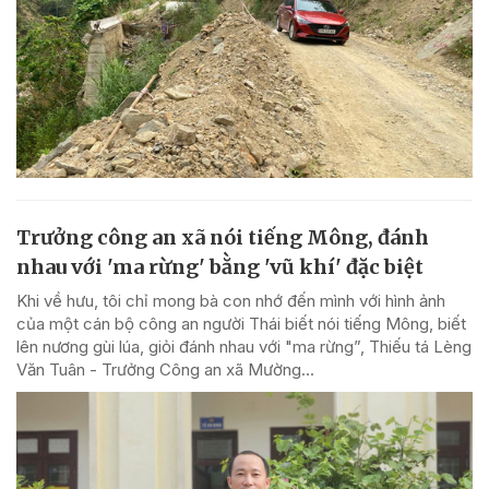
Trưởng công an xã nói tiếng Mông, đánh
nhau với 'ma rừng' bằng 'vũ khí' đặc biệt
Khi về hưu, tôi chỉ mong bà con nhớ đến mình với hình ảnh
của một cán bộ công an người Thái biết nói tiếng Mông, biết
lên nương gùi lúa, giỏi đánh nhau với "ma rừng”, Thiếu tá Lèng
Văn Tuân - Trưởng Công an xã Mường...