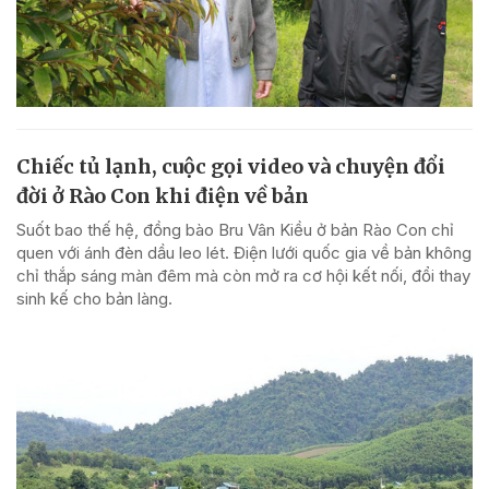
Chiếc tủ lạnh, cuộc gọi video và chuyện đổi
đời ở Rào Con khi điện về bản
Suốt bao thế hệ, đồng bào Bru Vân Kiều ở bản Rào Con chỉ
quen với ánh đèn dầu leo lét. Điện lưới quốc gia về bản không
chỉ thắp sáng màn đêm mà còn mở ra cơ hội kết nối, đổi thay
sinh kế cho bản làng.