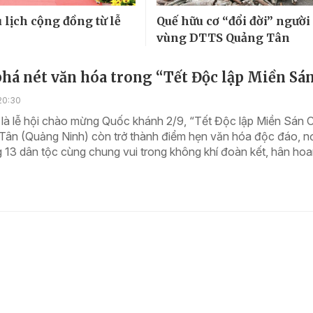
 lịch cộng đồng từ lễ
Quế hữu cơ “đổi đời” người
vùng DTTS Quảng Tân
há nét văn hóa trong “Tết Độc lập Miền Sá
20:30
 là lễ hội chào mừng Quốc khánh 2/9, “Tết Độc lập Miền Sán 
Tân (Quảng Ninh) còn trở thành điểm hẹn văn hóa độc đáo, nơ
13 dân tộc cùng chung vui trong không khí đoàn kết, hân hoa