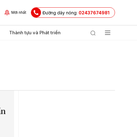
Đường dây nóng:
02437674981
Mới nhất
Thành tựu và Phát triển
ần