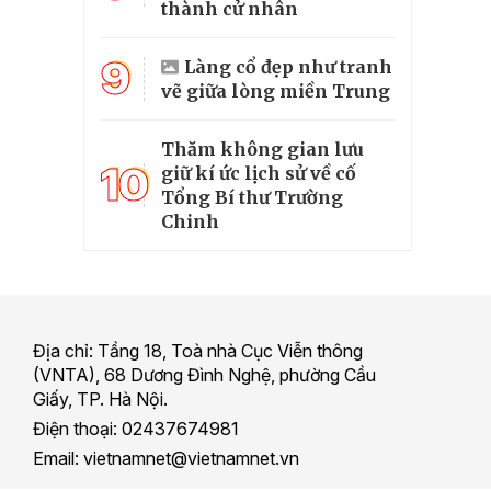
thành cử nhân
9
Làng cổ đẹp như tranh
vẽ giữa lòng miền Trung
Thăm không gian lưu
10
giữ kí ức lịch sử về cố
Tổng Bí thư Trường
Chinh
Địa chỉ: Tầng 18, Toà nhà Cục Viễn thông
(VNTA), 68 Dương Đình Nghệ, phường Cầu
Giấy, TP. Hà Nội.
Điện thoại: 02437674981
Email: vietnamnet@vietnamnet.vn