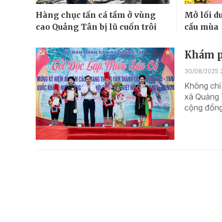
Hàng chục tấn cá tầm ở vùng
Mở lối du
cao Quảng Tân bị lũ cuốn trôi
cầu mùa
Khám p
30/08/2025 
Không chỉ
xã Quảng 
cộng đồng 