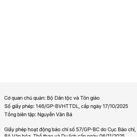
Cơ quan chủ quản: Bộ Dân tộc và Tôn giáo
Số giấy phép: 146/GP-BVHTTDL, cấp ngày 17/10/2025
Tổng biên tập: Nguyễn Văn Bá
Giấy phép hoạt động báo chí số 57/GP-BC do Cục Báo chí,
Bộ Văn hóa, Thể thao và Du lịch cấp ngày 06/11/2025.