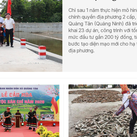
Chỉ sau 1 năm thực hiện mô hì
chính quyền địa phương 2 cấp,
Quảng Tân (Quảng Ninh) đã tri
khai 23 dự án, công trình với t
mức đầu tư gần 200 tỷ đồng, 
bước tạo diện mạo mới cho hạ 
địa phương.