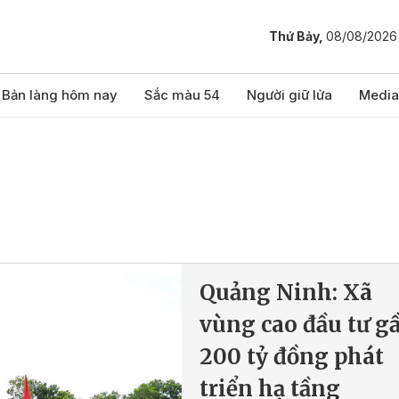
Thứ Bảy,
08/08/2026
Bản làng hôm nay
Sắc màu 54
Người giữ lửa
Media
Quảng Ninh: Xã
vùng cao đầu tư g
200 tỷ đồng phát
triển hạ tầng