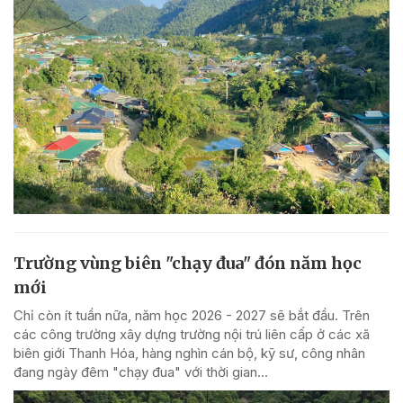
Trường vùng biên "chạy đua" đón năm học
mới
Chỉ còn ít tuần nữa, năm học 2026 - 2027 sẽ bắt đầu. Trên
các công trường xây dựng trường nội trú liên cấp ở các xã
biên giới Thanh Hóa, hàng nghìn cán bộ, kỹ sư, công nhân
đang ngày đêm "chạy đua" với thời gian...