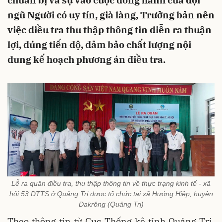
chuẩn bị và sự vào cuộc đồng hành của đội
ngũ Người có uy tín, già làng, Trưởng bản nên
việc điều tra thu thập thông tin diễn ra thuận
lợi, đúng tiến độ, đảm bảo chất lượng nội
dung kế hoạch phương án điều tra.
Lễ ra quân điều tra, thu thập thông tin về thực trạng kinh tế - xã
hội 53 DTTS ở Quảng Trị được tổ chức tại xã Hướng Hiệp, huyện
Đakrông (Quảng Trị)
Theo thông tin từ Cục Thống kê tỉnh Quảng Trị,