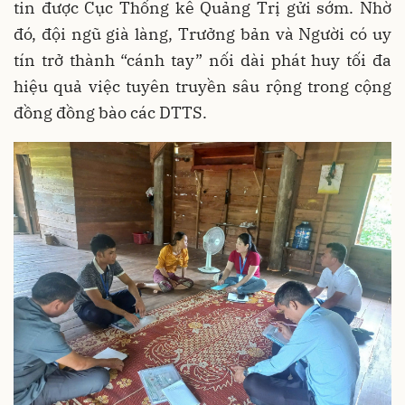
tin được Cục Thống kê Quảng Trị gửi sớm. Nhờ
đó, đội ngũ già làng, Trưởng bản và Người có uy
tín trở thành “cánh tay” nối dài phát huy tối đa
hiệu quả việc tuyên truyền sâu rộng trong cộng
đồng đồng bào các DTTS.