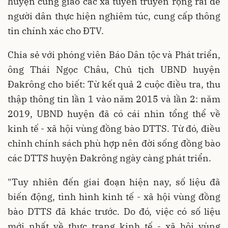
huyện cũng giao các xã tuyên truyền rộng rãi để
người dân thực hiện nghiêm túc, cung cấp thông
tin chính xác cho ĐTV.
Chia sẻ với phóng viên Báo Dân tộc và Phát triển,
ông Thái Ngọc Châu, Chủ tịch UBND huyện
Đakrông cho biết: Từ kết quả 2 cuộc điều tra, thu
thập thông tin lần 1 vào năm 2015 và lần 2: năm
2019, UBND huyện đã có cái nhìn tổng thể về
kinh tế - xã hội vùng đồng bào DTTS. Từ đó, điều
chỉnh chính sách phù hợp nên đời sống đồng bào
các DTTS huyện Đakrông ngày càng phát triển.
"Tuy nhiên đến giai đoạn hiện nay, số liệu đã
biến động, tình hình kinh tế - xã hội vùng đồng
bào DTTS đã khác trước. Do đó, việc có số liệu
mới nhất về thực trạng kinh tế - xã hội vùng