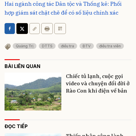
Hai ngành công tác Dân tộc và Thống kê: Phối
hợp giám sát chặt chẽ để có số liệu chính xác
Quảng Trị
DTTS
điều tra
ĐTV
điều tra viên
BÀI LIÊN QUAN
Chiếc tủ lạnh, cuộc gọi
video và chuyện đổi đời ở
Rào Con khi điện về bản
ĐỌC TIẾP