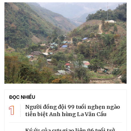
ĐỌC NHIỀU
1
Người đồng đội 99 tuổi nghẹn ngào
tiễn biệt Anh hùng La Văn Cầu
Ký ức của cựu giao liên 96 tuổi trở