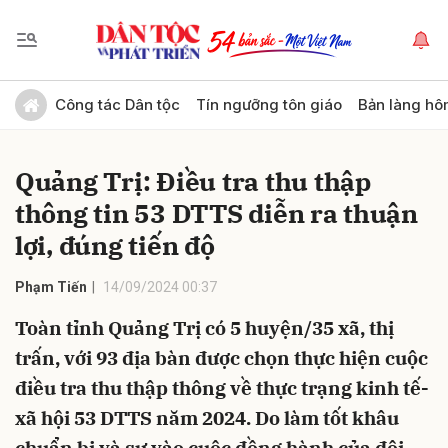
Gửi bình luận
Công tác Dân tộc
Tín ngưỡng tôn giáo
Bản làng hô
Quảng Trị: Điều tra thu thập
thông tin 53 DTTS diễn ra thuận
lợi, đúng tiến độ
Phạm Tiến
14/09/2024 00:37
Hủy
Gửi
Toàn tỉnh Quảng Trị có 5 huyện/35 xã, thị
trấn, với 93 địa bàn được chọn thực hiện cuộc
điều tra thu thập thông về thực trạng kinh tế-
xã hội 53 DTTS năm 2024. Do làm tốt khâu