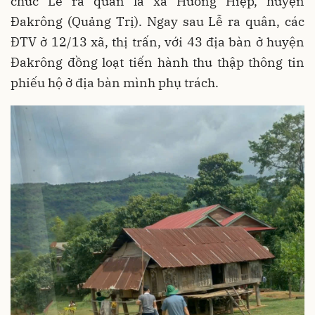
chức Lễ ra quân là xã Hướng Hiệp, huyện
Đakrông (Quảng Trị). Ngay sau Lễ ra quân, các
ĐTV ở 12/13 xã, thị trấn, với 43 địa bàn ở huyện
Đakrông đồng loạt tiến hành thu thập thông tin
phiếu hộ ở địa bàn mình phụ trách.