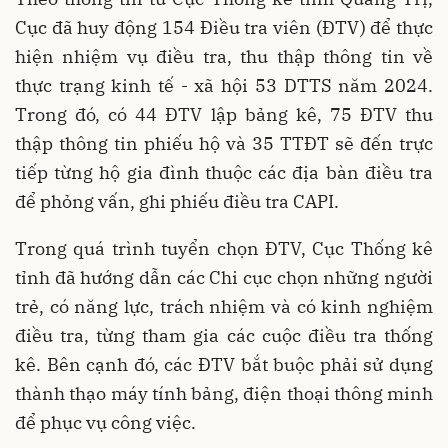
Cục đã huy động 154 Điều tra viên (ĐTV) để thực
hiện nhiệm vụ điều tra, thu thập thông tin về
thực trạng kinh tế - xã hội 53 DTTS năm 2024.
Trong đó, có 44 ĐTV lập bảng kê, 75 ĐTV thu
thập thông tin phiếu hộ và 35 TTĐT sẽ đến trực
tiếp từng hộ gia đình thuộc các địa bàn điều tra
để phỏng vấn, ghi phiếu điều tra CAPI.
Trong quá trình tuyển chọn ĐTV, Cục Thống kê
tỉnh đã hướng dẫn các Chi cục chọn những người
trẻ, có năng lực, trách nhiệm và có kinh nghiệm
điều tra, từng tham gia các cuộc điều tra thống
kê. Bên cạnh đó, các ĐTV bắt buộc phải sử dụng
thành thạo máy tính bảng, điện thoại thông minh
để phục vụ công việc.