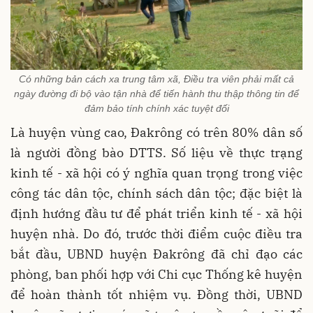
Có những bản cách xa trung tâm xã, Điều tra viên phải mất cả
ngày đường đi bộ vào tận nhà để tiến hành thu thập thông tin để
đảm bảo tính chính xác tuyệt đối
Là huyện vùng cao, Đakrông có trên 80% dân số
là người đồng bào DTTS. Số liệu về thực trạng
kinh tế - xã hội có ý nghĩa quan trọng trong việc
công tác dân tộc, chính sách dân tộc; đặc biệt là
định hướng đầu tư để phát triển kinh tế - xã hội
huyện nhà. Do đó, trước thời điểm cuộc điều tra
bắt đầu, UBND huyện Đakrông đã chỉ đạo các
phòng, ban phối hợp với Chi cục Thống kê huyện
để hoàn thành tốt nhiệm vụ. Đồng thời, UBND