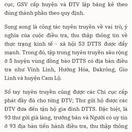
cục, GSV cấp huyện và ĐTV lập bảng kê theo
đúng thành phần theo quy định.
Song song là công tác tuyên truyền về vai trò, ý
nghĩa của cuộc điều tra, thu thập thông tin về
thực trạng kinh tế - xã hội 53 DTTS được đẩy
mạnh. Trong đó, tập trung tuyên truyền sâu rộng
ở 5 huyện vùng đồng bào DTTS có địa bàn điều
tra như Vĩnh Linh, Hướng Hóa, Đakrông, Gio
Linh và huyện Cam Lộ.
Sổ tay tuyên truyền cũng được các Chi cục cấp
phát đầy đủ cho từng ĐTV; Thư gửi hộ được các
ĐTV đưa đến tận hộ gia đình DTTS. Đặc biệt, là
93 thư gửi già làng, trưởng bản và Người có uy tín
ở 93 địa bàn tiến hành điều tra, thu thập thông