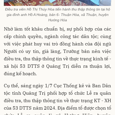
Điều tra viên Hồ Thị Thúy Hòa tiến hành thu thập thông tin tại hộ
gia đình anh Hồ A Hoàng, bản 6- Thuận Hòa, xã Thuận, huyện
Hướng Hóa
Nhờ làm tốt khâu chuẩn bị, sự phối hợp của các
cấp chính quyền, ngành công tác dân tộc; cùng
với việc phát huy vai trò đồng hành của đội ngũ
Người có uy tín, già làng, Trưởng bản nên việc
điều tra, thu thập thông tin về thực trạng kinh tế -
xã hội 53 DTTS ở Quảng Trị diễn ra thuận lợi,
đúng kế hoạch.
Cụ thể, sáng ngày 1/7 Cục Thống kê và Ban Dân
tộc tỉnh Quảng Trị phối hợp tổ chức Lễ ra quân
điều tra, thu thập thông tin về thực trạng KT - XH
của 53 DTTS năm 2024. Địa điểm tổ được chọn tổ