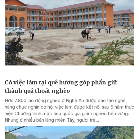
Có việc làm tại quê hương góp phần giữ
thành quả thoát nghèo
Hơn 7.800 lao động nghèo ở Nghệ An được đào tạo nghề,
hàng chục nghìn cơ hội việc làm được kết nối sau 5 năm thực
hiện Chương trình mục tiêu quốc gia giảm nghèo bền vững.
Nhưng ở nhiều bản làng miền Tây, người trẻ...