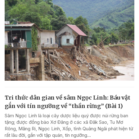
Tri thức dân gian về sâm Ngọc Linh: Báu vật
gắn với tín ngưỡng về “thần rừng” (Bài 1)
Sâm Ngọc Linh là loại cây dược liệu quý được núi rừng ban
tặng; được đồng bào Xơ Đăng ở các xã Đăk Sao, Tu Mơ
Rông, Măng Ri, Ngọc Linh, Xốp, tỉnh Quảng Ngãi phát hiện từ
rất lâu đời, gắn với tập quán, tín ngưỡng...