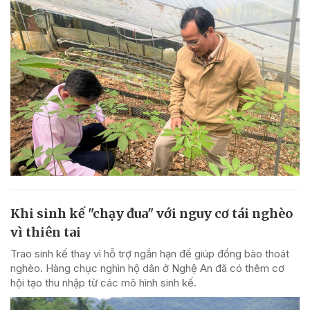
Khi sinh kế "chạy đua" với nguy cơ tái nghèo
vì thiên tai
Trao sinh kế thay vì hỗ trợ ngắn hạn để giúp đồng bào thoát
nghèo. Hàng chục nghìn hộ dân ở Nghệ An đã có thêm cơ
hội tạo thu nhập từ các mô hình sinh kế.