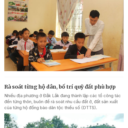
Rà soát từng hộ dân, bố trí quỹ đất phù hợp
Nhiều địa phương ở Đắk Lắk đang thành lập các tổ công tác
đến từng thôn, buôn để rà soát nhu cầu đất ở, đất sản xuất
của từng hộ đồng bào dân tộc thiểu số (DTTS).