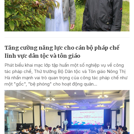
Tăng cường năng lực cho cán bộ pháp chế
lĩnh vực dân tộc và tôn giáo
Phát biểu khai mạc lớp tập huấn một số nghiệp vụ về công
tác pháp chế, Thứ trưởng Bộ Dân tộc và Tôn giáo Nông Thị
Hà nhấn mạnh vai trò quan trọng của công tác pháp chế như
một "gốc", "bệ phóng" cho hoạt động quản...