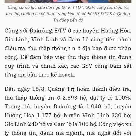
Bằng sự nỗ lực của đội ngũ ĐTV, TTĐT, GSV, công tác điều tra
thu thập thông tin về thực trạng kinh tế-xã hội 53 DTTS ở Quảng
Trị đúng tiến độ
Cùng với Đakrông, ĐTV ở các huyện Hướng Hóa,
Gio Linh, Vĩnh Linh và Cam Lộ cũng tiến hành
điều tra, thu thập thông tin ở địa bàn được phân
công. Để đảm bảo việc thu thập thông tin đúng
quy trình và chính xác, các GSV cũng bám sát
từng địa bàn theo kế hoạch.
Đến ngày 18/8, Quảng Trị hoàn thành điều tra,
thu thập thông tin ở 2.893 hộ, đạt tỷ lệ 100%.
Trong đó, huyện Đakrông là 1.040 hộ; huyện
Hướng Hóa 1.177 hộ; huyện Vĩnh Linh 330 hộ;
Gio Linh 240 hộ và Cam lộ là 106 hộ. Công việc xử
lý thông tin, đánh mã ngành, mã nghề đối với