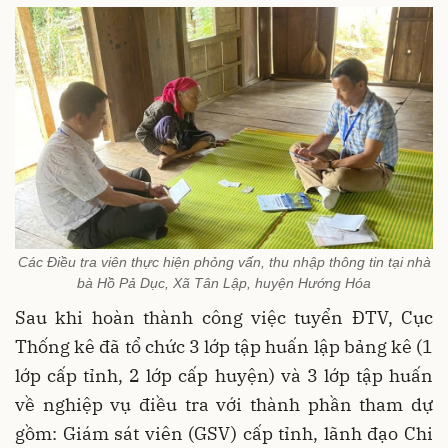
Các Điều tra viên thực hiện phỏng vấn, thu nhập thông tin tại nhà
bà Hồ Pả Dục, Xã Tân Lập, huyện Hướng Hóa
Sau khi hoàn thành công việc tuyển ĐTV, Cục
Thống kê đã tổ chức 3 lớp tập huấn lập bảng kê (1
lớp cấp tỉnh, 2 lớp cấp huyện) và 3 lớp tập huấn
về nghiệp vụ điều tra với thành phần tham dự
gồm: Giám sát viên (GSV) cấp tỉnh, lãnh đạo Chi