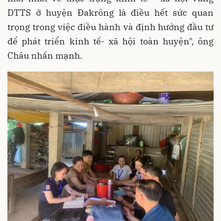
DTTS ở huyện Đakrông là điều hết sức quan
trọng trong việc điều hành và định hướng đầu tư
để phát triển kinh tế- xã hội toàn huyện", ông
Châu nhấn mạnh.