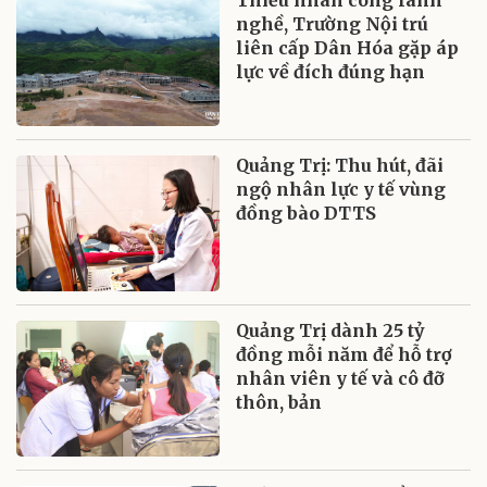
Thiếu nhân công lành
nghề, Trường Nội trú
liên cấp Dân Hóa gặp áp
lực về đích đúng hạn
Quảng Trị: Thu hút, đãi
ngộ nhân lực y tế vùng
đồng bào DTTS
Quảng Trị dành 25 tỷ
đồng mỗi năm để hỗ trợ
nhân viên y tế và cô đỡ
thôn, bản