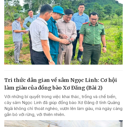
Tri thức dân gian về sâm Ngọc Linh: Cơ hội
làm giàu của đồng bào Xơ Đăng (Bài 2)
Với những bí quyết trong việc khai thác, trồng và chế biến,
cây sâm Ngọc Linh đã giúp đồng bào Xơ Đăng ở tỉnh Quảng
Ngãi không chỉ thoát nghèo, vươn lên làm giàu, mà ngày càng
gắn bó với rừng, với thiên nhiên.