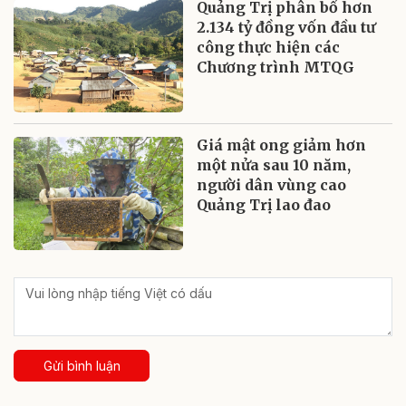
Quảng Trị phân bổ hơn
2.134 tỷ đồng vốn đầu tư
công thực hiện các
Chương trình MTQG
Giá mật ong giảm hơn
một nửa sau 10 năm,
người dân vùng cao
Quảng Trị lao đao
Gửi bình luận