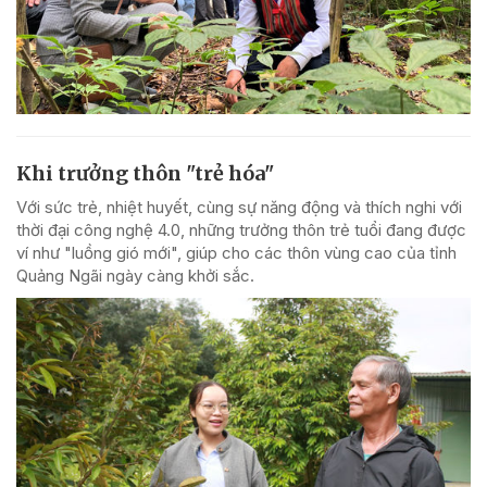
Khi trưởng thôn "trẻ hóa"
Với sức trẻ, nhiệt huyết, cùng sự năng động và thích nghi với
thời đại công nghệ 4.0, những trưởng thôn trẻ tuổi đang được
ví như "luồng gió mới", giúp cho các thôn vùng cao của tỉnh
Quảng Ngãi ngày càng khởi sắc.