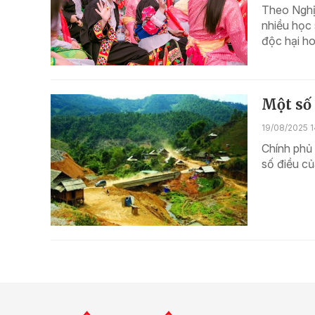
Theo Nghị
nhiều học 
độc hại h
Một số 
19/08/2025 1
Chính phủ
số điều củ