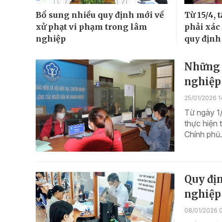
Bổ sung nhiều quy định mới về
Từ 15/4, 
xử phạt vi phạm trong lâm
phải xác
nghiệp
quy định
Những q
nghiệp
25/01/2026 1
Từ ngày 1/
thực hiện
Chính phủ.
Quy đị
nghiệp
08/01/2026 