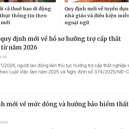
tất cả thuê bao di động
Quy định mới về tuyển dụ
 thực thông tin theo
nhà giáo và điều kiện miễn
 mới
ngoại ngữ
uy định mới về hồ sơ hưởng trợ cấp thất
 từ năm 2026
4:46
1/2026, người lao động làm thủ tục hưởng trợ cấp thất nghiệp 
 theo Luật Việc làm năm 2025 và Nghị định số 374/2025/NĐ-
nh mới về mức đóng và hưởng bảo hiểm thất
09:56