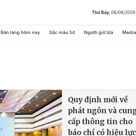
Thứ Bảy,
08/08/2026
Bản làng hôm nay
Sắc màu 54
Người giữ lửa
Media
Quy định mới về
phát ngôn và cun
cấp thông tin cho
báo chí có hiệu lực