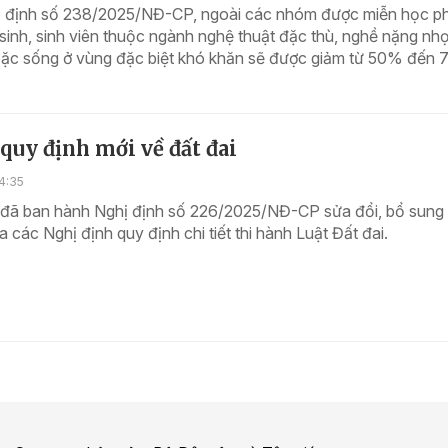
 định số 238/2025/NĐ-CP, ngoài các nhóm được miễn học ph
sinh, sinh viên thuộc ngành nghệ thuật đặc thù, nghề nặng nh
oặc sống ở vùng đặc biệt khó khăn sẽ được giảm từ 50% đến 
quy định mới về đất đai
4:35
 đã ban hành Nghị định số 226/2025/NĐ-CP sửa đổi, bổ sung
a các Nghị định quy định chi tiết thi hành Luật Đất đai.