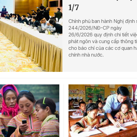
1/7
Chính phủ ban hành Nghị định 
244/2026/NĐ-CP ngày
26/6/2026 quy định chi tiết việ
phát ngôn và cung cấp thông t
cho báo chí của các cơ quan 
chính nhà nước.