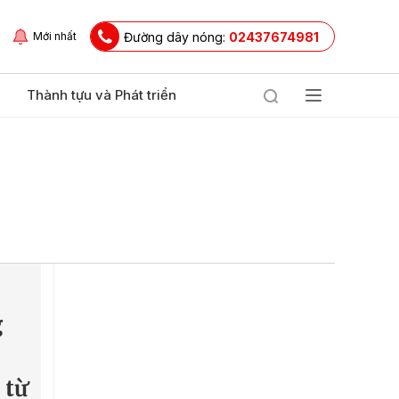
Đường dây nóng:
02437674981
Mới nhất
Thành tựu và Phát triển
g
 từ