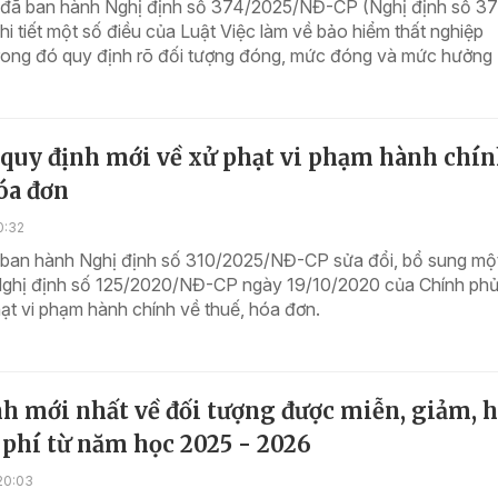
 đã ban hành Nghị định số 374/2025/NĐ-CP (Nghị định số 3
hi tiết một số điều của Luật Việc làm về bảo hiểm thất nghiệp
rong đó quy định rõ đối tượng đóng, mức đóng và mức hưởng
 quy định mới về xử phạt vi phạm hành chí
óa đơn
0:32
 ban hành Nghị định số 310/2025/NĐ-CP sửa đổi, bổ sung mộ
Nghị định số 125/2020/NĐ-CP ngày 19/10/2020 của Chính ph
ạt vi phạm hành chính về thuế, hóa đơn.
h mới nhất về đối tượng được miễn, giảm, 
 phí từ năm học 2025 - 2026
20:03