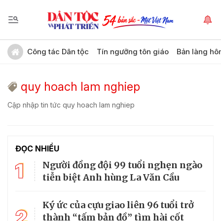
Công tác Dân tộc
Tín ngưỡng tôn giáo
Bản làng hô
quy hoach lam nghiep
Cập nhập tin tức quy hoach lam nghiep
ĐỌC NHIỀU
1
Người đồng đội 99 tuổi nghẹn ngào
tiễn biệt Anh hùng La Văn Cầu
Ký ức của cựu giao liên 96 tuổi trở
2
thành “tấm bản đồ” tìm hài cốt