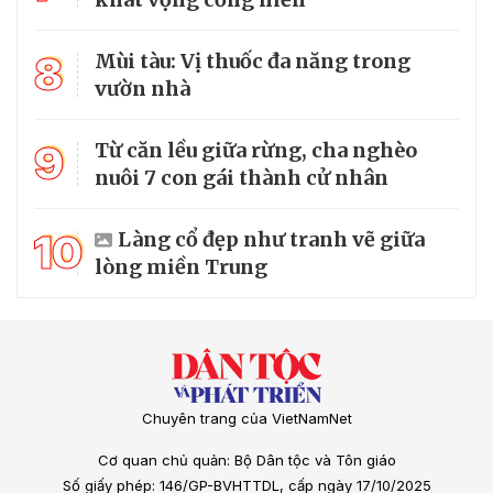
8
Mùi tàu: Vị thuốc đa năng trong
vườn nhà
9
Từ căn lều giữa rừng, cha nghèo
nuôi 7 con gái thành cử nhân
10
Làng cổ đẹp như tranh vẽ giữa
lòng miền Trung
Chuyên trang của VietNamNet
Cơ quan chủ quản: Bộ Dân tộc và Tôn giáo
Số giấy phép: 146/GP-BVHTTDL, cấp ngày 17/10/2025