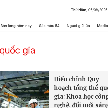
Thứ Năm,
06/08/2026
Bản làng hôm nay
Sắc màu 54
Người giữ lửa
Media
quốc gia
Điều chỉnh Quy
hoạch tổng thể qu
gia: Khoa học côn
nghệ, đổi mới sán