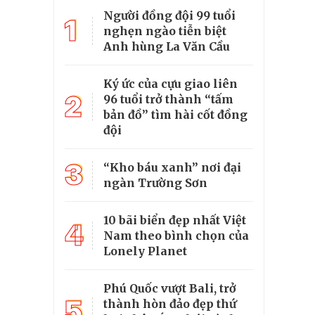
Người đồng đội 99 tuổi
1
nghẹn ngào tiễn biệt
Anh hùng La Văn Cầu
Ký ức của cựu giao liên
2
96 tuổi trở thành “tấm
bản đồ” tìm hài cốt đồng
đội
3
“Kho báu xanh” nơi đại
ngàn Trường Sơn
10 bãi biển đẹp nhất Việt
4
Nam theo bình chọn của
Lonely Planet
Phú Quốc vượt Bali, trở
5
thành hòn đảo đẹp thứ