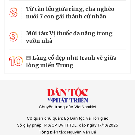
8
Từ căn lều giữa rừng, cha nghèo
nuôi 7 con gái thành cử nhân
9
Mùi tàu: Vị thuốc đa năng trong
vườn nhà
10
Làng cổ đẹp như tranh vẽ giữa
lòng miền Trung
Chuyên trang của VietNamNet
Cơ quan chủ quản: Bộ Dân tộc và Tôn giáo
Số giấy phép: 146/GP-BVHTTDL, cấp ngày 17/10/2025
Tổng biên tập: Nguyễn Văn Bá