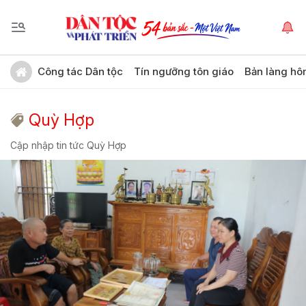
Công tác Dân tộc
Tín ngưỡng tôn giáo
Bản làng hô
Quỳ Hợp
Cập nhập tin tức Quỳ Hợp