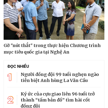
Gỡ "nút thắt" trong thực hiện Chương trình
mục tiêu quốc gia tại Nghệ An
ĐỌC NHIỀU
1
Người đồng đội 99 tuổi nghẹn ngào
tiễn biệt Anh hùng La Văn Cầu
Ký ức của cựu giao liên 96 tuổi trở
2
thành “tấm bản đồ” tìm hài cốt
đồng đội