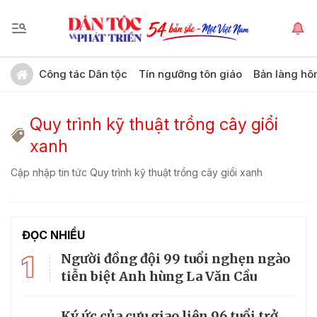
Công tác Dân tộc
Tín ngưỡng tôn giáo
Bản làng hô
Quy trình kỹ thuật trồng cây giổi
xanh
Cập nhập tin tức Quy trình kỹ thuật trồng cây giổi xanh
ĐỌC NHIỀU
1
Người đồng đội 99 tuổi nghẹn ngào
tiễn biệt Anh hùng La Văn Cầu
Ký ức của cựu giao liên 96 tuổi trở