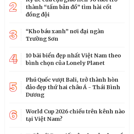
2
thành “tấm bản đồ” tìm hài cốt
đồng đội
3
“Kho báu xanh” nơi đại ngàn
Trường Sơn
4
10 bãi biển đẹp nhất Việt Nam theo
bình chọn của Lonely Planet
Phú Quốc vượt Bali, trở thành hòn
5
đảo đẹp thứ hai châu Á - Thái Bình
Dương
6
World Cup 2026 chiếu trên kênh nào
tại Việt Nam?