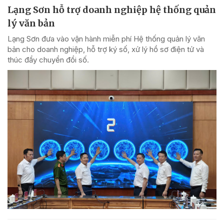
Lạng Sơn hỗ trợ doanh nghiệp hệ thống quản
lý văn bản
Lạng Sơn đưa vào vận hành miễn phí Hệ thống quản lý văn
bản cho doanh nghiệp, hỗ trợ ký số, xử lý hồ sơ điện tử và
thúc đẩy chuyển đổi số.