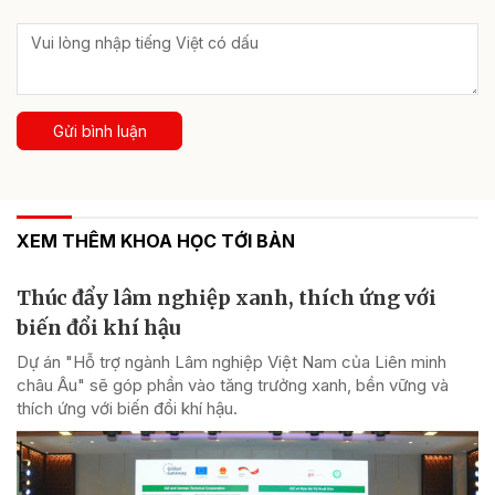
Gửi bình luận
XEM THÊM KHOA HỌC TỚI BẢN
Thúc đẩy lâm nghiệp xanh, thích ứng với
biến đổi khí hậu
Dự án "Hỗ trợ ngành Lâm nghiệp Việt Nam của Liên minh
châu Âu" sẽ góp phần vào tăng trưởng xanh, bền vững và
thích ứng với biến đổi khí hậu.