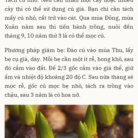
cây thì có thể sử dụng củ già. Bạn chỉ cần tách
mấy củ nhỏ, cất trữ vào cát. Qua mùa Đông, mùa
Xuân năm sau thì tiến hành trồng, nuôi đến
tháng 9, 10 năm thứ 3 là có thể mọc củ.
Phương pháp giảm bẹ: Đào củ vào mùa Thu, lấy
bẹ cụ già, dày. Mỗi bẹ cần một ít rễ, hong khô, sau
đó cắm vào đất. Để 2/3 gốc cắm vào giá thể, giữ
ẩm và nhiệt độ khoảng 20 độ C. Sau nửa tháng sẽ
mọc rễ, gốc củ mọc bẹ nhỏ, tách ra trồng vào
chậu, sau 3 năm là có hoa nở.