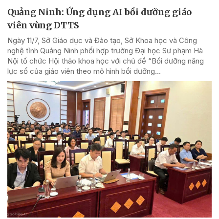
Quảng Ninh: Ứng dụng AI bồi dưỡng giáo
viên vùng DTTS
Ngày 11/7, Sở Giáo dục và Đào tạo, Sở Khoa học và Công
nghệ tỉnh Quảng Ninh phối hợp trường Đại học Sư phạm Hà
Nội tổ chức Hội thảo khoa học với chủ đề “Bồi dưỡng năng
lực số của giáo viên theo mô hình bồi dưỡng...