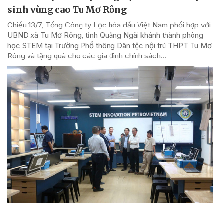
sinh vùng cao Tu Mơ Rông
Chiều 13/7, Tổng Công ty Lọc hóa dầu Việt Nam phối hợp với
UBND xã Tu Mơ Rông, tỉnh Quảng Ngãi khánh thành phòng
học STEM tại Trường Phổ thông Dân tộc nội trú THPT Tu Mơ
Rông và tặng quà cho các gia đình chính sách...