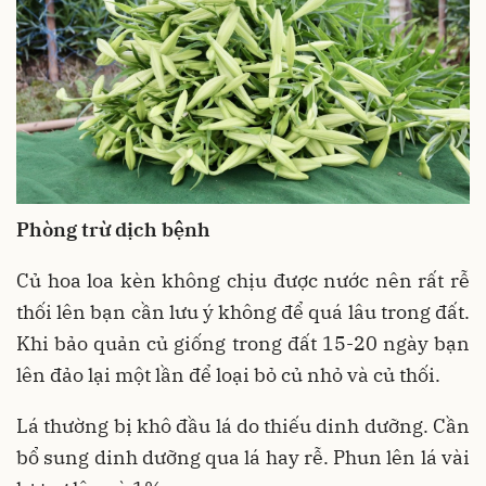
Phòng trừ dịch bệnh
Củ hoa loa kèn không chịu được nước nên rất rễ
thối lên bạn cần lưu ý không để quá lâu trong đất.
Khi bảo quản củ giống trong đất 15-20 ngày bạn
lên đảo lại một lần để loại bỏ củ nhỏ và củ thối.
Lá thường bị khô đầu lá do thiếu dinh dưỡng. Cần
bổ sung dinh dưỡng qua lá hay rễ. Phun lên lá vài