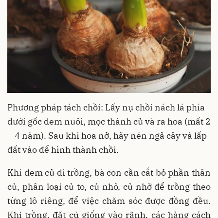
Phương pháp tách chồi: Lấy nụ chồi nách lá phía
dưới gốc đem nuôi, mọc thành củ và ra hoa (mất 2
– 4 năm). Sau khi hoa nở, hãy nén ngả cây và lấp
đất vào để hình thành chồi.
Khi đem củ đi trồng, bà con cần cắt bỏ phần thân
củ, phân loại củ to, củ nhỏ, củ nhỡ để trồng theo
từng lô riêng, để việc chăm sóc được đồng đều.
Khi trồng, đặt củ giống vào rãnh, các hàng cách