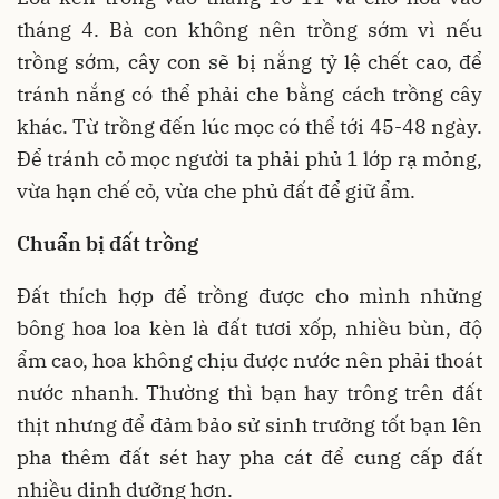
tháng 4. Bà con không nên trồng sớm vì nếu
trồng sớm, cây con sẽ bị nắng tỷ lệ chết cao, để
tránh nắng có thể phải che bằng cách trồng cây
khác. Từ trồng đến lúc mọc có thể tới 45-48 ngày.
Để tránh cỏ mọc người ta phải phủ 1 lớp rạ mỏng,
vừa hạn chế cỏ, vừa che phủ đất để giữ ẩm.
Chuẩn bị đất trồng
Đất thích hợp để trồng được cho mình những
bông hoa loa kèn là đất tươi xốp, nhiều bùn, độ
ẩm cao, hoa không chịu được nước nên phải thoát
nước nhanh. Thường thì bạn hay trông trên đất
thịt nhưng để đảm bảo sử sinh trưởng tốt bạn lên
pha thêm đất sét hay pha cát để cung cấp đất
nhiều dinh dưỡng hơn.