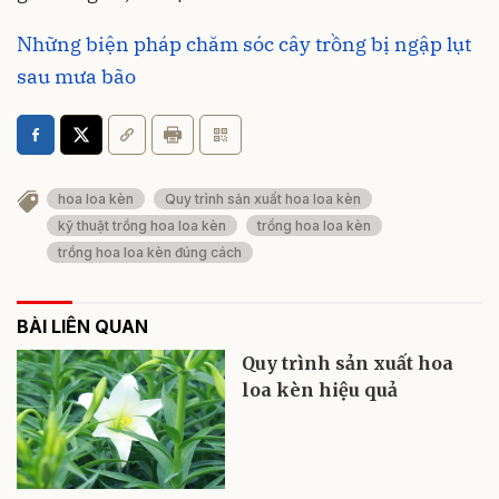
Những biện pháp chăm sóc cây trồng bị ngập lụt
sau mưa bão
hoa loa kèn
Quy trình sản xuất hoa loa kèn
kỹ thuật trồng hoa loa kèn
trồng hoa loa kèn
trồng hoa loa kèn đúng cách
BÀI LIÊN QUAN
Quy trình sản xuất hoa
loa kèn hiệu quả