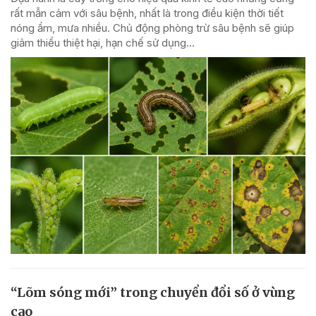
rất mẫn cảm với sâu bệnh, nhất là trong điều kiện thời tiết
nóng ẩm, mưa nhiều. Chủ động phòng trừ sâu bệnh sẽ giúp
giảm thiểu thiệt hại, hạn chế sử dụng...
“Lõm sóng mới” trong chuyển đổi số ở vùng
cao