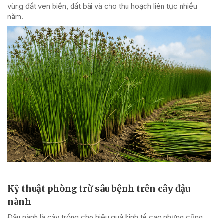
vùng đất ven biển, đất bãi và cho thu hoạch liên tục nhiều
năm.
Kỹ thuật phòng trừ sâu bệnh trên cây đậu
nành
Đậu nành là cây trồng cho hiệu quả kinh tế cao nhưng cũng