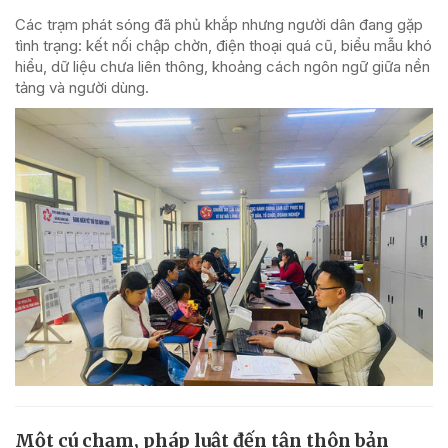
Các trạm phát sóng đã phủ khắp nhưng người dân đang gặp
tình trạng: kết nối chập chờn, điện thoại quá cũ, biểu mẫu khó
hiểu, dữ liệu chưa liên thông, khoảng cách ngôn ngữ giữa nền
tảng và người dùng.
Một cú chạm, pháp luật đến tận thôn bản