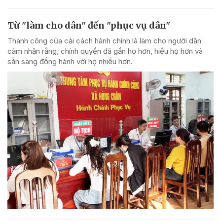
Từ "làm cho dân" đến "phục vụ dân"
Thành công của cải cách hành chính là làm cho người dân
cảm nhận rằng, chính quyền đã gần họ hơn, hiểu họ hơn và
sẵn sàng đồng hành với họ nhiều hơn.