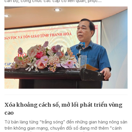
cán bộ, công chức các cấp có liên quan, phục...
Xóa khoảng cách số, mở lối phát triển vùng
cao
Từ bản làng từng “trắng sóng” đến những gian hàng nông sản
trên không gian mạng, chuyển đổi số đang mở thêm "cánh