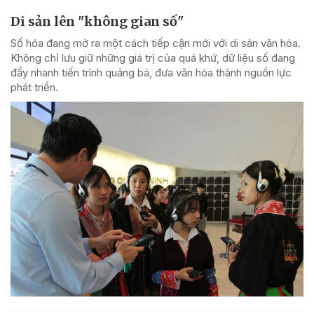
Di sản lên "không gian số"
Số hóa đang mở ra một cách tiếp cận mới với di sản văn hóa.
Không chỉ lưu giữ những giá trị của quá khứ, dữ liệu số đang
đẩy nhanh tiến trình quảng bá, đưa văn hóa thành nguồn lực
phát triển.