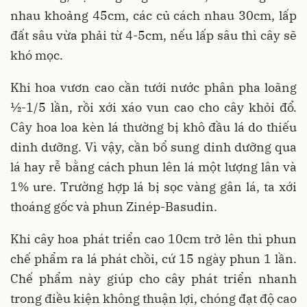
nhau khoảng 45cm, các củ cách nhau 30cm, lấp
đất sâu vừa phải từ 4-5cm, nếu lấp sâu thì cây sẽ
khó mọc.
Khi hoa vươn cao cần tưới nước phân pha loãng
½-1/5 lần, rồi xới xáo vun cao cho cây khỏi đổ.
Cây hoa loa kèn lá thường bị khô đầu lá do thiếu
dinh dưỡng. Vì vậy, cần bổ sung dinh dưỡng qua
lá hay rễ bằng cách phun lên lá một lượng lân và
1% ure. Trường hợp lá bị sọc vàng gân lá, ta xới
thoáng gốc và phun Zinép-Basudin.
Khi cây hoa phát triển cao 10cm trở lên thì phun
chế phẩm ra lá phát chồi, cứ 15 ngày phun 1 lần.
Chế phẩm này giúp cho cây phát triển nhanh
trong điều kiện không thuận lợi, chóng đạt độ cao