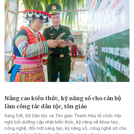
Nâng cao kiến thức, kỹ năng số cho cán bộ
làm công tác dân tộc, tôn giáo
Sáng 5/8, Sở Dân tộc và Tôn giáo Thanh Hóa tổ chức Hội
nghị bồi dưỡng cập nhật kiến thức, kỹ năng về khoa học,
công nghệ, đổi mới sáng tạo, kỹ năng số, công nghệ số cho