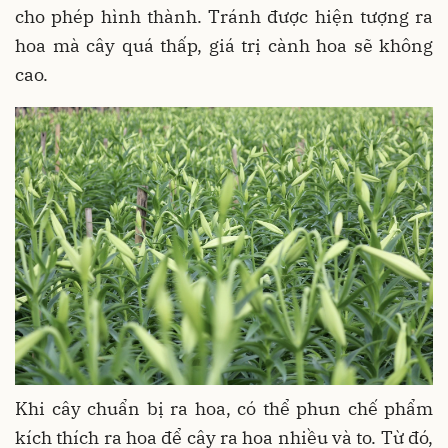
cho phép hình thành. Tránh được hiện tượng ra
hoa mà cây quá thấp, giá trị cành hoa sẽ không
cao.
Khi cây chuẩn bị ra hoa, có thể phun chế phẩm
kích thích ra hoa để cây ra hoa nhiều và to. Từ đó,