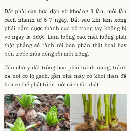
Đất phải cày bừa đập vỡ khoảng 3 lần, mỗi lần
cách nhanh từ 5-7 ngày. Đất sau khi làm xong
phải nắm đựợc thành cục bỏ trong tay không bị
vỡ ngay là được. Làm luống cao, mặt luống phải
thật phẳng sẻ rãnh rồi bòn phân thật hoai hay
bón trước mùa đông rồi mới trồng.
Cấn chú ý đất trồng hoa phải tránh nắng, tránh
xa nơi có lò gạch, gần nhà máy có khói than để
hoa có thể phát triển một cách tốt nhất.