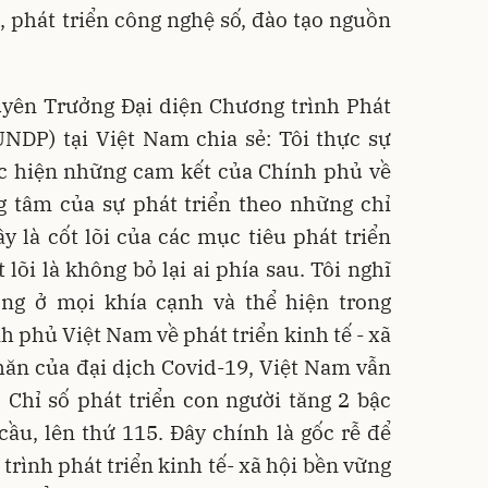
i, phát triển công nghệ số, đào tạo nguồn
uyên Trưởng Đại diện Chương trình Phát
UNDP) tại Việt Nam chia sẻ: Tôi thực sự
c hiện những cam kết của Chính phủ về
ng tâm của sự phát triển theo những chỉ
 là cốt lõi của các mục tiêu phát triển
lõi là không bỏ lại ai phía sau. Tôi nghĩ
ng ở mọi khía cạnh và thể hiện trong
 phủ Việt Nam về phát triển kinh tế - xã
hăn của đại dịch Covid-19, Việt Nam vẫn
. Chỉ số phát triển con người tăng 2 bậc
ầu, lên thứ 115. Đây chính là gốc rễ để
rình phát triển kinh tế- xã hội bền vững