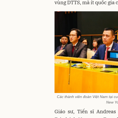
vùng DTTS, mà ít quốc gia 
Các thành viên đoàn Việt Nam tại c
New Yo
Giáo sư, Tiến sĩ Andreas