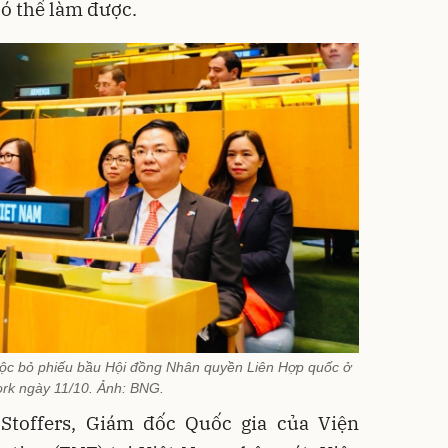
có thể làm được.
uộc bỏ phiếu bầu Hội đồng Nhân quyền Liên Hợp quốc ở
rk ngày 11/10. Ảnh: BNG.
 Stoffers, Giám đốc Quốc gia của Viện