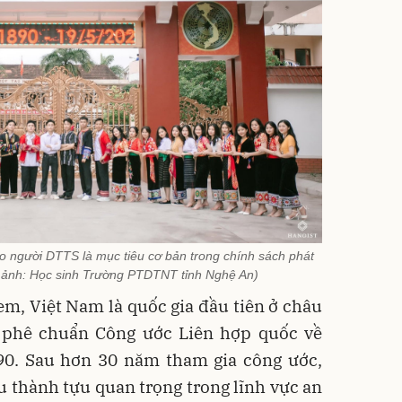
o người DTTS là mục tiêu cơ bản trong chính sách phát
g ảnh: Học sinh Trường PTDTNT tỉnh Nghệ An)
 em, Việt Nam là quốc gia đầu tiên ở châu
ới phê chuẩn Công ước Liên hợp quốc về
0. Sau hơn 30 năm tham gia công ước,
 thành tựu quan trọng trong lĩnh vực an