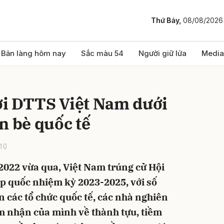
Thứ Bảy,
08/08/2026
bình luận
Bản làng hôm nay
Sắc màu 54
Người giữ lửa
Media
i DTTS Việt Nam dưới
n bè quốc tế
10
2022 vừa qua, Việt Nam trúng cử Hội
Hủy
G
 quốc nhiệm kỳ 2023-2025, với số
n các tổ chức quốc tế, các nhà nghiên
m nhận của mình về thành tựu, tiềm