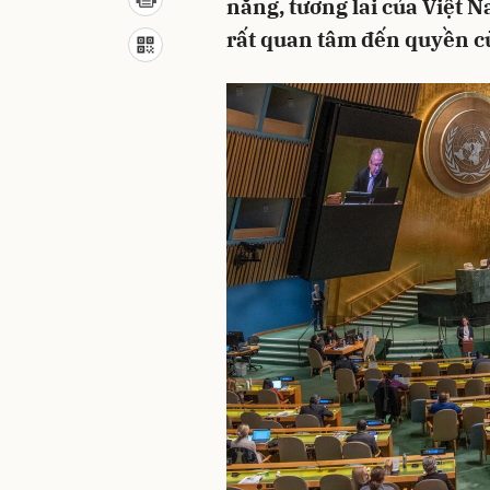
năng, tương lai của Việt 
rất quan tâm đến quyền c