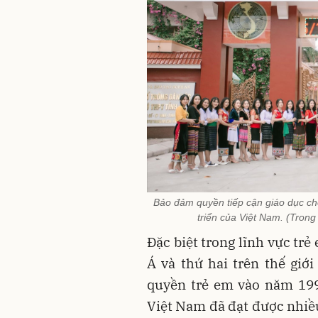
Bảo đảm quyền tiếp cận giáo dục ch
triển của Việt Nam. (Tron
Đặc biệt trong lĩnh vực trẻ
Á và thứ hai trên thế gi
quyền trẻ em vào năm 199
Việt Nam đã đạt được nhiều