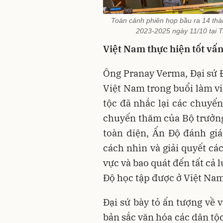
Toàn cảnh phiên họp bầu ra 14 th
2023-2025 ngày 11/10 tại 
Việt Nam thực hiện tốt vấ
Ông Pranay Verma, Đại sứ 
Việt Nam trong buổi làm v
tộc đã nhắc lại các chuyến
chuyến thăm của Bộ trưởng 
toàn diện, Ấn Độ đánh gi
cách nhìn và giải quyết cá
vực và bao quát đến tất cả 
Độ học tập được ở Việt Nam
Đại sứ bày tỏ ấn tượng về 
bản sắc văn hóa các dân tộ