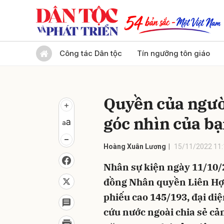
Gửi 
Công tác Dân tộc
Tín ngưỡng tôn giáo
Quyền của ngườ
góc nhìn của bạ
Hoàng Xuân Lương
15/11/2022 11:
Nhân sự kiện ngày 11/10/
đồng Nhân quyền Liên Hợp
phiếu cao 145/193, đại diệ
cứu nước ngoài chia sẻ cả