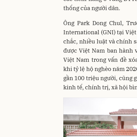
thống của người dân.
Ông Park Dong Chul, Trư
International (GNI) tại Vi
chắc, nhiều luật và chính 
được Việt Nam ban hành và
Việt Nam trong vấn đề xó
khi tỷ lệ hộ nghèo năm 202
gần 100 triệu người, cũng 
kinh tế, chính trị, xã hội b