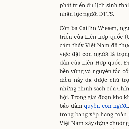
phát triển du lịch sinh thá
nhân lực người DTTS.
Còn bà Caitlin Wiesen, ng
triển của Liên hợp quốc (
cảm thấy Việt Nam đã thự
việc đặt con người là trọ
dẫn của Liên Hợp quốc. Đây
bền vững và nguyên tắc cốt 
điều này đã được chú trọ
những chính sách của Chính
hội. Trong giai đoạn khó k
bảo đảm
quyền con người
trong bảng xếp hạng toàn c
Việt Nam xây dựng chương t