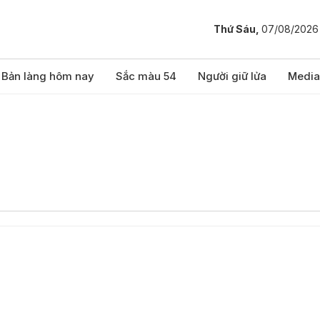
Thứ Sáu,
07/08/2026
Bản làng hôm nay
Sắc màu 54
Người giữ lửa
Media