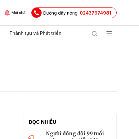
Đường dây nóng:
02437674981
Mới nhất
Thành tựu và Phát triển
ĐỌC NHIỀU
Người đồng đội 99 tuổi