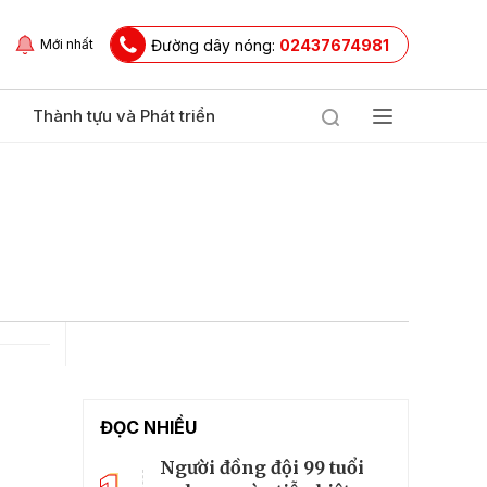
Đường dây nóng:
02437674981
Mới nhất
Thành tựu và Phát triển
ĐỌC NHIỀU
Người đồng đội 99 tuổi