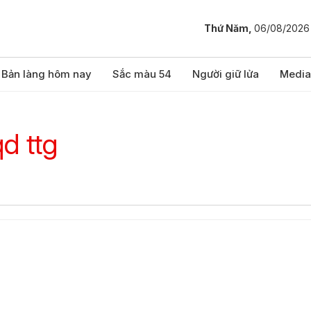
Thứ Năm,
06/08/2026
Bản làng hôm nay
Sắc màu 54
Người giữ lửa
Media
d ttg