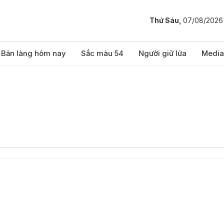
Thứ Sáu,
07/08/2026
Bản làng hôm nay
Sắc màu 54
Người giữ lửa
Media