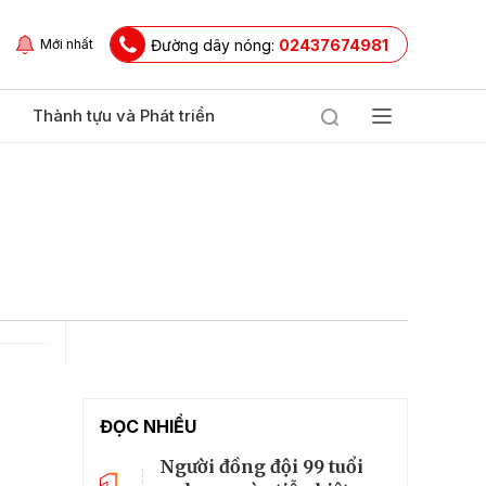
Đường dây nóng:
02437674981
Mới nhất
Thành tựu và Phát triển
ĐỌC NHIỀU
Người đồng đội 99 tuổi