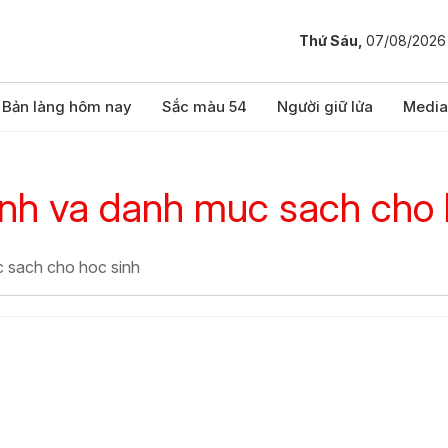
Thứ Sáu,
07/08/2026
Bản làng hôm nay
Sắc màu 54
Người giữ lửa
Media
dinh va danh muc sach cho 
c sach cho hoc sinh