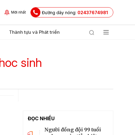
Đường dây nóng:
02437674981
Mới nhất
Thành tựu và Phát triển
hoc sinh
ĐỌC NHIỀU
Người đồng đội 99 tuổi