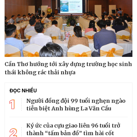
Cần Thơ hướng tới xây dựng trường học sinh
thái không rác thải nhựa
ĐỌC NHIỀU
1
Người đồng đội 99 tuổi nghẹn ngào
tiễn biệt Anh hùng La Văn Cầu
Ký ức của cựu giao liên 96 tuổi trở
2
thành “tấm bản đồ” tìm hài cốt