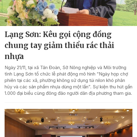
Lạng Sơn: Kêu gọi cộng đồng
chung tay giảm thiểu rác thải
nhựa
Ngày 21/11, tại xã Tân Đoàn, Sở Nông nghiệp và Môi trường
tỉnh Lạng Sơn tổ chức lễ phát động mô hình “Ngày họp chợ
phiên tại các xã, phường không sử dụng túi nilon khó phân
hủy và các sản phẩm nhựa dùng một lần”. Sự kiện thu hút gần
1.000 đại biểu cùng đông đảo người dân địa phương tham gia.