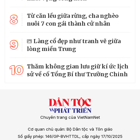
8
Từ căn lều giữa rừng, cha nghèo
nuôi 7 con gái thành cử nhân
9
Làng cổ đẹp như tranh vẽ giữa
lòng miền Trung
10
Thăm không gian lưu giữ kí ức lịch
sử về cố Tổng Bí thư Trường Chinh
Chuyên trang của VietNamNet
Cơ quan chủ quản: Bộ Dân tộc và Tôn giáo
Số giấy phép: 146/GP-BVHTTDL, cấp ngày 17/10/2025