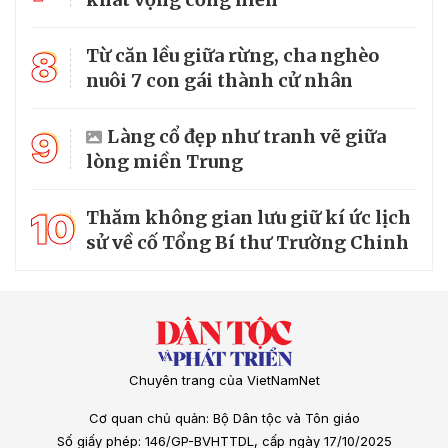
8
Từ căn lều giữa rừng, cha nghèo
nuôi 7 con gái thành cử nhân
9
Làng cổ đẹp như tranh vẽ giữa
lòng miền Trung
10
Thăm không gian lưu giữ kí ức lịch
sử về cố Tổng Bí thư Trường Chinh
Chuyên trang của VietNamNet
Cơ quan chủ quản: Bộ Dân tộc và Tôn giáo
Số giấy phép: 146/GP-BVHTTDL, cấp ngày 17/10/2025