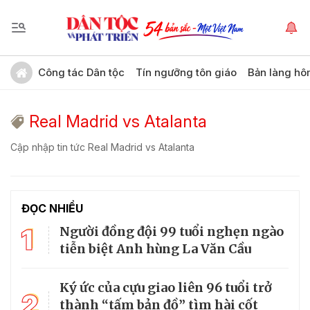
Công tác Dân tộc
Tín ngưỡng tôn giáo
Bản làng hô
Real Madrid vs Atalanta
Cập nhập tin tức Real Madrid vs Atalanta
ĐỌC NHIỀU
1
Người đồng đội 99 tuổi nghẹn ngào
tiễn biệt Anh hùng La Văn Cầu
Ký ức của cựu giao liên 96 tuổi trở
2
thành “tấm bản đồ” tìm hài cốt