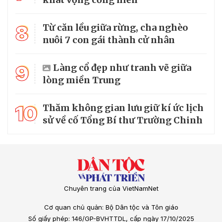
8
Từ căn lều giữa rừng, cha nghèo
nuôi 7 con gái thành cử nhân
9
Làng cổ đẹp như tranh vẽ giữa
lòng miền Trung
10
Thăm không gian lưu giữ kí ức lịch
sử về cố Tổng Bí thư Trường Chinh
Chuyên trang của VietNamNet
Cơ quan chủ quản: Bộ Dân tộc và Tôn giáo
Số giấy phép: 146/GP-BVHTTDL, cấp ngày 17/10/2025