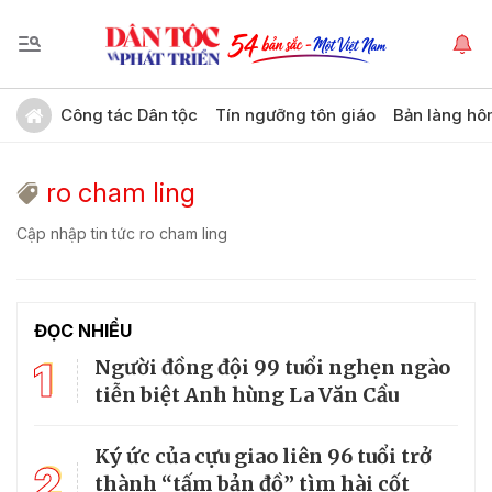
Công tác Dân tộc
Tín ngưỡng tôn giáo
Bản làng hô
ro cham ling
Cập nhập tin tức ro cham ling
ĐỌC NHIỀU
1
Người đồng đội 99 tuổi nghẹn ngào
tiễn biệt Anh hùng La Văn Cầu
Ký ức của cựu giao liên 96 tuổi trở
2
thành “tấm bản đồ” tìm hài cốt