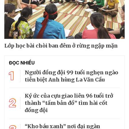
Lớp học bài chòi ban đêm ở rừng ngập mặn
ĐỌC NHIỀU
1
Người đồng đội 99 tuổi nghẹn ngào
tiễn biệt Anh hùng La Văn Cầu
Ký ức của cựu giao liên 96 tuổi trở
2
thành “tấm bản đồ” tìm hài cốt
đồng đội
“Kho báu xanh” nơi đại ngàn