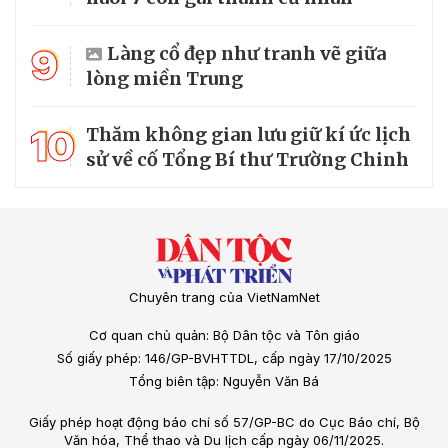
9
Làng cổ đẹp như tranh vẽ giữa
lòng miền Trung
10
Thăm không gian lưu giữ kí ức lịch
sử về cố Tổng Bí thư Trường Chinh
Chuyên trang của VietNamNet
Cơ quan chủ quản: Bộ Dân tộc và Tôn giáo
Số giấy phép: 146/GP-BVHTTDL, cấp ngày 17/10/2025
Tổng biên tập: Nguyễn Văn Bá
Giấy phép hoạt động báo chí số 57/GP-BC do Cục Báo chí, Bộ
Văn hóa, Thể thao và Du lịch cấp ngày 06/11/2025.