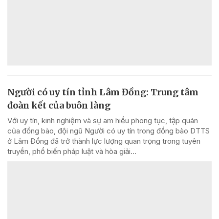
Người có uy tín tỉnh Lâm Đồng: Trung tâm
đoàn kết của buôn làng
Với uy tín, kinh nghiệm và sự am hiểu phong tục, tập quán
của đồng bào, đội ngũ Người có uy tín trong đồng bào DTTS
ở Lâm Đồng đã trở thành lực lượng quan trọng trong tuyên
truyền, phổ biến pháp luật và hòa giải...