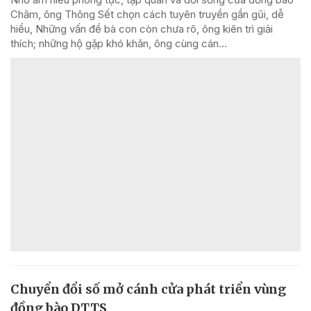
Chăm, ông Thông Sết chọn cách tuyên truyền gần gũi, dễ
hiểu, Những vấn đề bà con còn chưa rõ, ông kiên trì giải
thích; những hộ gặp khó khăn, ông cùng cán...
Chuyển đổi số mở cánh cửa phát triển vùng
đồng bào DTTS