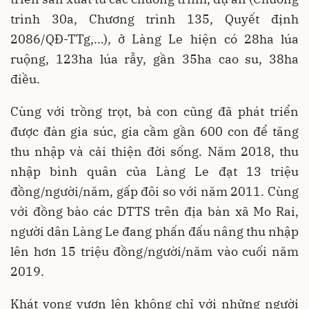
trình 30a, Chương trình 135, Quyết định
2086/QĐ-TTg,…), ở Làng Le hiện có 28ha lúa
ruộng, 123ha lúa rẫy, gần 35ha cao su, 38ha
điều.
Cùng với trồng trọt, bà con cũng đã phát triển
được đàn gia súc, gia cầm gần 600 con để tăng
thu nhập và cải thiện đời sống. Năm 2018, thu
nhập bình quân của Làng Le đạt 13 triệu
đồng/người/năm, gấp đôi so với năm 2011. Cùng
với đồng bào các DTTS trên địa bàn xã Mo Rai,
người dân Làng Le đang phấn đấu nâng thu nhập
lên hơn 15 triệu đồng/người/năm vào cuối năm
2019.
Khát vọng vươn lên không chỉ với những người