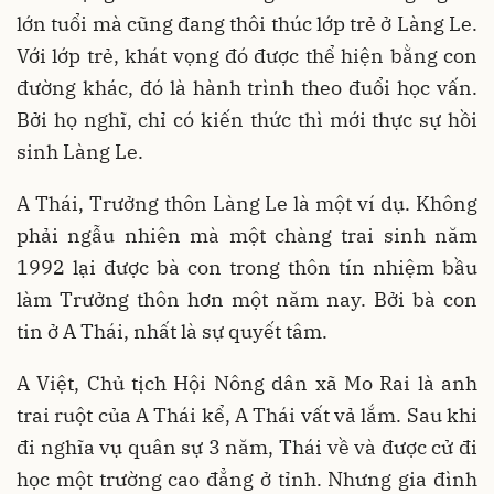
lớn tuổi mà cũng đang thôi thúc lớp trẻ ở Làng Le.
Với lớp trẻ, khát vọng đó được thể hiện bằng con
đường khác, đó là hành trình theo đuổi học vấn.
Bởi họ nghĩ, chỉ có kiến thức thì mới thực sự hồi
sinh Làng Le.
A Thái, Trưởng thôn Làng Le là một ví dụ. Không
phải ngẫu nhiên mà một chàng trai sinh năm
1992 lại được bà con trong thôn tín nhiệm bầu
làm Trưởng thôn hơn một năm nay. Bởi bà con
tin ở A Thái, nhất là sự quyết tâm.
A Việt, Chủ tịch Hội Nông dân xã Mo Rai là anh
trai ruột của A Thái kể, A Thái vất vả lắm. Sau khi
đi nghĩa vụ quân sự 3 năm, Thái về và được cử đi
học một trường cao đẳng ở tỉnh. Nhưng gia đình