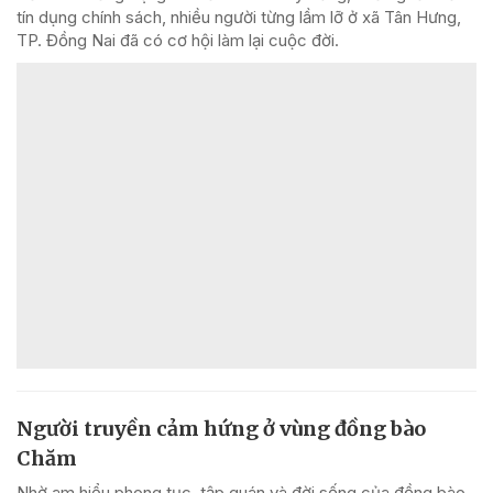
tín dụng chính sách, nhiều người từng lầm lỡ ở xã Tân Hưng,
TP. Đồng Nai đã có cơ hội làm lại cuộc đời.
Người truyền cảm hứng ở vùng đồng bào
Chăm
Nhờ am hiểu phong tục, tập quán và đời sống của đồng bào