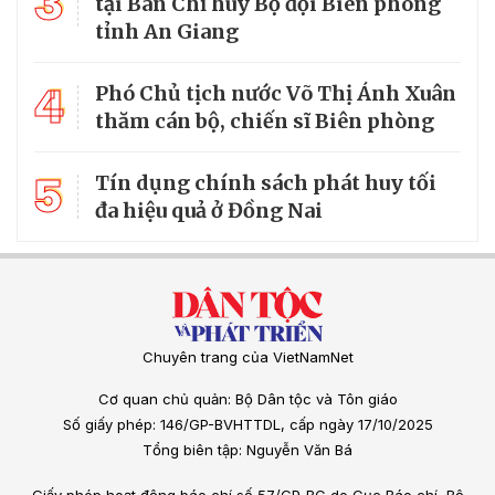
3
tại Ban Chỉ huy Bộ đội Biên phòng
tỉnh An Giang
4
Phó Chủ tịch nước Võ Thị Ánh Xuân
thăm cán bộ, chiến sĩ Biên phòng
5
Tín dụng chính sách phát huy tối
đa hiệu quả ở Đồng Nai
Chuyên trang của VietNamNet
Cơ quan chủ quản: Bộ Dân tộc và Tôn giáo
Số giấy phép: 146/GP-BVHTTDL, cấp ngày 17/10/2025
Tổng biên tập: Nguyễn Văn Bá