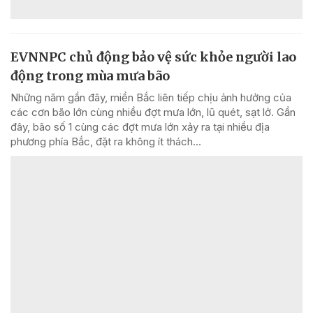
EVNNPC chủ động bảo vệ sức khỏe người lao
động trong mùa mưa bão
Những năm gần đây, miền Bắc liên tiếp chịu ảnh hưởng của
các cơn bão lớn cùng nhiều đợt mưa lớn, lũ quét, sạt lở. Gần
đây, bão số 1 cùng các đợt mưa lớn xảy ra tại nhiều địa
phương phía Bắc, đặt ra không ít thách...