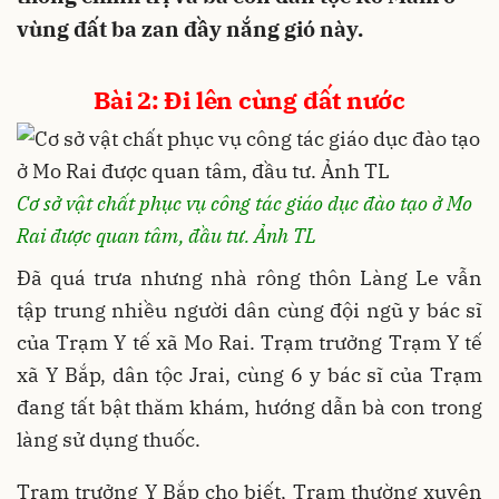
vùng đất ba zan đầy nắng gió này.
Bài 2: Đi lên cùng đất nước
Cơ sở vật chất phục vụ công tác giáo dục đào tạo ở Mo
Rai được quan tâm, đầu tư. Ảnh TL
Đã quá trưa nhưng nhà rông thôn Làng Le vẫn
tập trung nhiều người dân cùng đội ngũ y bác sĩ
của Trạm Y tế xã Mo Rai. Trạm trưởng Trạm Y tế
xã Y Bắp, dân tộc Jrai, cùng 6 y bác sĩ của Trạm
đang tất bật thăm khám, hướng dẫn bà con trong
làng sử dụng thuốc.
Trạm trưởng Y Bắp cho biết, Trạm thường xuyên