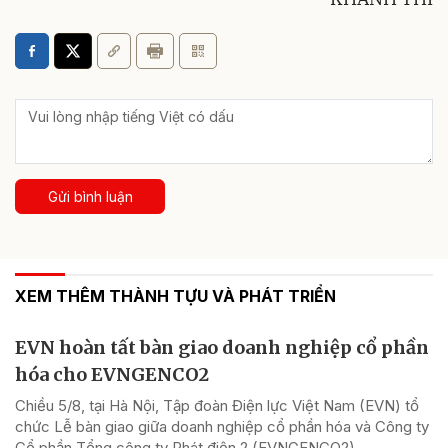
Gửi bình luận
XEM THÊM THÀNH TỰU VÀ PHÁT TRIỂN
EVN hoàn tất bàn giao doanh nghiệp cổ phần
hóa cho EVNGENCO2
Chiều 5/8, tại Hà Nội, Tập đoàn Điện lực Việt Nam (EVN) tổ
chức Lễ bàn giao giữa doanh nghiệp cổ phần hóa và Công ty
Cổ phần Tổng công ty Phát điện 2 (EVNGENCO2).