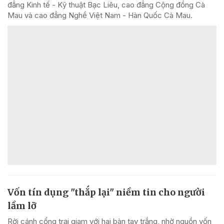
đẳng Kinh tế - Kỹ thuật Bạc Liêu, cao đẳng Cộng đồng Cà
Mau và cao đẳng Nghề Việt Nam - Hàn Quốc Cà Mau.
Vốn tín dụng "thắp lại" niềm tin cho người
lầm lỡ
Rời cánh cổng trại giam với hai bàn tay trắng, nhờ nguồn vốn