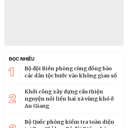
ĐỌC NHIỀU
1
Bộ đội Biên phòng cùng đồng bào
các dân tộc bước vào không gian số
Khởi công xây dựng cầu thiện
2
nguyện nối liền hai xã vùng khó ở
An Giang
Bộ Quốc phòng kiểm tra toàn diện