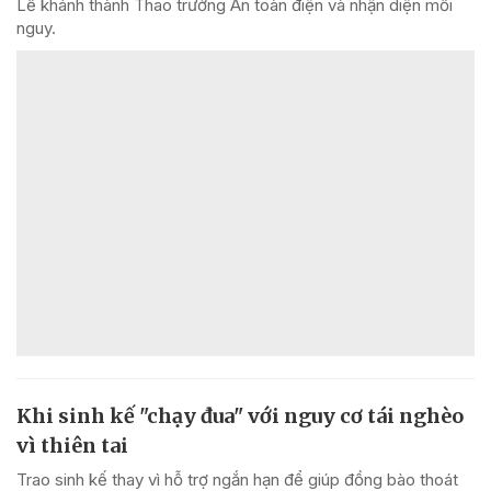
Lễ khánh thành Thao trường An toàn điện và nhận diện mối
nguy.
Khi sinh kế "chạy đua" với nguy cơ tái nghèo
vì thiên tai
Trao sinh kế thay vì hỗ trợ ngắn hạn để giúp đồng bào thoát