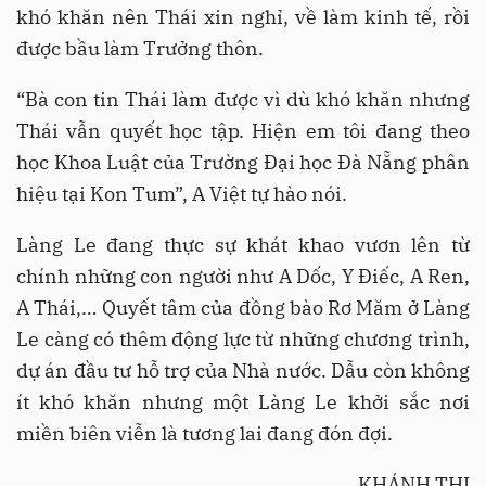
khó khăn nên Thái xin nghỉ, về làm kinh tế, rồi
được bầu làm Trưởng thôn.
“Bà con tin Thái làm được vì dù khó khăn nhưng
Thái vẫn quyết học tập. Hiện em tôi đang theo
học Khoa Luật của Trường Đại học Đà Nẵng phân
hiệu tại Kon Tum”, A Việt tự hào nói.
Làng Le đang thực sự khát khao vươn lên từ
chính những con người như A Dốc, Y Điếc, A Ren,
A Thái,… Quyết tâm của đồng bào Rơ Măm ở Làng
Le càng có thêm động lực từ những chương trình,
dự án đầu tư hỗ trợ của Nhà nước. Dẫu còn không
ít khó khăn nhưng một Làng Le khởi sắc nơi
miền biên viễn là tương lai đang đón đợi.
KHÁNH THI