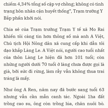
chiếm 4,34% tổng số cặp vợ chồng; không có tình
trạng hôn nhân cận huyết thống”, Trạm trưởng Y
Bắp phấn khởi nói.
Chia sẻ của Trạm trưởng Trạm Y tế xã Mo Rai
khiến tôi càng tin hơn thông số mà anh A Việt,
Chủ tịch Hội Nông dân xã cung cấp khi dẫn tôi
dạo khắp Làng Le. A Việt nói, người cao tuổi nhất
của thôn Làng Le hiện đã hơn 101 tuổi; còn
những người dưới 70 tuổi ở làng chưa được gọi là
già, bởi sức đi rừng, làm rẫy vẫn không thua trai
tráng là mấy.
Như ông A Ren, năm nay đã bước sang tuổi 63
nhưng vẫn cần mẫn canh tác. Ngoài 1ha đất
trồng cao su, ông còn trồng lúa, chăn nuôi bò.