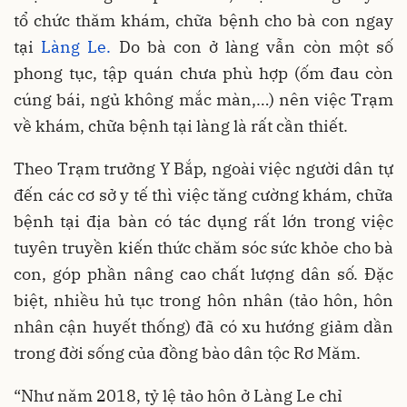
tổ chức thăm khám, chữa bệnh cho bà con ngay
tại
Làng Le.
Do bà con ở làng vẫn còn một số
phong tục, tập quán chưa phù hợp (ốm đau còn
cúng bái, ngủ không mắc màn,…) nên việc Trạm
về khám, chữa bệnh tại làng là rất cần thiết.
Theo Trạm trưởng Y Bắp, ngoài việc người dân tự
đến các cơ sở y tế thì việc tăng cường khám, chữa
bệnh tại địa bàn có tác dụng rất lớn trong việc
tuyên truyền kiến thức chăm sóc sức khỏe cho bà
con, góp phần nâng cao chất lượng dân số. Đặc
biệt, nhiều hủ tục trong hôn nhân (tảo hôn, hôn
nhân cận huyết thống) đã có xu hướng giảm dần
trong đời sống của đồng bào dân tộc Rơ Măm.
“Như năm 2018, tỷ lệ tảo hôn ở Làng Le chỉ