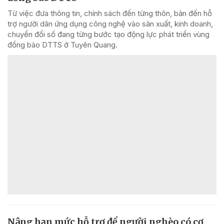
Từ việc đưa thông tin, chính sách đến từng thôn, bản đến hỗ
trợ người dân ứng dụng công nghệ vào sản xuất, kinh doanh,
chuyển đổi số đang từng bước tạo động lực phát triển vùng
đồng bào DTTS ở Tuyên Quang.
Nâng hạn mức hỗ trợ để người nghèo có cơ