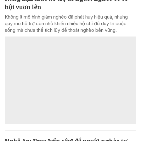
hội vươn lên
Không ít mô hình giảm nghèo đã phát huy hiệu quả, nhưng
quy mô hỗ trợ còn nhỏ khiến nhiều hộ chỉ đủ duy trì cuộc
sống mà chưa thể tích lũy để thoát nghèo bền vững.