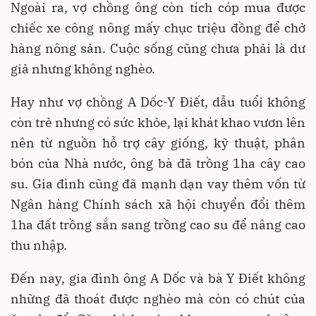
Ngoài ra, vợ chồng ông còn tích cóp mua được
chiếc xe công nông mấy chục triệu đồng để chở
hàng nông sản. Cuộc sống cũng chưa phải là dư
giả nhưng không nghèo.
Hay như vợ chồng A Dốc-Y Điết, dẫu tuổi không
còn trẻ nhưng có sức khỏe, lại khát khao vươn lên
nên từ nguồn hỗ trợ cây giống, kỹ thuật, phân
bón của Nhà nước, ông bà đã trồng 1ha cây cao
su. Gia đình cũng đã mạnh dạn vay thêm vốn từ
Ngân hàng Chính sách xã hội chuyển đổi thêm
1ha đất trồng sắn sang trồng cao su để nâng cao
thu nhập.
Đến nay, gia đình ông A Dốc và bà Y Điết không
những đã thoát được nghèo mà còn có chút của