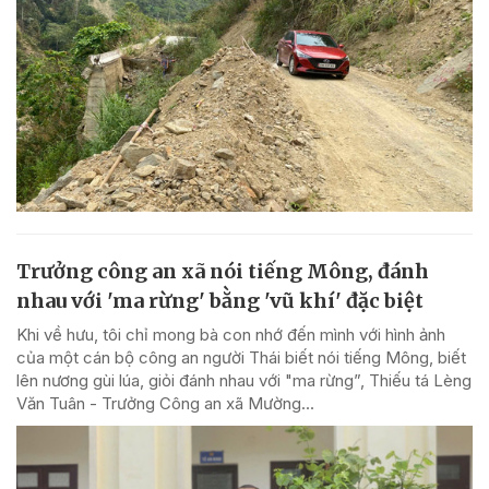
Trưởng công an xã nói tiếng Mông, đánh
nhau với 'ma rừng' bằng 'vũ khí' đặc biệt
Khi về hưu, tôi chỉ mong bà con nhớ đến mình với hình ảnh
của một cán bộ công an người Thái biết nói tiếng Mông, biết
lên nương gùi lúa, giỏi đánh nhau với "ma rừng”, Thiếu tá Lèng
Văn Tuân - Trưởng Công an xã Mường...