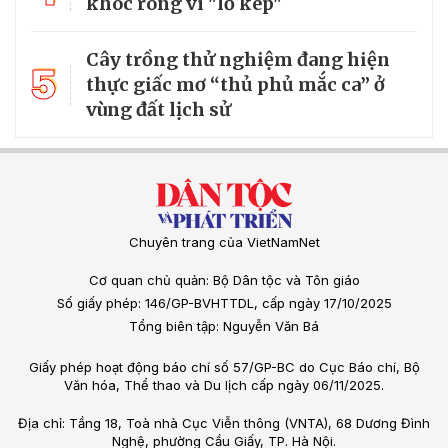
khóc ròng vì "lỗ kép"
Cây trồng thử nghiệm đang hiện
5
thực giấc mơ “thủ phủ mắc ca” ở
vùng đất lịch sử
Chuyên trang của VietNamNet
Cơ quan chủ quản: Bộ Dân tộc và Tôn giáo
Số giấy phép: 146/GP-BVHTTDL, cấp ngày 17/10/2025
Tổng biên tập: Nguyễn Văn Bá
Giấy phép hoạt động báo chí số 57/GP-BC do Cục Báo chí, Bộ
Văn hóa, Thể thao và Du lịch cấp ngày 06/11/2025.
Địa chỉ: Tầng 18, Toà nhà Cục Viễn thông (VNTA), 68 Dương Đình
Nghệ, phường Cầu Giấy, TP. Hà Nội.