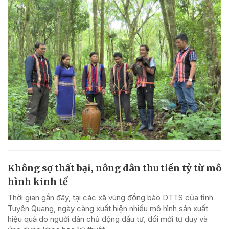
Không sợ thất bại, nông dân thu tiền tỷ từ mô
hình kinh tế
Thời gian gần đây, tại các xã vùng đồng bào DTTS của tỉnh
Tuyên Quang, ngày càng xuất hiện nhiều mô hình sản xuất
hiệu quả do người dân chủ động đầu tư, đổi mới tư duy và