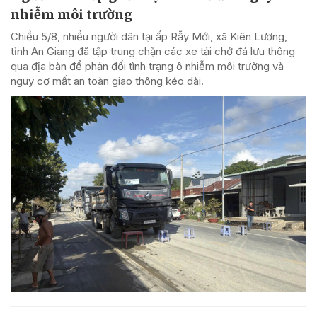
nhiễm môi trường
Chiều 5/8, nhiều người dân tại ấp Rẫy Mới, xã Kiên Lương,
tỉnh An Giang đã tập trung chặn các xe tải chở đá lưu thông
qua địa bàn để phản đối tình trạng ô nhiễm môi trường và
nguy cơ mất an toàn giao thông kéo dài.