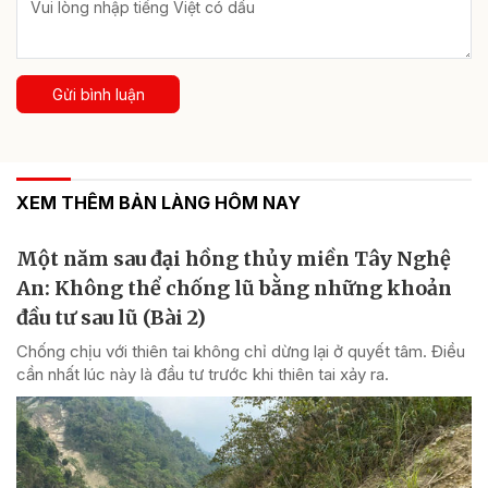
Gửi bình luận
XEM THÊM BẢN LÀNG HÔM NAY
Một năm sau đại hồng thủy miền Tây Nghệ
An: Không thể chống lũ bằng những khoản
đầu tư sau lũ (Bài 2)
Chống chịu với thiên tai không chỉ dừng lại ở quyết tâm. Điều
cần nhất lúc này là đầu tư trước khi thiên tai xảy ra.