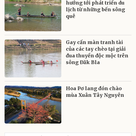
hướng tới phát triển du
lịch từ những bến sông
quê
Gay cấn màn tranh tài
của các tay chèo tại giải
đua thuyền độc mộc trên
sông Đăk Bla
Hoa Pơ lang đón chào
mùa Xuân Tây Nguyên