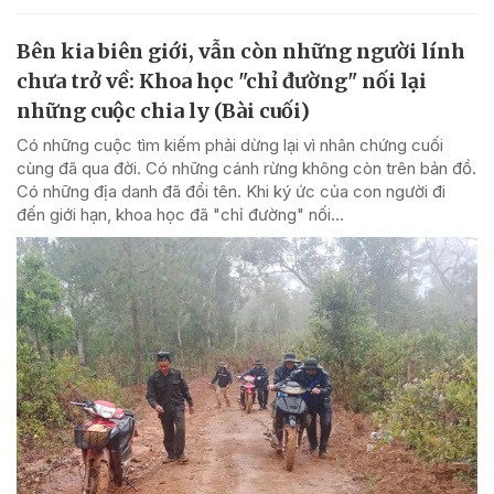
Bên kia biên giới, vẫn còn những người lính
chưa trở về: Khoa học "chỉ đường" nối lại
những cuộc chia ly (Bài cuối)
Có những cuộc tìm kiếm phải dừng lại vì nhân chứng cuối
cùng đã qua đời. Có những cánh rừng không còn trên bản đồ.
Có những địa danh đã đổi tên. Khi ký ức của con người đi
đến giới hạn, khoa học đã "chỉ đường" nối...