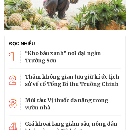
ĐỌC NHIỀU
1
“Kho báu xanh” nơi đại ngàn
Trường Sơn
2
Thăm không gian lưu giữ kí ức lịch
sử về cố Tổng Bí thư Trường Chinh
3
Mùi tàu: Vị thuốc đa năng trong
vườn nhà
4
Giá khoai lang giảm sâu, nông dân