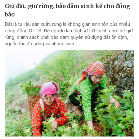
Giữ đất, giữ rừng, bảo đảm sinh kế cho đồng
bào
Đất là tư liệu sản xuất, rừng là không gian sinh tồn của nhiều
cộng đồng DTTS. Để người dân thật sự trở thành chủ thể giữ
rừng, chính sách phải bảo đảm quyền sử dụng đất ổn định,
nguồn thu đủ sống và những sinh...