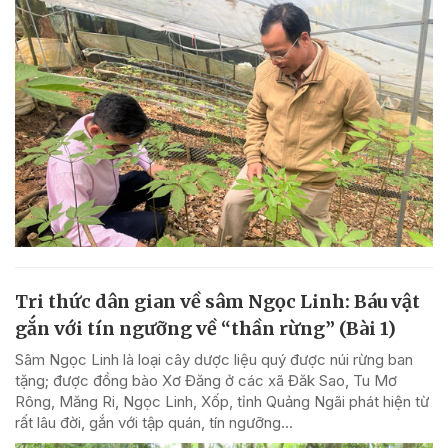
Tri thức dân gian về sâm Ngọc Linh: Báu vật
gắn với tín ngưỡng về “thần rừng” (Bài 1)
Sâm Ngọc Linh là loại cây dược liệu quý được núi rừng ban
tặng; được đồng bào Xơ Đăng ở các xã Đăk Sao, Tu Mơ
Rông, Măng Ri, Ngọc Linh, Xốp, tỉnh Quảng Ngãi phát hiện từ
rất lâu đời, gắn với tập quán, tín ngưỡng...