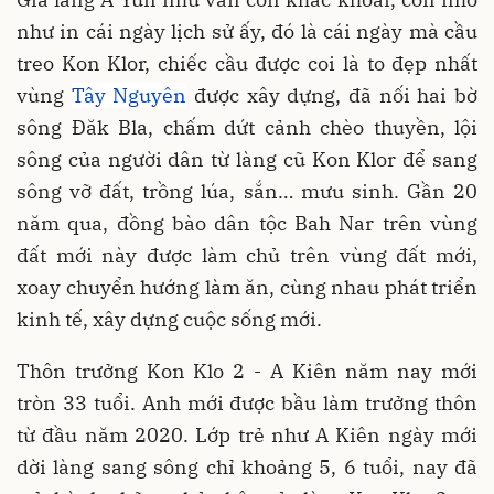
như in cái ngày lịch sử ấy, đó là cái ngày mà cầu
treo Kon Klor, chiếc cầu được coi là to đẹp nhất
vùng
Tây Nguyên
được xây dựng, đã nối hai bờ
sông Đăk Bla, chấm dứt cảnh chèo thuyền, lội
sông của người dân từ làng cũ Kon Klor để sang
sông vỡ đất, trồng lúa, sắn… mưu sinh. Gần 20
năm qua, đồng bào dân tộc Bah Nar trên vùng
đất mới này được làm chủ trên vùng đất mới,
xoay chuyển hướng làm ăn, cùng nhau phát triển
kinh tế, xây dựng cuộc sống mới.
Thôn trưởng Kon Klo 2 - A Kiên năm nay mới
tròn 33 tuổi. Anh mới được bầu làm trưởng thôn
từ đầu năm 2020. Lớp trẻ như A Kiên ngày mới
dời làng sang sông chỉ khoảng 5, 6 tuổi, nay đã