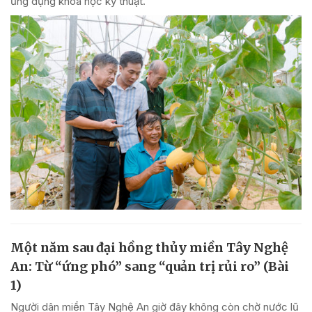
ứng dụng khoa học kỹ thuật.
Một năm sau đại hồng thủy miền Tây Nghệ
An: Từ “ứng phó” sang “quản trị rủi ro” (Bài
1)
Người dân miền Tây Nghệ An giờ đây không còn chờ nước lũ