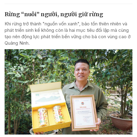
Rừng “nuôi” người, người giữ rừng
Khi rừng trở thành "nguồn vốn xanh", bảo tồn thiên nhiên và
phát triển sinh kế không còn là hai mục tiêu đối lập mà cùng
tạo nên động lực phát triển bền vững cho bà con vùng cao ở
Quảng Ninh.