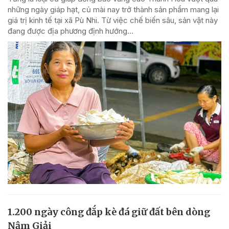
những ngày giáp hạt, củ mài nay trở thành sản phẩm mang lại
giá trị kinh tế tại xã Pù Nhi. Từ việc chế biến sâu, sản vật này
đang được địa phương định hướng...
1.200 ngày công đắp kè đá giữ đất bên dòng
Nậm Giải