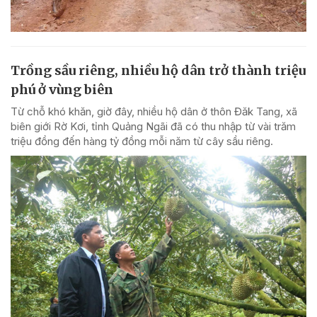
Trồng sầu riêng, nhiều hộ dân trở thành triệu
phú ở vùng biên
Từ chỗ khó khăn, giờ đây, nhiều hộ dân ở thôn Đăk Tang, xã
biên giới Rờ Kơi, tỉnh Quảng Ngãi đã có thu nhập từ vài trăm
triệu đồng đến hàng tỷ đồng mỗi năm từ cây sầu riêng.