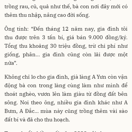
trồng rau, củ, quả như thế, bà con nơi đây mới có
thêm thu nhập, nâng cao đời sống.
Ông tính: “Đến tháng 12 năm nay, gia đình tôi
thu được trên 3 tấn bí, giá bán 9.000 đồng/ký.
Tổng thu khoảng 30 triệu đồng, trừ chi phí như
giống, phân… gia đình cũng còn lãi được một
nửa”.
Không chỉ lo cho gia đình, già làng A Yưn còn vận
động bà con trong làng cùng làm như mình để
thoát nghèo, vươn lên làm giàu từ đồng đất bên
sông. Noi theo ông, nhiều gia đình khác như A
Bưm, A Đắc… mùa này cũng trồng thêm vài sào
đất bí và đã cho thu hoạch.