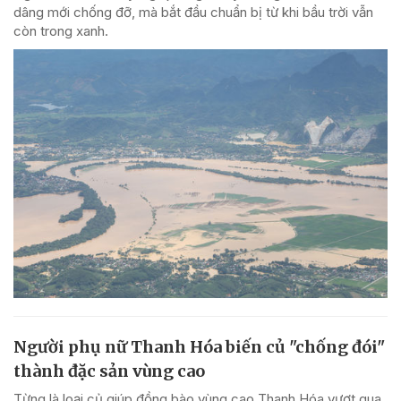
dâng mới chống đỡ, mà bắt đầu chuẩn bị từ khi bầu trời vẫn
còn trong xanh.
Người phụ nữ Thanh Hóa biến củ "chống đói"
thành đặc sản vùng cao
Từng là loại củ giúp đồng bào vùng cao Thanh Hóa vượt qua