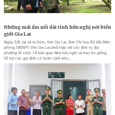
Những mái ấm nối dài tình hữu nghị nơi biên
giới Gia Lai
Ngày 3/8, tại xã Ia Dom, tỉnh Gia Lai, Ban Chỉ huy Bộ đội Biên
phòng (BĐBP) tỉnh Gia Lai phối hợp với các đơn vị, địa
phương tổ chức Lễ bàn giao Nhà hữu nghị và trao bò giống
hỗ trợ các gia đình có hoàn cảnh khó...