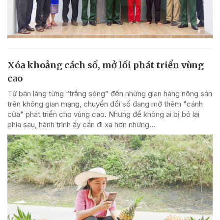
Xóa khoảng cách số, mở lối phát triển vùng
cao
Từ bản làng từng “trắng sóng” đến những gian hàng nông sản
trên không gian mạng, chuyển đổi số đang mở thêm "cánh
cửa" phát triển cho vùng cao. Nhưng để không ai bị bỏ lại
phía sau, hành trình ấy cần đi xa hơn những...