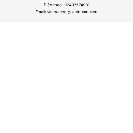
Điện thoại: 02437674981
Email: vietnamnet@vietnamnet.vn