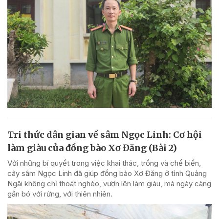
Tri thức dân gian về sâm Ngọc Linh: Cơ hội
làm giàu của đồng bào Xơ Đăng (Bài 2)
Với những bí quyết trong việc khai thác, trồng và chế biến,
cây sâm Ngọc Linh đã giúp đồng bào Xơ Đăng ở tỉnh Quảng
Ngãi không chỉ thoát nghèo, vươn lên làm giàu, mà ngày càng
gắn bó với rừng, với thiên nhiên.