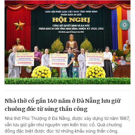
Nhà thờ cổ gần 140 năm ở Đà Nẵng lưu giữ
chuông đúc từ súng thần công
Nhà thờ Phú Thượng ở Đà Nẵng, được xây dựng từ năm 1887,
vẫn lưu giữ gần như nguyên vẹn kiến trúc cổ. Quả chuông
đồng đặc biệt được đúc từ những khẩu súng thần công.