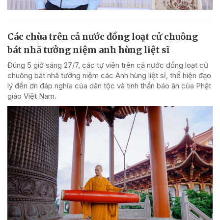
Các chùa trên cả nước đồng loạt cử chuông
bát nhã tưởng niệm anh hùng liệt sĩ
Đúng 5 giờ sáng 27/7, các tự viện trên cả nước đồng loạt cử
chuông bát nhã tưởng niệm các Anh hùng liệt sĩ, thể hiện đạo
lý đền ơn đáp nghĩa của dân tộc và tinh thần báo ân của Phật
giáo Việt Nam.