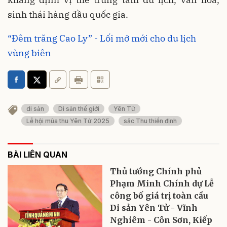
sinh thái hàng đầu quốc gia.
“Đêm trăng Cao Ly” - Lối mở mới cho du lịch
vùng biên
di sản
Di sản thế giới
Yên Tử
Lễ hội mùa thu Yên Tử 2025
săc Thu thiền định
BÀI LIÊN QUAN
Thủ tướng Chính phủ
Phạm Minh Chính dự Lễ
công bố giá trị toàn cầu
Di sản Yên Tử - Vĩnh
Nghiêm - Côn Sơn, Kiếp