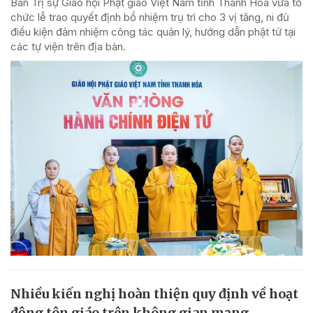
Ban Trị sự Giáo hội Phật giáo Việt Nam tỉnh Thanh Hóa vừa tổ
chức lễ trao quyết định bổ nhiệm trụ trì cho 3 vị tăng, ni đủ
điều kiện đảm nhiệm công tác quản lý, hướng dẫn phật tử tại
các tự viện trên địa bàn.
Nhiều kiến nghị hoàn thiện quy định về hoạt
động tôn giáo trên không gian mạng