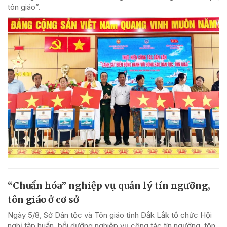
tôn giáo”.
“Chuẩn hóa” nghiệp vụ quản lý tín ngưỡng,
tôn giáo ở cơ sở
Ngày 5/8, Sở Dân tộc và Tôn giáo tỉnh Đắk Lắk tổ chức Hội
nghị tập huấn, bồi dưỡng nghiệp vụ công tác tín ngưỡng, tôn