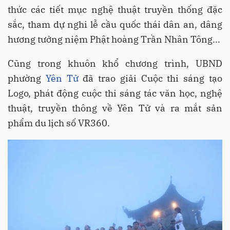
thức các tiết mục nghệ thuật truyền thống đặc
sắc, tham dự nghi lễ cầu quốc thái dân an, dâng
hương tưởng niệm Phật hoàng Trần Nhân Tông...
Cũng trong khuôn khổ chương trình, UBND
phường
Yên Tử
đã trao giải Cuộc thi sáng tạo
Logo, phát động cuộc thi sáng tác văn học, nghệ
thuật, truyền thông về Yên Tử và ra mắt sản
phẩm du lịch số VR360.