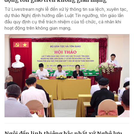
Từ Livestream nghi lễ đến xử lý thông tin sai lệch, xuyên tạc,
dự thảo Nghị định hướng dẫn Luật Tín ngưỡng, tôn giáo lần
đầu quy định cụ thể trách nhiệm của tổ chức, cá nhân khi
hoạt động trên không gian mạng.
Ngôi đền linh thiêng bậc nhất xứ Nghệ lưu