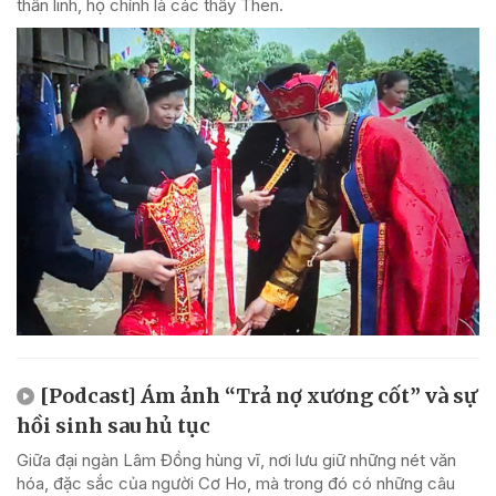
thần linh, họ chính là các thầy Then.
[Podcast] Ám ảnh “Trả nợ xương cốt” và sự
hồi sinh sau hủ tục
Giữa đại ngàn Lâm Đồng hùng vĩ, nơi lưu giữ những nét văn
hóa, đặc sắc của người Cơ Ho, mà trong đó có những câu