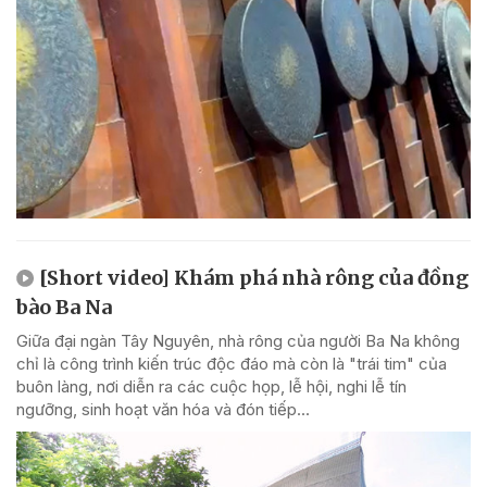
[Short video] Khám phá nhà rông của đồng
bào Ba Na
Giữa đại ngàn Tây Nguyên, nhà rông của người Ba Na không
chỉ là công trình kiến trúc độc đáo mà còn là "trái tim" của
buôn làng, nơi diễn ra các cuộc họp, lễ hội, nghi lễ tín
ngưỡng, sinh hoạt văn hóa và đón tiếp...