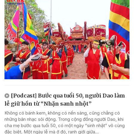
[Podcast] Bước qua tuổi 50, người Dao làm
lễ giữ hồn từ “Nhặn sanh nhột”
Không có bánh kem, không có nến sáng, cũng chẳng có
những bản nhạc sôi động. Trong cộng đồng người Dao, khi
cha mẹ bước qua tuổi 50, có một ngày “sinh nhật” vô cùng
đặc biệt. Một ngày lễ mà ở đó, ranh giới giữa...