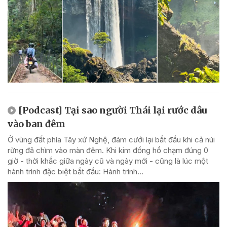
[Podcast] Tại sao người Thái lại rước dâu
vào ban đêm
Ở vùng đất phía Tây xứ Nghệ, đám cưới lại bắt đầu khi cả núi
rừng đã chìm vào màn đêm. Khi kim đồng hồ chạm đúng 0
giờ - thời khắc giữa ngày cũ và ngày mới - cũng là lúc một
hành trình đặc biệt bắt đầu: Hành trình...