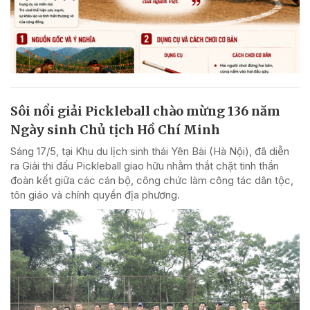
Sôi nổi giải Pickleball chào mừng 136 năm
Ngày sinh Chủ tịch Hồ Chí Minh
Sáng 17/5, tại Khu du lịch sinh thái Yên Bài (Hà Nội), đã diễn
ra Giải thi đấu Pickleball giao hữu nhằm thắt chặt tinh thần
đoàn kết giữa các cán bộ, công chức làm công tác dân tộc,
tôn giáo và chính quyền địa phương.