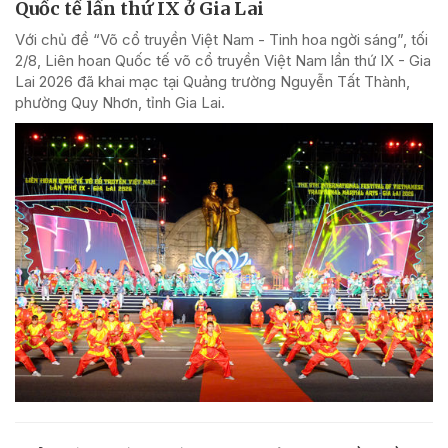
Quốc tế lần thứ IX ở Gia Lai
Với chủ đề “Võ cổ truyền Việt Nam - Tinh hoa ngời sáng”, tối
2/8, Liên hoan Quốc tế võ cổ truyền Việt Nam lần thứ IX - Gia
Lai 2026 đã khai mạc tại Quảng trường Nguyễn Tất Thành,
phường Quy Nhơn, tỉnh Gia Lai.