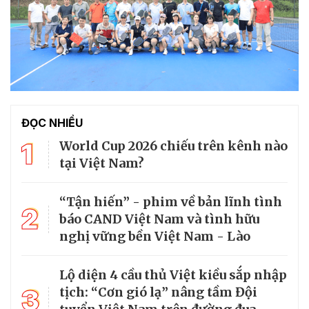
ĐỌC NHIỀU
1
World Cup 2026 chiếu trên kênh nào
tại Việt Nam?
“Tận hiến” - phim về bản lĩnh tình
2
báo CAND Việt Nam và tình hữu
nghị vững bền Việt Nam - Lào
Lộ diện 4 cầu thủ Việt kiều sắp nhập
3
tịch: “Cơn gió lạ” nâng tầm Đội