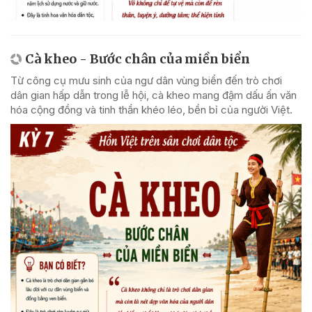
Cà kheo - Bước chân của miền biển
Từ công cụ mưu sinh của ngư dân vùng biển đến trò chơi
dân gian hấp dẫn trong lễ hội, cà kheo mang đậm dấu ấn văn
hóa cộng đồng và tinh thần khéo léo, bền bỉ của người Việt.