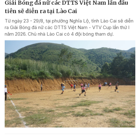
Giải Bóng đá nữ các DTTS Việt Nam lần đầu
tiên sẽ diễn ra tại Lào Cai
Từ ngày 23 - 29/8, tại phường Nghĩa Lộ, tỉnh Lào Cai sẽ diễn
ra Giải Bóng đá nữ các DTTS Việt Nam - VTV Cup lần thứ I
năm 2026. Chủ nhà Lào Cai có 4 đội bóng tham dự.