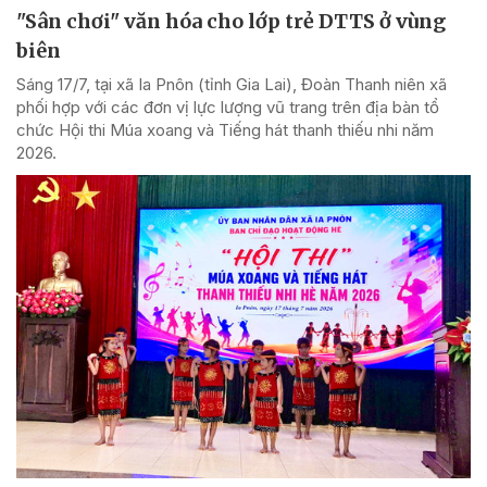
"Sân chơi" văn hóa cho lớp trẻ DTTS ở vùng
biên
Sáng 17/7, tại xã Ia Pnôn (tỉnh Gia Lai), Đoàn Thanh niên xã
phối hợp với các đơn vị lực lượng vũ trang trên địa bàn tổ
chức Hội thi Múa xoang và Tiếng hát thanh thiếu nhi năm
2026.