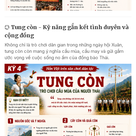
Tung còn - Kỹ năng gắn kết tình duyên và
cộng đồng
Không chỉ là trò chơi dân gian trong những ngày hội Xuân,
tung còn còn mang ý nghĩa cầu mùa, cầu may và gửi gắm
ước vọng về cuộc sống no ấm của đồng bào Thái.