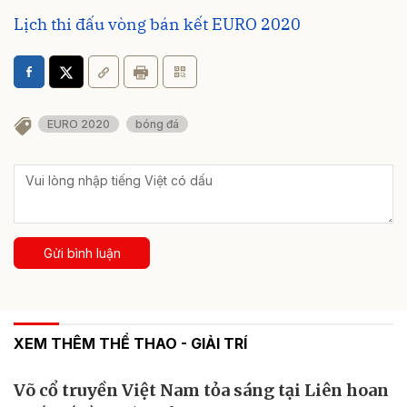
Lịch thi đấu vòng bán kết EURO 2020
EURO 2020
bóng đá
Gửi bình luận
XEM THÊM THỂ THAO - GIẢI TRÍ
Võ cổ truyền Việt Nam tỏa sáng tại Liên hoan