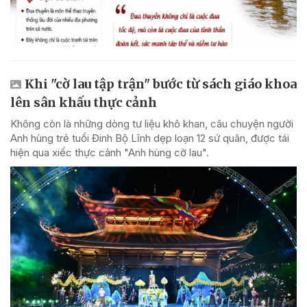
Khi "cờ lau tập trận" bước từ sách giáo khoa
lên sân khấu thực cảnh
Không còn là những dòng tư liệu khô khan, câu chuyện người
Anh hùng trẻ tuổi Đinh Bộ Lĩnh dẹp loạn 12 sứ quân, được tái
hiện qua xiếc thực cảnh "Anh hùng cờ lau".