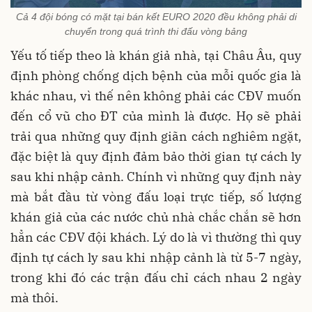
Cả 4 đội bóng có mặt tại bán kết EURO 2020 đều không phải di
chuyển trong quá trình thi đấu vòng bảng
Yếu tố tiếp theo là khán giả nhà, tại Châu Âu, quy
định phòng chống dịch bệnh của mỗi quốc gia là
khác nhau, vì thế nên không phải các CĐV muốn
đến cổ vũ cho ĐT của mình là được. Họ sẽ phải
trải qua những quy định giãn cách nghiêm ngặt,
đặc biệt là quy định đảm bảo thời gian tự cách ly
sau khi nhập cảnh. Chính vì những quy định này
mà bắt đầu từ vòng đấu loại trực tiếp, số lượng
khán giả của các nước chủ nhà chắc chắn sẽ hơn
hẳn các CĐV đội khách. Lý do là vì thường thì quy
định tự cách ly sau khi nhập cảnh là từ 5-7 ngày,
trong khi đó các trận đấu chỉ cách nhau 2 ngày
mà thôi.