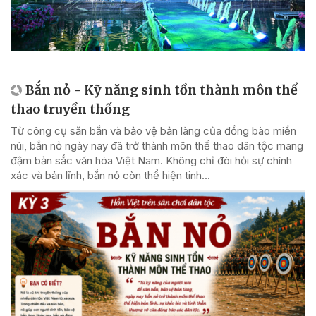
Bắn nỏ - Kỹ năng sinh tồn thành môn thể
thao truyền thống
Từ công cụ săn bắn và bảo vệ bản làng của đồng bào miền
núi, bắn nỏ ngày nay đã trở thành môn thể thao dân tộc mang
đậm bản sắc văn hóa Việt Nam. Không chỉ đòi hỏi sự chính
xác và bản lĩnh, bắn nỏ còn thể hiện tinh...