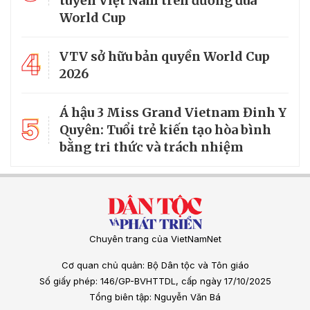
tuyển Việt Nam trên đường đua
World Cup
4
VTV sở hữu bản quyền World Cup
2026
Á hậu 3 Miss Grand Vietnam Đinh Y
5
Quyên: Tuổi trẻ kiến tạo hòa bình
bằng tri thức và trách nhiệm
Chuyên trang của VietNamNet
Cơ quan chủ quản: Bộ Dân tộc và Tôn giáo
Số giấy phép: 146/GP-BVHTTDL, cấp ngày 17/10/2025
Tổng biên tập: Nguyễn Văn Bá