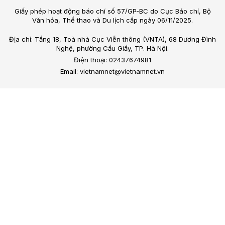
Giấy phép hoạt động báo chí số 57/GP-BC do Cục Báo chí, Bộ
Văn hóa, Thể thao và Du lịch cấp ngày 06/11/2025.
Địa chỉ: Tầng 18, Toà nhà Cục Viễn thông (VNTA), 68 Dương Đình
Nghệ, phường Cầu Giấy, TP. Hà Nội.
Điện thoại: 02437674981
Email: vietnamnet@vietnamnet.vn