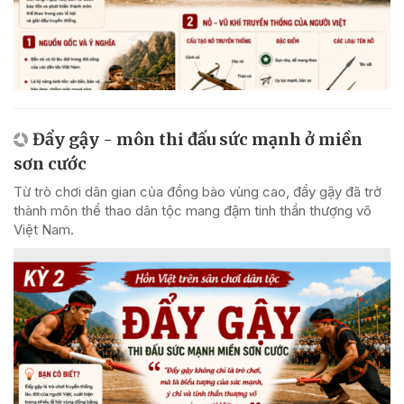
Đẩy gậy - môn thi đấu sức mạnh ở miền
sơn cước
Từ trò chơi dân gian của đồng bào vùng cao, đẩy gậy đã trở
thành môn thể thao dân tộc mang đậm tinh thần thượng võ
Việt Nam.