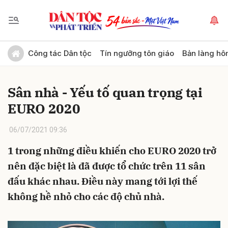
Gửi bình luận
Công tác Dân tộc
Tín ngưỡng tôn giáo
Bản làng hô
Sân nhà - Yếu tố quan trọng tại
EURO 2020
06/07/2021 09:36
1 trong những điều khiến cho EURO 2020 trở
Hủy
Gửi
nên đặc biệt là đã được tổ chức trên 11 sân
đấu khác nhau. Điều này mang tới lợi thế
không hề nhỏ cho các độ chủ nhà.