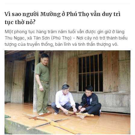
Vì sao người Mường ở Phú Thọ vẫn duy trì
tục thờ nỏ?
Một phong tục hàng trăm năm tuổi vẫn được gìn giữ ở làng
Thu Ngạc, xã Tân Sơn (Phú Thọ) - Nơi cây nỏ trở thành biểu
tượng của truyền thống, bản lĩnh và tinh thần thượng võ.