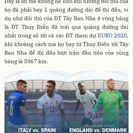
Đây là lợi thế không hề nhỏ khi những đối thủ của
họ đã phải bay 1 quãng đường dài để thi đấu, ví
dụ như đối thủ của ĐT Tây Ban Nha ở vòng bảng
là ĐT Thụy Điển đã trải qua quãng đường dài
nhất trong số tất cả các ĐT tham dự
EURO 2020
,
khi khoảng cách mà họ bay từ Thụy Điển tới Tây
Ban Nha để thi đấu lượt trận đầu tiên của vòng
bảng là 5967 km.