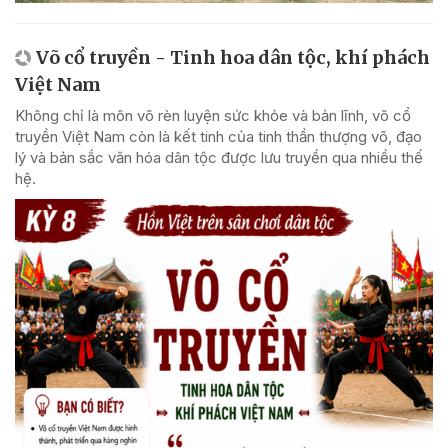
Võ cổ truyền - Tinh hoa dân tộc, khí phách
Việt Nam
Không chỉ là môn võ rèn luyện sức khỏe và bản lĩnh, võ cổ
truyền Việt Nam còn là kết tinh của tinh thần thượng võ, đạo
lý và bản sắc văn hóa dân tộc được lưu truyền qua nhiều thế
hệ.