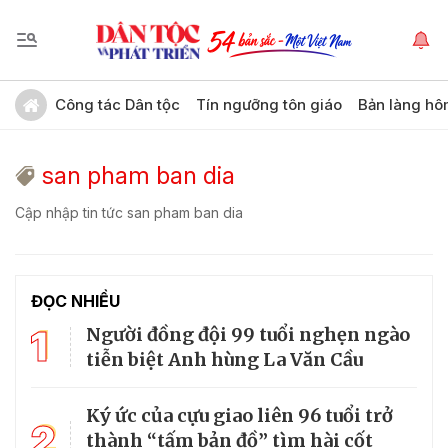
Công tác Dân tộc
Tín ngưỡng tôn giáo
Bản làng hô
san pham ban dia
Cập nhập tin tức san pham ban dia
ĐỌC NHIỀU
1
Người đồng đội 99 tuổi nghẹn ngào
tiễn biệt Anh hùng La Văn Cầu
Ký ức của cựu giao liên 96 tuổi trở
2
thành “tấm bản đồ” tìm hài cốt