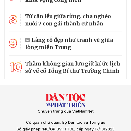
8
Từ căn lều giữa rừng, cha nghèo
nuôi 7 con gái thành cử nhân
9
Làng cổ đẹp như tranh vẽ giữa
lòng miền Trung
10
Thăm không gian lưu giữ kí ức lịch
sử về cố Tổng Bí thư Trường Chinh
Chuyên trang của VietNamNet
Cơ quan chủ quản: Bộ Dân tộc và Tôn giáo
Số giấy phép: 146/GP-BVHTTDL, cấp ngày 17/10/2025