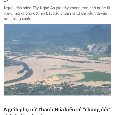
Người dân miền Tây Nghệ An giờ đây không còn chờ nước lũ
dâng mới chống đỡ, mà bắt đầu chuẩn bị từ khi bầu trời vẫn
còn trong xanh.
Người phụ nữ Thanh Hóa biến củ "chống đói"