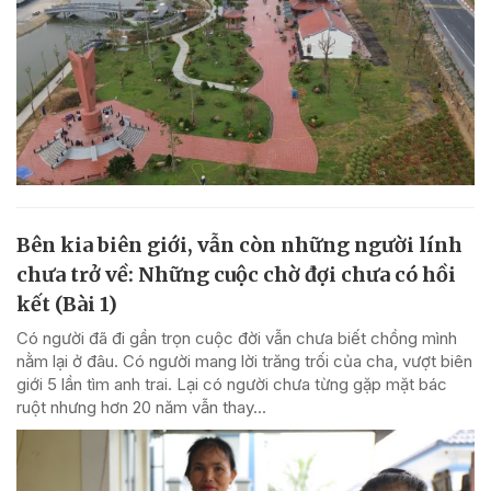
Bên kia biên giới, vẫn còn những người lính
chưa trở về: Những cuộc chờ đợi chưa có hồi
kết (Bài 1)
Có người đã đi gần trọn cuộc đời vẫn chưa biết chồng mình
nằm lại ở đâu. Có người mang lời trăng trối của cha, vượt biên
giới 5 lần tìm anh trai. Lại có người chưa từng gặp mặt bác
ruột nhưng hơn 20 năm vẫn thay...