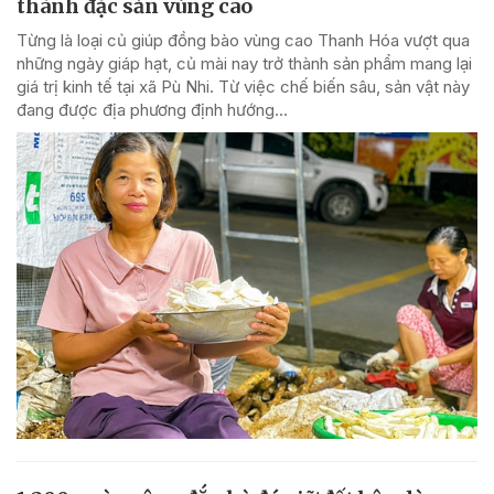
thành đặc sản vùng cao
Từng là loại củ giúp đồng bào vùng cao Thanh Hóa vượt qua
những ngày giáp hạt, củ mài nay trở thành sản phẩm mang lại
giá trị kinh tế tại xã Pù Nhi. Từ việc chế biến sâu, sản vật này
đang được địa phương định hướng...