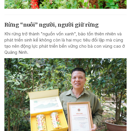
Rừng “nuôi” người, người giữ rừng
Khi rừng trở thành "nguồn vốn xanh", bảo tồn thiên nhiên và
phát triển sinh kế không còn là hai mục tiêu đối lập mà cùng
tạo nên động lực phát triển bền vững cho bà con vùng cao ở
Quảng Ninh.