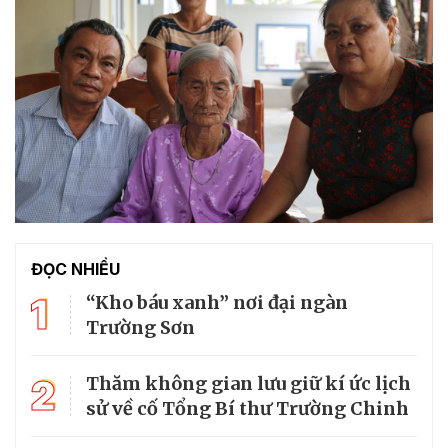
ĐỌC NHIỀU
1
“Kho báu xanh” nơi đại ngàn
Trường Sơn
2
Thăm không gian lưu giữ kí ức lịch
sử về cố Tổng Bí thư Trường Chinh