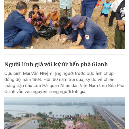
Người lính già với ký ức bến phà Gianh
Cựu binh Mai Văn Nhiệm lặng người trước bức ảnh chụp
đồng đội năm 1964. Hơn 60 năm trôi qua, ký ức về chiến
thắng trận đầu của Hải quân Nhân dân Việt Nam trên Bến Phà
Gianh vẫn vẹn nguyên trong người lính già.