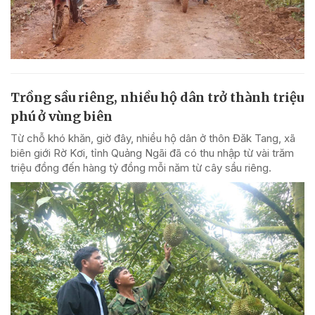
Trồng sầu riêng, nhiều hộ dân trở thành triệu
phú ở vùng biên
Từ chỗ khó khăn, giờ đây, nhiều hộ dân ở thôn Đăk Tang, xã
biên giới Rờ Kơi, tỉnh Quảng Ngãi đã có thu nhập từ vài trăm
triệu đồng đến hàng tỷ đồng mỗi năm từ cây sầu riêng.