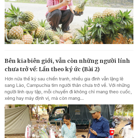
Bên kia biên giới, vẫn còn những người lính
chưa trở về: Lần theo ký ức (Bài 2)
Hơn nửa thế kỷ sau chiến tranh, nhiều gia đình vẫn lặng lẽ
sang Lào, Campuchia tìm người thân chưa trở về. Với những
người lính quy tập, mỗi chuyến đi không chỉ mang theo cuốc,
xẻng hay máy định vị, mà còn mang...