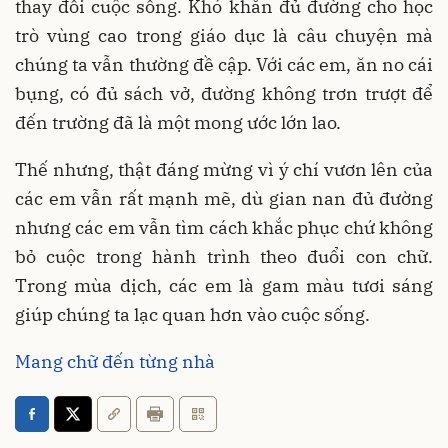
thay đổi cuộc sống. Khó khăn đủ đường cho học
trò vùng cao trong giáo dục là câu chuyện mà
chúng ta vẫn thường đề cập. Với các em, ăn no cái
bụng, có đủ sách vở, đường không trơn trượt để
đến trường đã là một mong ước lớn lao.
Thế nhưng, thật đáng mừng vì ý chí vươn lên của
các em vẫn rất mạnh mẽ, dù gian nan đủ đường
nhưng các em vẫn tìm cách khắc phục chứ không
bỏ cuộc trong hành trình theo đuổi con chữ.
Trong mùa dịch, các em là gam màu tươi sáng
giúp chúng ta lạc quan hơn vào cuộc sống.
Mang chữ đến từng nhà