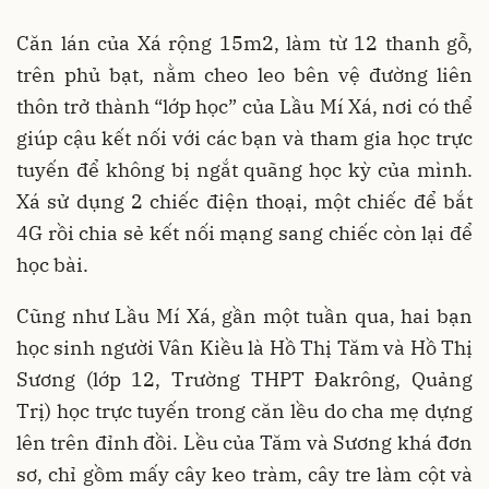
Căn lán của Xá rộng 15m2, làm từ 12 thanh gỗ,
trên phủ bạt, nằm cheo leo bên vệ đường liên
thôn trở thành “lớp học” của Lầu Mí Xá, nơi có thể
giúp cậu kết nối với các bạn và tham gia học trực
tuyến để không bị ngắt quãng học kỳ của mình.
Xá sử dụng 2 chiếc điện thoại, một chiếc để bắt
4G rồi chia sẻ kết nối mạng sang chiếc còn lại để
học bài.
Cũng như Lầu Mí Xá, gần một tuần qua, hai bạn
học sinh người Vân Kiều là Hồ Thị Tăm và Hồ Thị
Sương (lớp 12, Trường THPT Đakrông, Quảng
Trị) học trực tuyến trong căn lều do cha mẹ dựng
lên trên đỉnh đồi. Lều của Tăm và Sương khá đơn
sơ, chỉ gồm mấy cây keo tràm, cây tre làm cột và