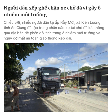
Người dân xếp ghế chặn xe chở đá vì gây ô
nhiễm môi trường
Chiều 5/8, nhiều người dân tại ấp Rẫy Mới, xã Kiên Lương,
tỉnh An Giang đã tập trung chặn các xe tải chở đá lưu thông
qua địa bàn để phản đối tình trạng ô nhiễm môi trường và
nguy cơ mất an toàn giao thông kéo dài.