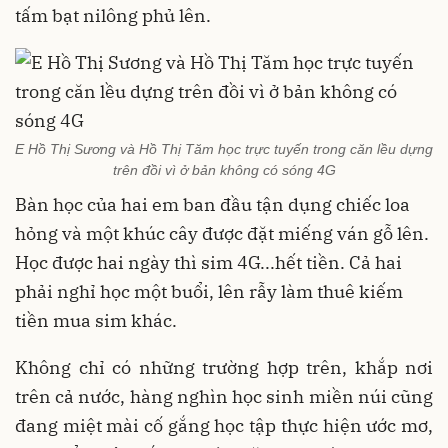
tấm bạt nilông phủ lên.
E Hồ Thị Sương và Hồ Thị Tăm học trực tuyến trong căn lều dựng
trên đồi vì ở bản không có sóng 4G
Bàn học của hai em ban đầu tận dụng chiếc loa
hỏng và một khúc cây được đặt miếng ván gỗ lên.
Học được hai ngày thì sim 4G...hết tiền. Cả hai
phải nghỉ học một buổi, lên rẫy làm thuê kiếm
tiền mua sim khác.
Không chỉ có những trường hợp trên, khắp nơi
trên cả nước, hàng nghìn học sinh miền núi cũng
đang miệt mài cố gắng học tập thực hiện ước mơ,