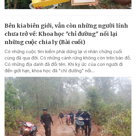
Bên kia biên giới, vẫn còn những người lính
chưa trở về: Khoa học "chỉ đường" nối lại
những cuộc chia ly (Bài cuối)
Có những cuộc tìm kiếm phải dừng lại vì nhân chứng cuối
cùng đã qua đời. Có những cánh rừng không còn trên bản đồ.
Có những địa danh đã đổi tên. Khi ký ức của con người đi
đến giới hạn, khoa học đã "chỉ đường" nối...