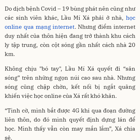
Do dịch bệnh Covid – 19 bùng phát nên cũng như
các sinh viên khác, Lầu Mí Xá phải ở nhà,
học
online qua mạng internet
. Nhưng điểm internet
duy nhất của thôn hiện đang trở thành khu cách
ly tập trung, còn cột sóng gần nhất cách nhà 20
km.
Không chịu "bó tay", Lầu Mí Xá quyết đi “săn
sóng” trên những ngọn núi cao sau nhà. Nhưng
sóng cũng chập chờn, kết nối bị ngắt quãng
khiến việc học online của Xá rất khó khăn.
“Tình cờ, mình bắt được 4G khi qua đoạn đường
liên thôn, do đó mình quyết định dựng lán để
học. Mình thấy vẫn còn may mắn lắm”, Xá chia
sẻ.