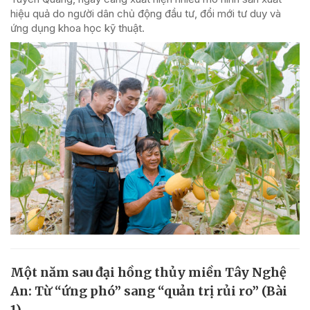
hiệu quả do người dân chủ động đầu tư, đổi mới tư duy và
ứng dụng khoa học kỹ thuật.
Một năm sau đại hồng thủy miền Tây Nghệ
An: Từ “ứng phó” sang “quản trị rủi ro” (Bài
1)