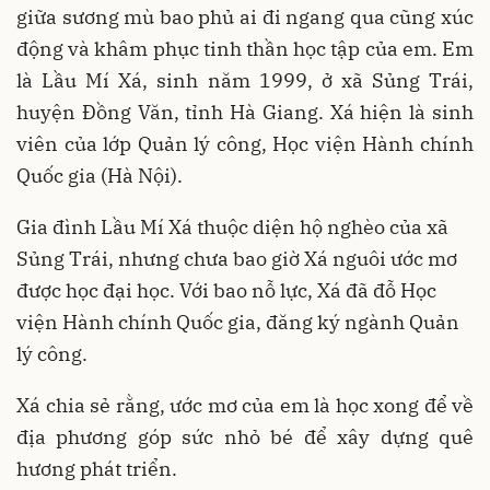
giữa sương mù bao phủ ai đi ngang qua cũng xúc
động và khâm phục tinh thần học tập của em. Em
là Lầu Mí Xá, sinh năm 1999, ở xã Sủng Trái,
huyện Đồng Văn, tỉnh Hà Giang. Xá hiện là sinh
viên của lớp Quản lý công, Học viện Hành chính
Quốc gia (Hà Nội).
Gia đình Lầu Mí Xá thuộc diện hộ nghèo của xã
Sủng Trái, nhưng chưa bao giờ Xá nguôi ước mơ
được học đại học. Với bao nỗ lực, Xá đã đỗ Học
viện Hành chính Quốc gia, đăng ký ngành Quản
lý công.
Xá chia sẻ rằng, ước mơ của em là học xong để về
địa phương góp sức nhỏ bé để xây dựng quê
hương phát triển.