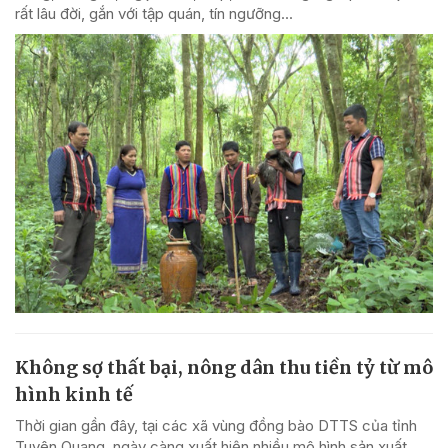
rất lâu đời, gắn với tập quán, tín ngưỡng...
Không sợ thất bại, nông dân thu tiền tỷ từ mô
hình kinh tế
Thời gian gần đây, tại các xã vùng đồng bào DTTS của tỉnh
Tuyên Quang, ngày càng xuất hiện nhiều mô hình sản xuất