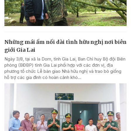
Những mái ấm nối dài tình hữu nghị nơi biên
giới Gia Lai
Ngày 3/8, tại xã Ia Dom, tỉnh Gia Lai, Ban Chỉ huy Bộ đội Biên
phòng (BĐBP) tỉnh Gia Lai phối hợp với các đơn vị, địa
phương tổ chức Lễ bàn giao Nhà hữu nghị và trao bò giống
hỗ trợ các gia đình có hoàn cảnh khó...