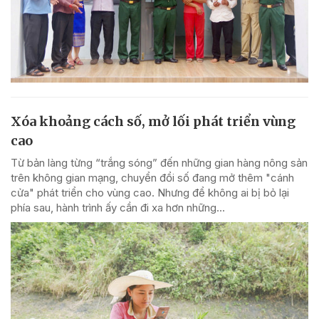
Xóa khoảng cách số, mở lối phát triển vùng
cao
Từ bản làng từng “trắng sóng” đến những gian hàng nông sản
trên không gian mạng, chuyển đổi số đang mở thêm "cánh
cửa" phát triển cho vùng cao. Nhưng để không ai bị bỏ lại
phía sau, hành trình ấy cần đi xa hơn những...