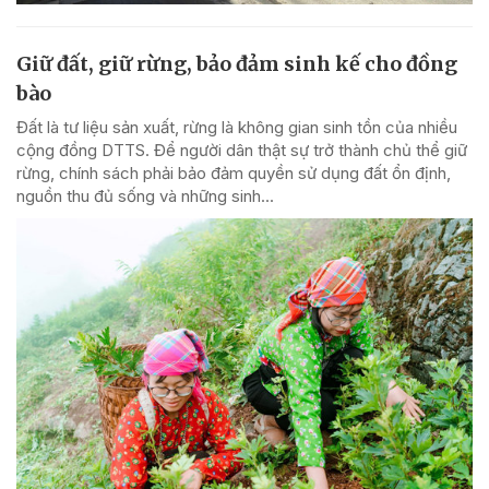
Giữ đất, giữ rừng, bảo đảm sinh kế cho đồng
bào
Đất là tư liệu sản xuất, rừng là không gian sinh tồn của nhiều
cộng đồng DTTS. Để người dân thật sự trở thành chủ thể giữ
rừng, chính sách phải bảo đảm quyền sử dụng đất ổn định,
nguồn thu đủ sống và những sinh...