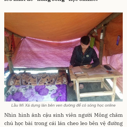
Lầu Mí Xá dựng lán bên ven đường để có sóng học online
Nhìn hình ảnh cậu sinh viên người Mông chăm
chú học bài trong cái lán cheo leo bên vệ đường