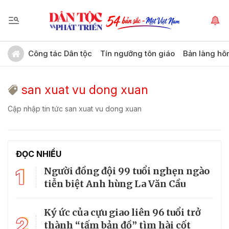
Công tác Dân tộc
Tín ngưỡng tôn giáo
Bản làng hô
san xuat vu dong xuan
Cập nhập tin tức san xuat vu dong xuan
ĐỌC NHIỀU
1
Người đồng đội 99 tuổi nghẹn ngào
tiễn biệt Anh hùng La Văn Cầu
Ký ức của cựu giao liên 96 tuổi trở
2
thành “tấm bản đồ” tìm hài cốt