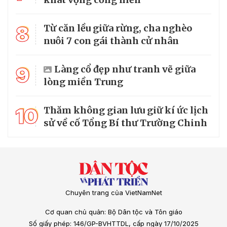
8
Từ căn lều giữa rừng, cha nghèo
nuôi 7 con gái thành cử nhân
9
Làng cổ đẹp như tranh vẽ giữa
lòng miền Trung
10
Thăm không gian lưu giữ kí ức lịch
sử về cố Tổng Bí thư Trường Chinh
Chuyên trang của VietNamNet
Cơ quan chủ quản: Bộ Dân tộc và Tôn giáo
Số giấy phép: 146/GP-BVHTTDL, cấp ngày 17/10/2025