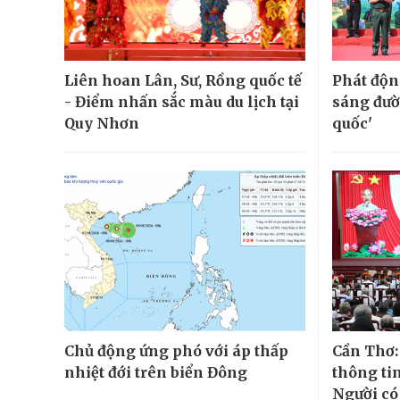
Liên hoan Lân, Sư, Rồng quốc tế
Phát độn
- Điểm nhấn sắc màu du lịch tại
sáng đườ
Quy Nhơn
quốc'
Chủ động ứng phó với áp thấp
Cần Thơ:
nhiệt đới trên biển Đông
thông tin
Người có 