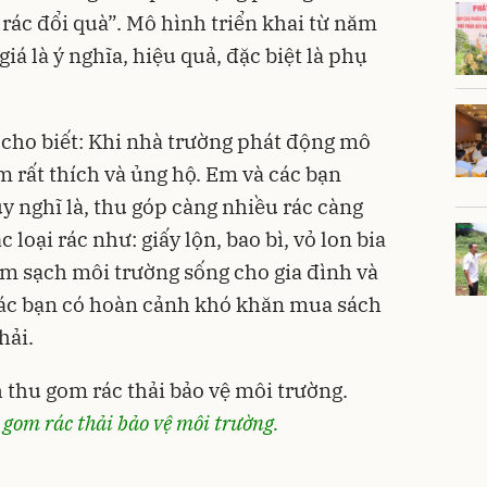
ác đổi quà”. Mô hình triển khai từ năm
á là ý nghĩa, hiệu quả, đặc biệt là phụ
cho biết: Khi nhà trường phát động mô
m rất thích và ủng hộ. Em và các bạn
y nghĩ là, thu góp càng nhiều rác càng
c loại rác như: giấy lộn, bao bì, vỏ lon bia
m sạch môi trường sống cho gia đình và
ác bạn có hoàn cảnh khó khăn mua sách
hải.
gom rác thải bảo vệ môi trường.