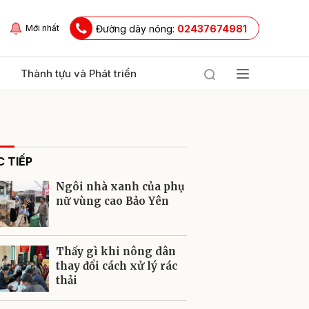
Đường dây nóng:
02437674981
Mới nhất
Thành tựu và Phát triển
 TIẾP
Ngôi nhà xanh của phụ
nữ vùng cao Bảo Yên
ửi
Thấy gì khi nông dân
thay đổi cách xử lý rác
thải