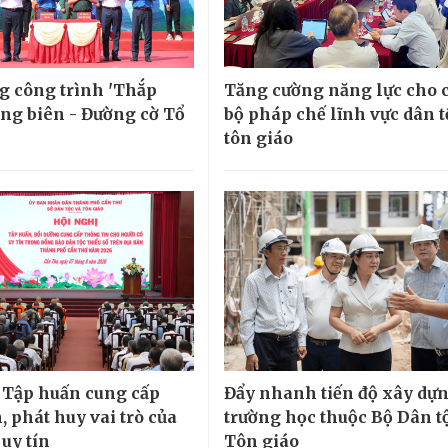
g công trình 'Thắp
Tăng cường năng lực cho 
ng biên - Đường cờ Tổ
bộ pháp chế lĩnh vực dân t
tôn giáo
 Tập huấn cung cấp
Đẩy nhanh tiến độ xây dựn
, phát huy vai trò của
trường học thuộc Bộ Dân t
uy tín
Tôn giáo