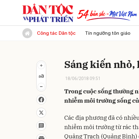
Gửi 
Công tác Dân tộc
Tín ngưỡng tôn giáo
Sáng kiến nhỏ, 
18/06/2018 09:51
Trong cuộc sống thường nh
nhiễm môi trường sống củ
Các địa phương đã có nhiều
nhiễm môi trường từ rác t
Quảng Trạch (Quảng Bình) 