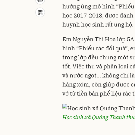
hưởng ứng mô hình “Phiếu r
học 2017-2018, được đánh gi
huynh học sinh rất ủng hộ.
Em Nguyễn Thi Hoa lớp 5A 
hình “Phiếu rác đổi quà”, e
trong lớp đều chung một su
tốt. Việc thu và phân loại cá
và nước ngọt… không chỉ là
hàng xóm, còn giúp được c
vở từ tiền bán phế liệu rác t
Học sinh xã Quảng Thanh thu 