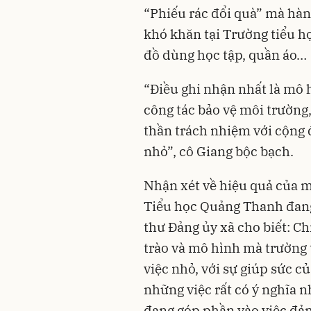
“Phiếu rác đổi quà” mà hà
khó khăn tại Trường tiểu h
đồ dùng học tập, quần áo…
“Điều ghi nhận nhất là mô 
công tác bảo vệ môi trường
thần trách nhiệm với cộng 
nhỏ”, cô Giang bộc bạch.
Nhận xét về hiệu quả của 
Tiểu học Quảng Thanh đang
thư Đảng ủy xã cho biết: C
trào và mô hình mà trường 
việc nhỏ, với sự giúp sức 
những việc rất có ý nghĩa n
đang góp phần vào việc đảm