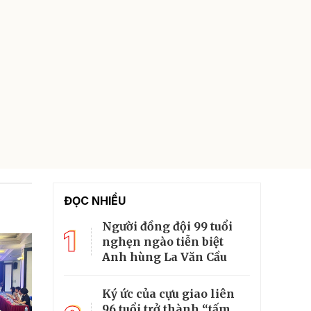
ĐỌC NHIỀU
Người đồng đội 99 tuổi
1
nghẹn ngào tiễn biệt
Anh hùng La Văn Cầu
Ký ức của cựu giao liên
96 tuổi trở thành “tấm