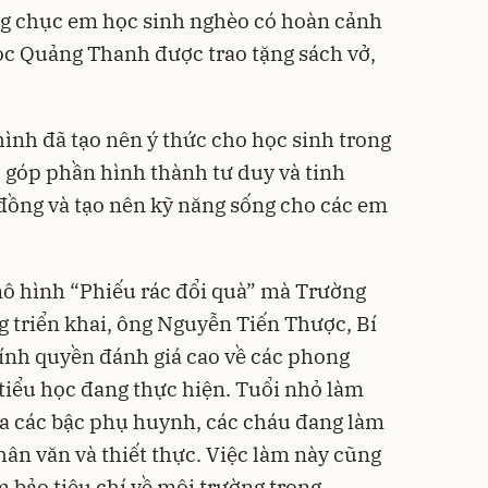
ng chục em học sinh nghèo có hoàn cảnh
ọc Quảng Thanh được trao tặng sách vở,
hình đã tạo nên ý thức cho học sinh trong
, góp phần hình thành tư duy và tinh
đồng và tạo nên kỹ năng sống cho các em
mô hình “Phiếu rác đổi quà” mà Trường
 triển khai, ông Nguyễn Tiến Thược, Bí
hính quyền đánh giá cao về các phong
tiểu học đang thực hiện. Tuổi nhỏ làm
của các bậc phụ huynh, các cháu đang làm
hân văn và thiết thực. Việc làm này cũng
 bảo tiêu chí về môi trường trong