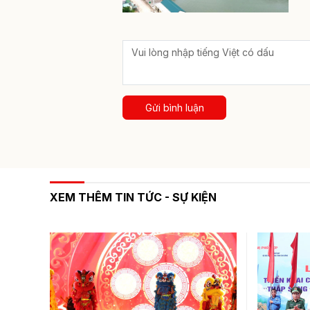
Gửi bình luận
XEM THÊM TIN TỨC - SỰ KIỆN