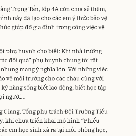
àng Trọng Tấn, lớp 4A còn chia sẻ thêm,
hình này đã tạo cho các em ý thức bảo vệ
hức giúp đỡ gia đình trong công việc vệ
t phụ huynh cho biết: Khi nhà trường
ác đổi quà” phụ huynh chúng tôi rất
ỏ nhưng mang ý nghĩa lớn. Với những việc
bảo vệ môi trường cho các cháu cùng với
 kỹ năng sống biết lao động, biết học tập
mọi người…
g Giang, Tổng phụ trách Đội Trường Tiểu
, khi chưa triển khai mô hình “Phiếu
 các em học sinh xả ra tại mỗi phòng học,