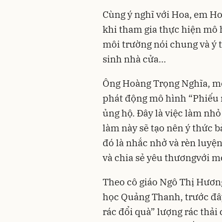
Cùng ý nghĩ với Hoa, em Ho
khi tham gia thực hiện mô 
môi trường nói chung và ý t
sinh nhà cửa...
Ông Hoàng Trọng Nghĩa, mộ
phát động mô hình “Phiếu r
ủng hộ. Đây là việc làm nh
làm này sẽ tạo nên ý thức 
đó là nhắc nhở và rèn luyện
và chia sẻ yêu thươngvới 
Theo cô giáo Ngô Thị Hươn
học Quảng Thanh, trước đây
rác đổi quà” lượng rác thải