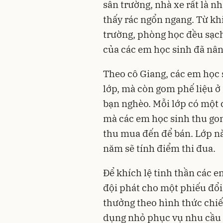
sân trường, nhà xe rất là n
thấy rác ngổn ngang. Từ kh
trường, phòng học đều sạch
của các em học sinh đã nâng
Theo cô Giang, các em học 
lớp, mà còn gom phế liệu ở 
bạn nghèo. Mỗi lớp có một c
mà các em học sinh thu gom
thu mua đến để bán. Lớp nào
năm sẽ tính điểm thi đua.
Để khích lệ tinh thần các e
đội phát cho một phiếu đổi
thưởng theo hình thức chiế
dụng nhỏ phục vụ nhu cầu 