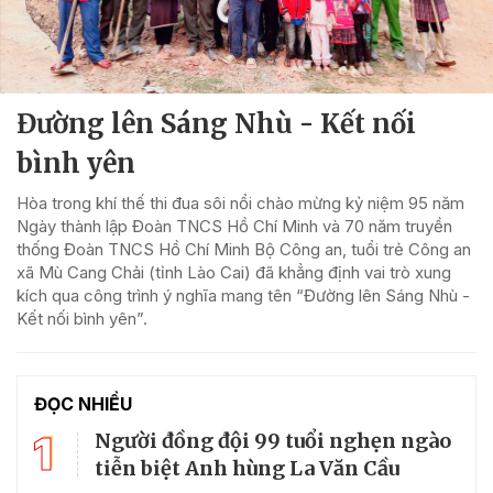
Đường lên Sáng Nhù - Kết nối
bình yên
Hòa trong khí thế thi đua sôi nổi chào mừng kỷ niệm 95 năm
Ngày thành lập Đoàn TNCS Hồ Chí Minh và 70 năm truyền
thống Đoàn TNCS Hồ Chí Minh Bộ Công an, tuổi trẻ Công an
xã Mù Cang Chải (tỉnh Lào Cai) đã khẳng định vai trò xung
kích qua công trình ý nghĩa mang tên “Đường lên Sáng Nhù -
Kết nối bình yên”.
ĐỌC NHIỀU
1
Người đồng đội 99 tuổi nghẹn ngào
tiễn biệt Anh hùng La Văn Cầu