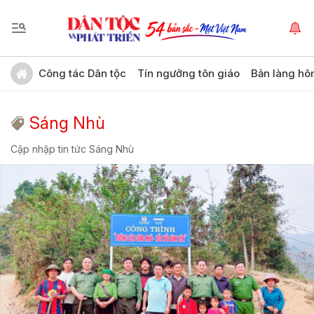
Công tác Dân tộc
Tín ngưỡng tôn giáo
Bản làng hô
Sáng Nhù
Cập nhập tin tức Sáng Nhù